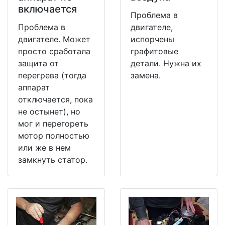
включается
Проблема в
Проблема в
двигателе,
двигателе. Может
испорчены
просто сработала
графитовые
защита от
детали. Нужна их
перегрева (тогда
замена.
аппарат
отключается, пока
не остынет), но
мог и перегореть
мотор полностью
или же в нем
замкнуть статор.