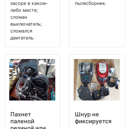
засоре в каком-
пылесборник.
либо месте;
сломан
выключатель;
сломался
двигатель.
Пахнет
Шнур не
паленой
фиксируется
резиной или