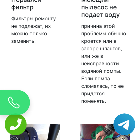
фильтр
пылесос не
подает воду
Фильтры ремонту
не подлежат, их
причина этой
можно только
проблемы обычно
заменить.
кроется или в
засоре шлангов,
или же в
неисправности
водяной помпы.
Если помпа
сломалась, то ее
придется
поменять.