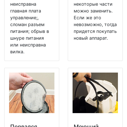
неисправна
некоторые части
главная плата
можно заменить.
управление;,
Если же это
сломан разъем
невозможно, тогда
питания; обрыв в
придется покупать
шнуре питания
новый аппарат.
или неисправна
вилка.
Порвался
Моющий