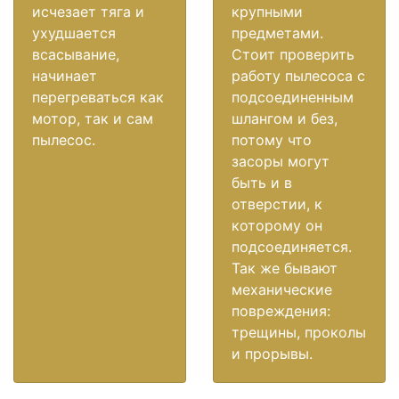
исчезает тяга и
крупными
ухудшается
предметами.
всасывание,
Стоит проверить
начинает
работу пылесоса с
перегреваться как
подсоединенным
мотор, так и сам
шлангом и без,
пылесос.
потому что
засоры могут
быть и в
отверстии, к
которому он
подсоединяется.
Так же бывают
механические
повреждения:
трещины, проколы
и прорывы.