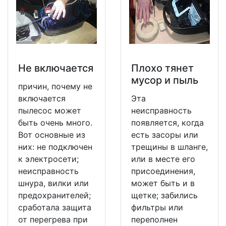
Не включается
Плохо тянет
мусор и пыль
причин, почему не
включается
Эта
пылесос может
неисправность
быть очень много.
появляется, когда
Вот основные из
есть засоры или
них: не подключен
трещины в шланге,
к электросети;
или в месте его
неисправность
присоединения,
шнура, вилки или
может быть и в
предохранителей;
щетке; забились
сработала защита
фильтры или
от перегрева при
переполнен