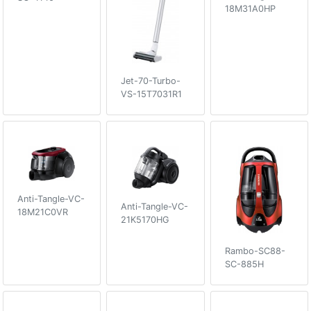
18M31A0HP
Jet-70-Turbo-
VS-15T7031R1
Anti-Tangle-VC-
Anti-Tangle-VC-
18M21C0VR
21K5170HG
Rambo-SC88-
SC-885H