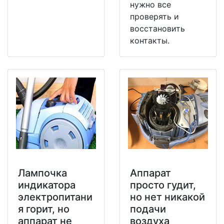
нужно все
проверять и
восстановить
контакты.
Лампочка
Аппарат
индикатора
просто гудит,
электропитани
но нет никакой
я горит, но
подачи
аппарат не
воздуха