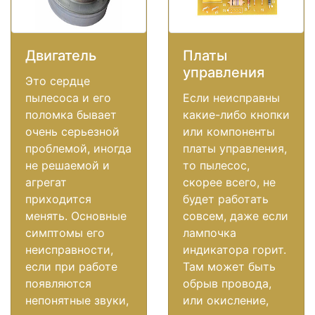
Двигатель
Платы
управления
Это сердце
пылесоса и его
Если неисправны
поломка бывает
какие-либо кнопки
очень серьезной
или компоненты
проблемой, иногда
платы управления,
не решаемой и
то пылесос,
агрегат
скорее всего, не
приходится
будет работать
менять. Основные
совсем, даже если
симптомы его
лампочка
неисправности,
индикатора горит.
если при работе
Там может быть
появляются
обрыв провода,
непонятные звуки,
или окисление,