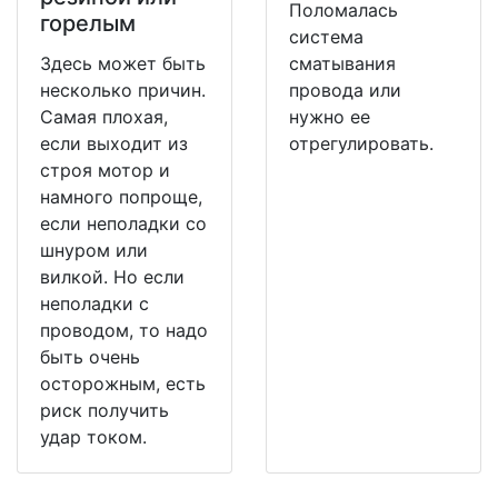
Поломалась
горелым
система
Здесь может быть
сматывания
несколько причин.
провода или
Самая плохая,
нужно ее
если выходит из
отрегулировать.
строя мотор и
намного попроще,
если неполадки со
шнуром или
вилкой. Но если
неполадки с
проводом, то надо
быть очень
осторожным, есть
риск получить
удар током.