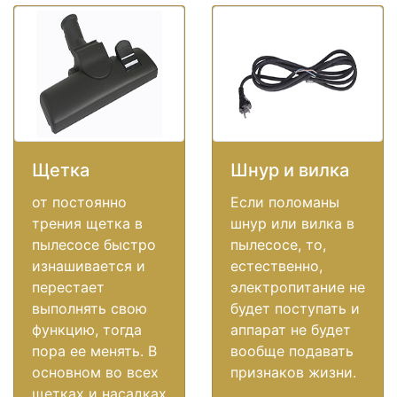
Щетка
Шнур и вилка
от постоянно
Если поломаны
трения щетка в
шнур или вилка в
пылесосе быстро
пылесосе, то,
изнашивается и
естественно,
перестает
электропитание не
выполнять свою
будет поступать и
функцию, тогда
аппарат не будет
пора ее менять. В
вообще подавать
основном во всех
признаков жизни.
щетках и насадках