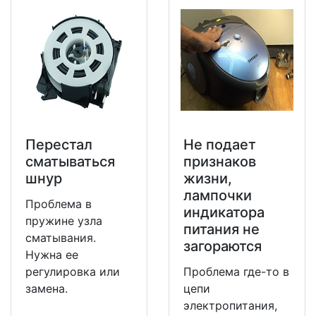
Перестал
Не подает
сматываться
признаков
шнур
жизни,
лампочки
Проблема в
индикатора
пружине узла
питания не
сматывания.
загораются
Нужна ее
регулировка или
Проблема где-то в
замена.
цепи
электропитания,