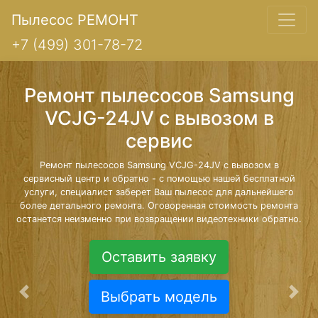
Пылесос РЕМОНТ
+7 (499) 301-78-72
Ремонт пылесосов Samsung
VCJG-24JV с вывозом в
сервис
Ремонт пылесосов Samsung VCJG-24JV с вывозом в
сервисный центр и обратно - с помощью нашей бесплатной
услуги, специалист заберет Ваш пылесос для дальнейшего
более детального ремонта. Оговоренная стоимость ремонта
останется неизменно при возвращении видеотехники обратно.
Оставить заявку
Выбрать модель
Предыдущая
Сле