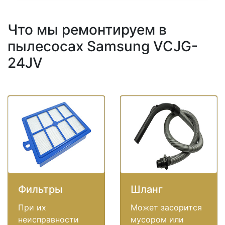
Что мы ремонтируем в
пылесосах Samsung VCJG-
24JV
Фильтры
Шланг
При их
Может засорится
неисправности
мусором или