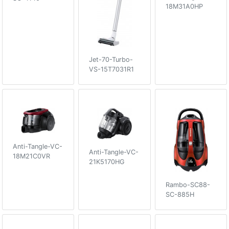
18M31A0HP
Jet-70-Turbo-
VS-15T7031R1
Anti-Tangle-VC-
Anti-Tangle-VC-
18M21C0VR
21K5170HG
Rambo-SC88-
SC-885H