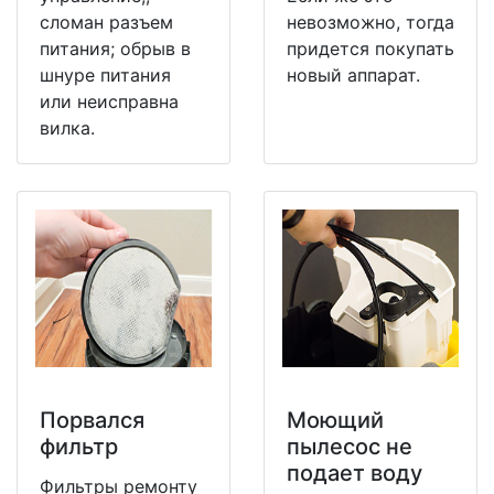
сломан разъем
невозможно, тогда
питания; обрыв в
придется покупать
шнуре питания
новый аппарат.
или неисправна
вилка.
Порвался
Моющий
фильтр
пылесос не
подает воду
Фильтры ремонту