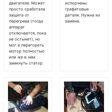
двигателе. Может
испорчены
просто сработала
графитовые
защита от
детали. Нужна их
перегрева (тогда
замена.
аппарат
отключается, пока
не остынет), но
мог и перегореть
мотор полностью
или же в нем
замкнуть статор.