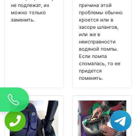
не подлежат, их
причина этой
можно только
проблемы обычно
заменить.
кроется или в
засоре шлангов,
или же в
неисправности
водяной помпы.
Если помпа
сломалась, то ее
придется
поменять.