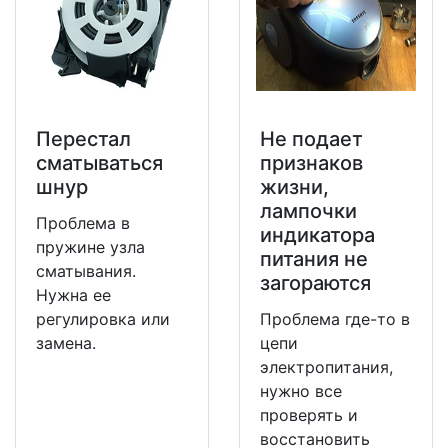
Перестал
Не подает
сматываться
признаков
шнур
жизни,
лампочки
Проблема в
индикатора
пружине узла
питания не
сматывания.
загораются
Нужна ее
регулировка или
Проблема где-то в
замена.
цепи
электропитания,
нужно все
проверять и
восстановить