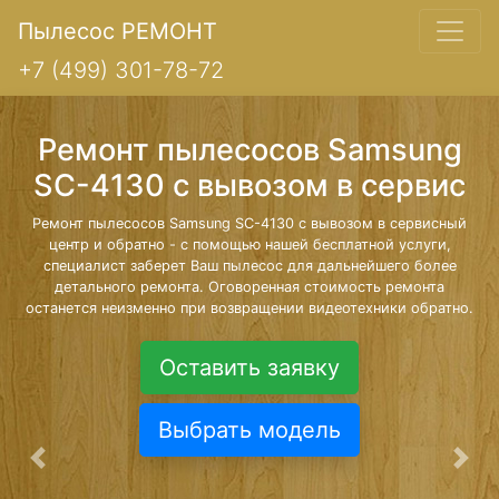
Пылесос РЕМОНТ
+7 (499) 301-78-72
Ремонт пылесосов Samsung
SC-4130 с вывозом в сервис
Ремонт пылесосов Samsung SC-4130 с вывозом в сервисный
центр и обратно - с помощью нашей бесплатной услуги,
специалист заберет Ваш пылесос для дальнейшего более
детального ремонта. Оговоренная стоимость ремонта
останется неизменно при возвращении видеотехники обратно.
Оставить заявку
Выбрать модель
Предыдущая
Сле