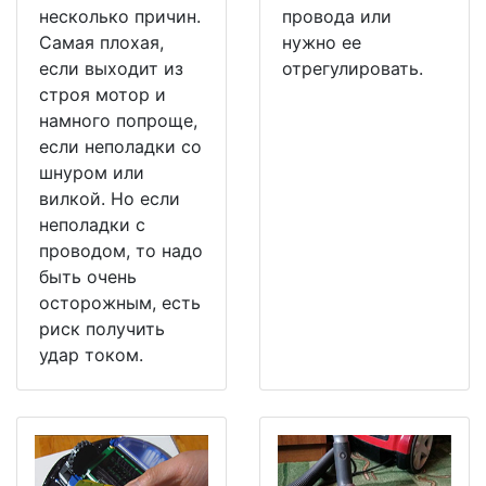
несколько причин.
провода или
Самая плохая,
нужно ее
если выходит из
отрегулировать.
строя мотор и
намного попроще,
если неполадки со
шнуром или
вилкой. Но если
неполадки с
проводом, то надо
быть очень
осторожным, есть
риск получить
удар током.