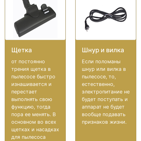
Щетка
Шнур и вилка
от постоянно
Если поломаны
трения щетка в
шнур или вилка в
пылесосе быстро
пылесосе, то,
изнашивается и
естественно,
перестает
электропитание не
выполнять свою
будет поступать и
функцию, тогда
аппарат не будет
пора ее менять. В
вообще подавать
основном во всех
признаков жизни.
щетках и насадках
для пылесоса