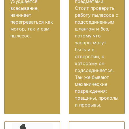
ухудшается
предметами.
всасывание,
Стоит проверить
начинает
работу пылесоса с
перегреваться как
подсоединенным
мотор, так и сам
шлангом и без,
пылесос.
потому что
засоры могут
быть и в
отверстии, к
которому он
подсоединяется.
Так же бывают
механические
повреждения:
трещины, проколы
и прорывы.