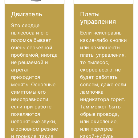
Двигатель
Платы
управления
Это сердце
пылесоса и его
Если неисправны
поломка бывает
какие-либо кнопки
очень серьезной
или компоненты
проблемой, иногда
платы управления,
не решаемой и
то пылесос,
агрегат
скорее всего, не
приходится
будет работать
менять. Основные
совсем, даже если
симптомы его
лампочка
неисправности,
индикатора горит.
если при работе
Там может быть
появляются
обрыв провода,
непонятные звуки,
или окисление,
в основном резкие
или перегрев
и громкие, такие
какой-нибудь