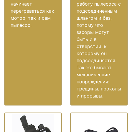
начинает
работу пылесоса с
перегреваться как
подсоединенным
мотор, так и сам
шлангом и без,
пылесос.
потому что
засоры могут
быть и в
отверстии, к
которому он
подсоединяется.
Так же бывают
механические
повреждения:
трещины, проколы
и прорывы.