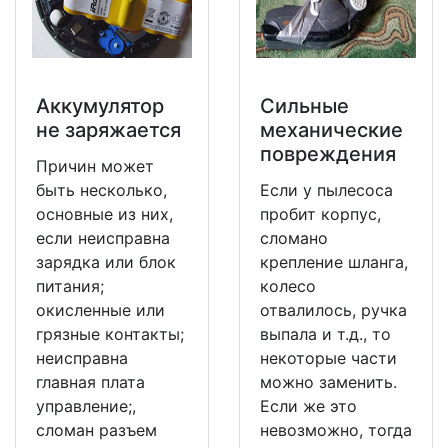
Аккумулятор
Сильные
не заряжается
механические
повреждения
Причин может
быть несколько,
Если у пылесоса
основные из них,
пробит корпус,
если неисправна
сломано
зарядка или блок
крепление шланга,
питания;
колесо
окисленные или
отвалилось, ручка
грязные контакты;
выпала и т.д., то
неисправна
некоторые части
главная плата
можно заменить.
управление;,
Если же это
сломан разъем
невозможно, тогда