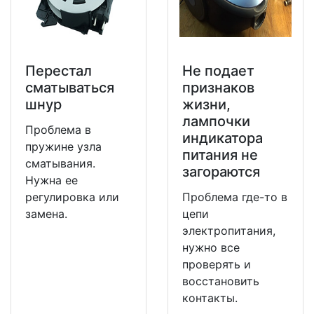
Перестал
Не подает
сматываться
признаков
шнур
жизни,
лампочки
Проблема в
индикатора
пружине узла
питания не
сматывания.
загораются
Нужна ее
регулировка или
Проблема где-то в
замена.
цепи
электропитания,
нужно все
проверять и
восстановить
контакты.