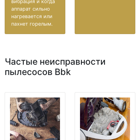
вибрация и когда
аппарат сильно
нагревается или
пахнет горелым.
Частые неисправности
пылесосов Bbk