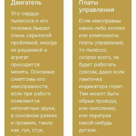
Двигатель
Платы
управления
Это сердце
пылесоса и его
Если неисправны
поломка бывает
какие-либо кнопки
очень серьезной
или компоненты
проблемой, иногда
платы управления,
не решаемой и
то пылесос,
агрегат
скорее всего, не
приходится
будет работать
менять. Основные
совсем, даже если
симптомы его
лампочка
неисправности,
индикатора горит.
если при работе
Там может быть
появляются
обрыв провода,
непонятные звуки,
или окисление,
в основном резкие
или перегрев
и громкие, такие
какой-нибудь
как, гул, стук,
детали.