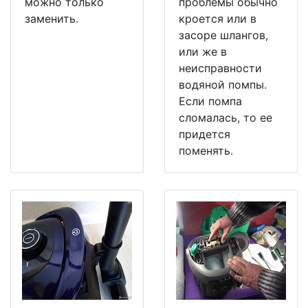
можно только
проблемы обычно
заменить.
кроется или в
засоре шлангов,
или же в
неисправности
водяной помпы.
Если помпа
сломалась, то ее
придется
поменять.