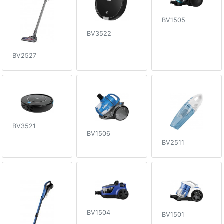
BV1505
BV3522
BV2527
BV3521
BV1506
BV2511
BV1504
BV1501