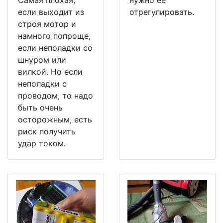
Самая плохая,
нужно ее
если выходит из
отрегулировать.
строя мотор и
намного попроще,
если неполадки со
шнуром или
вилкой. Но если
неполадки с
проводом, то надо
быть очень
осторожным, есть
риск получить
удар током.