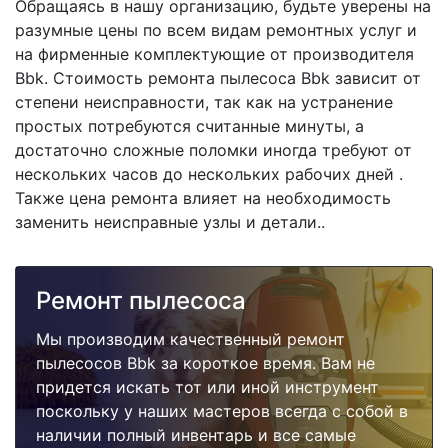
Обращаясь в нашу организацию, будьте уверены на
разумные цены по всем видам ремонтных услуг и
на фирменные комплектующие от производителя
Bbk. Стоимость ремонта пылесоса Bbk зависит от
степени неисправности, так как на устранение
простых потребуются считанные минуты, а
достаточно сложные поломки иногда требуют от
нескольких часов до нескольких рабочих дней .
Также цена ремонта влияет на необходимость
заменить неисправные узлы и детали..
Ремонт пылесоса
Мы производим качественный ремонт
пылесосов Bbk за короткое время. Вам не
придется искать тот или иной инструмент
поскольку у наших мастеров всегда с собой в
наличии полный инвентарь и все самые