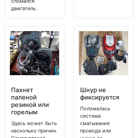
сломался
двигатель.
Пахнет
Шнур не
паленой
фиксируется
резиной или
Поломалась
горелым
система
Здесь может быть
сматывания
несколько причин.
провода или