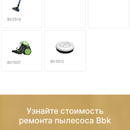
BV2514
BV3512
BV1507
Узнайте стоимость
ремонта пылесоса Bbk