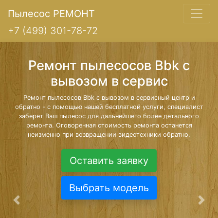
Пылесос РЕМОНТ
+7 (499) 301-78-72
Ремонт пылесосов Bbk с
вывозом в сервис
Ремонт пылесосов Bbk с вывозом в сервисный центр и
обратно - с помощью нашей бесплатной услуги, специалист
заберет Ваш пылесос для дальнейшего более детального
ремонта. Оговоренная стоимость ремонта останется
неизменно при возвращении видеотехники обратно.
Оставить заявку
Выбрать модель
Предыдущая
Сле