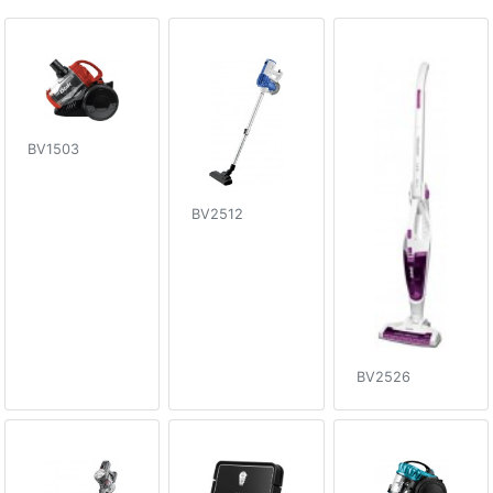
BV1503
BV2512
BV2526