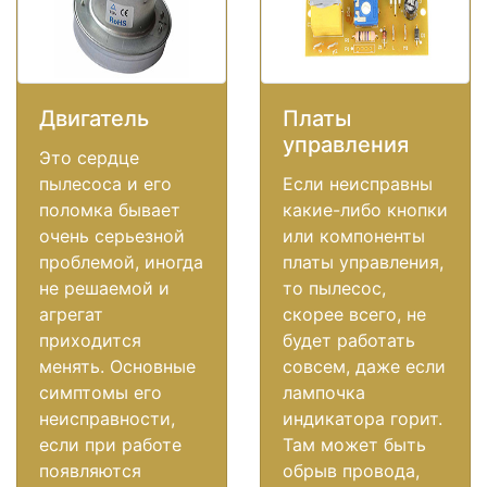
Двигатель
Платы
управления
Это сердце
пылесоса и его
Если неисправны
поломка бывает
какие-либо кнопки
очень серьезной
или компоненты
проблемой, иногда
платы управления,
не решаемой и
то пылесос,
агрегат
скорее всего, не
приходится
будет работать
менять. Основные
совсем, даже если
симптомы его
лампочка
неисправности,
индикатора горит.
если при работе
Там может быть
появляются
обрыв провода,