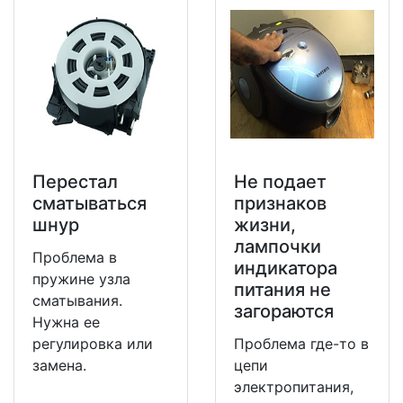
Перестал
Не подает
сматываться
признаков
шнур
жизни,
лампочки
Проблема в
индикатора
пружине узла
питания не
сматывания.
загораются
Нужна ее
регулировка или
Проблема где-то в
замена.
цепи
электропитания,