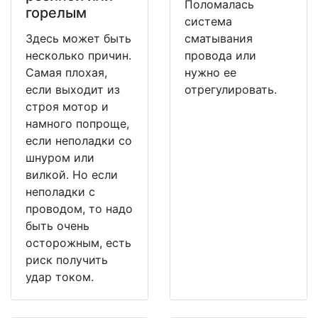
Поломалась
горелым
система
Здесь может быть
сматывания
несколько причин.
провода или
Самая плохая,
нужно ее
если выходит из
отрегулировать.
строя мотор и
намного попроще,
если неполадки со
шнуром или
вилкой. Но если
неполадки с
проводом, то надо
быть очень
осторожным, есть
риск получить
удар током.