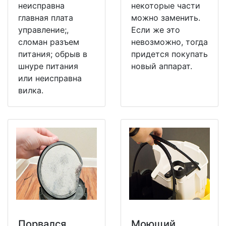
неисправна
некоторые части
главная плата
можно заменить.
управление;,
Если же это
сломан разъем
невозможно, тогда
питания; обрыв в
придется покупать
шнуре питания
новый аппарат.
или неисправна
вилка.
Порвался
Моющий