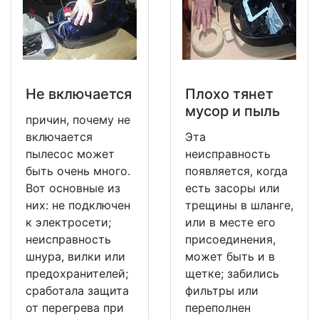
Не включается
Плохо тянет
мусор и пыль
причин, почему не
включается
Эта
пылесос может
неисправность
быть очень много.
появляется, когда
Вот основные из
есть засоры или
них: не подключен
трещины в шланге,
к электросети;
или в месте его
неисправность
присоединения,
шнура, вилки или
может быть и в
предохранителей;
щетке; забились
сработала защита
фильтры или
от перегрева при
переполнен