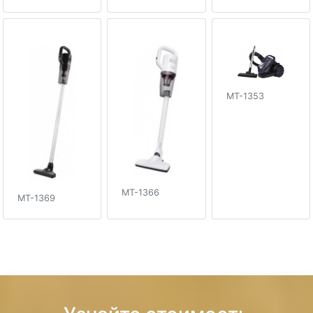
MT-1353
MT-1366
MT-1369