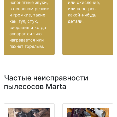
непонятные звуки,
или окисление,
в основном резкие
или перегрев
и громкие, такие
какой-нибудь
как, гул, стук,
детали.
вибрация и когда
аппарат сильно
нагревается или
пахнет горелым.
Частые неисправности
пылесосов Marta