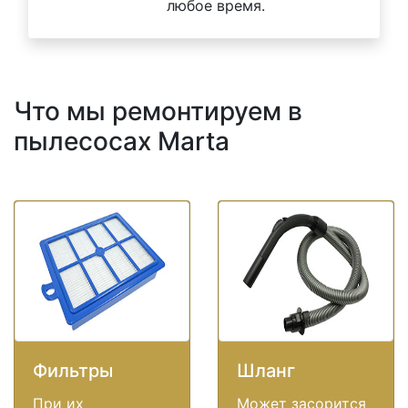
любое время.
Что мы ремонтируем в
пылесосах Marta
Фильтры
Шланг
При их
Может засорится