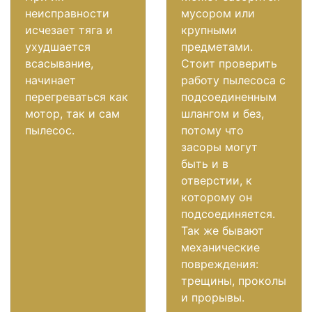
неисправности
мусором или
исчезает тяга и
крупными
ухудшается
предметами.
всасывание,
Стоит проверить
начинает
работу пылесоса с
перегреваться как
подсоединенным
мотор, так и сам
шлангом и без,
пылесос.
потому что
засоры могут
быть и в
отверстии, к
которому он
подсоединяется.
Так же бывают
механические
повреждения:
трещины, проколы
и прорывы.