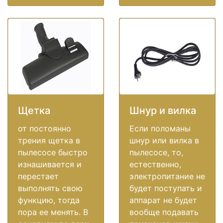
Щетка
Шнур и вилка
от постоянно
Если поломаны
трения щетка в
шнур или вилка в
пылесосе быстро
пылесосе, то,
изнашивается и
естественно,
перестает
электропитание не
выполнять свою
будет поступать и
функцию, тогда
аппарат не будет
пора ее менять. В
вообще подавать