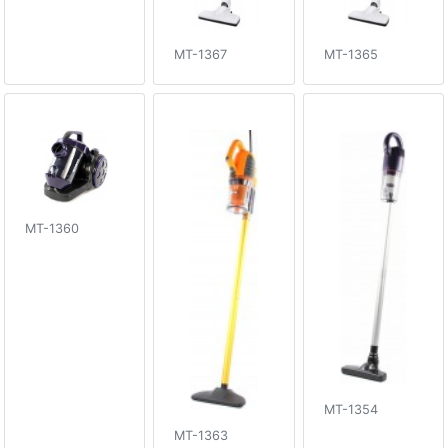
MT-1367
MT-1365
MT-1360
MT-1354
MT-1363