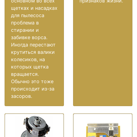
основном во всех
признаков жизни.
щетках и насадках
для пылесоса
проблема в
стирании и
забивке ворса.
Иногда перестают
крутиться валики
колесиков, на
которых щетка
вращается.
Обычно это тоже
происходит из-за
засоров.