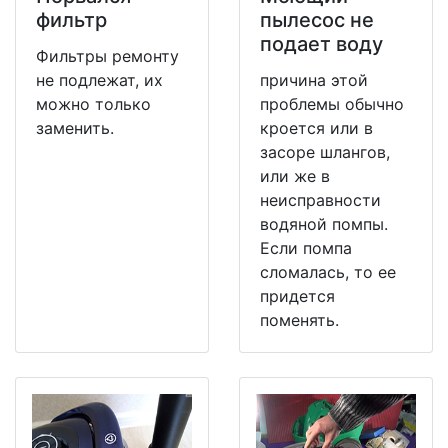
фильтр
пылесос не
подает воду
Фильтры ремонту
не подлежат, их
причина этой
можно только
проблемы обычно
заменить.
кроется или в
засоре шлангов,
или же в
неисправности
водяной помпы.
Если помпа
сломалась, то ее
придется
поменять.