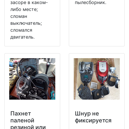
засоре в каком-
пылесборник.
либо месте;
сломан
выключатель;
сломался
двигатель.
Пахнет
Шнур не
паленой
фиксируется
резиной или