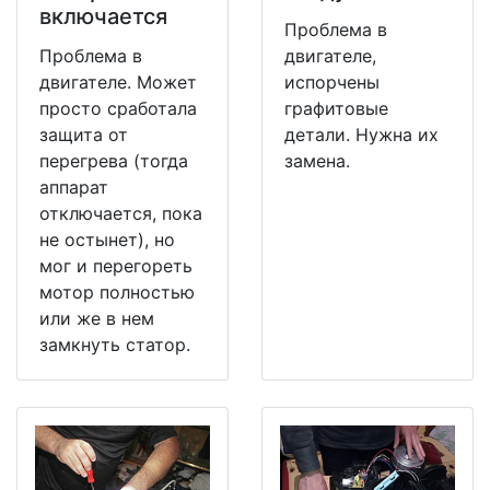
включается
Проблема в
Проблема в
двигателе,
двигателе. Может
испорчены
просто сработала
графитовые
защита от
детали. Нужна их
перегрева (тогда
замена.
аппарат
отключается, пока
не остынет), но
мог и перегореть
мотор полностью
или же в нем
замкнуть статор.