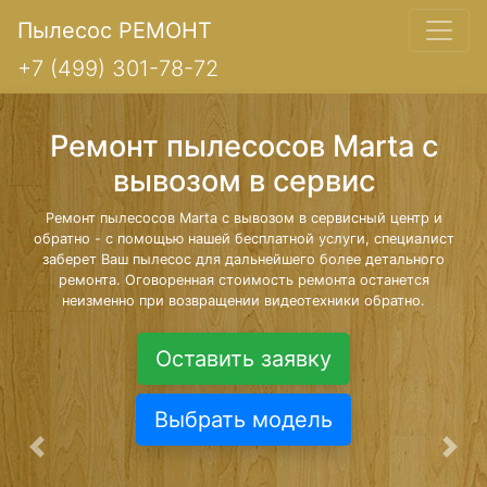
Пылесос РЕМОНТ
+7 (499) 301-78-72
Ремонт пылесосов Marta с
вывозом в сервис
Ремонт пылесосов Marta с вывозом в сервисный центр и
обратно - с помощью нашей бесплатной услуги, специалист
заберет Ваш пылесос для дальнейшего более детального
ремонта. Оговоренная стоимость ремонта останется
неизменно при возвращении видеотехники обратно.
Оставить заявку
Выбрать модель
Предыдущая
Сле