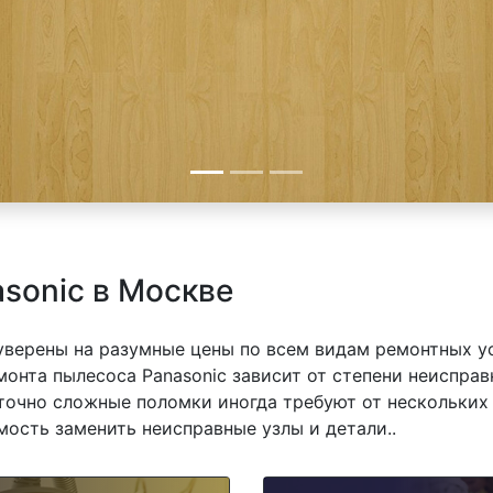
sonic в Москве
 уверены на разумные цены по всем видам ремонтных у
онта пылесоса Panasonic зависит от степени неисправ
точно сложные поломки иногда требуют от нескольких 
мость заменить неисправные узлы и детали..