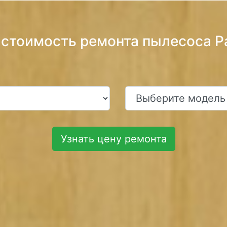
 стоимость ремонта пылесоса P
Узнать цену ремонта