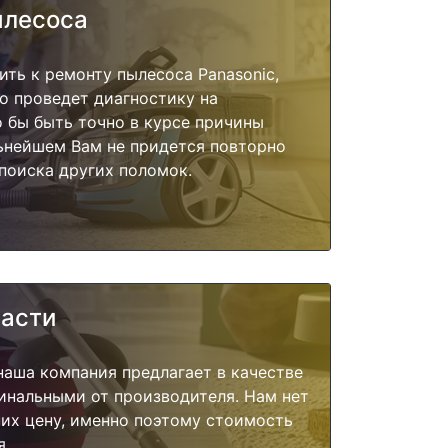
ылесоса
ить к ремонту пылесоса Panasonic,
о проведет диагностику на
о бы быть точно в курсе причины
ьнейшем Вам не придется повторно
поиска других поломок.
части
наша компания предлагает в качестве
инальными от производителя. Нам нет
их цену, именно поэтому стоимость
я.