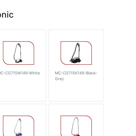
nic
C-CG715W149-White
MC-CG715K149-Black-
Grey