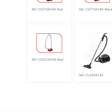
MC-CG713R149-Red
MC-CG713K149-Blac
MC-CG521R149-Red
MC-CL565K149