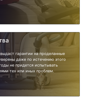
тва
 выдаст гарантии на проделанные
 уверены даже по истечению этого
годы не придется испытывать
ями тех или иных проблем.