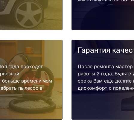
Гарантия качес
пол года проходят
После ремонта мастер
ерьезной
работы 2 года. Будьте
я больше времени чем
срока Вам еще долгие 
забрать пылесос в
дискомфорт с появлени