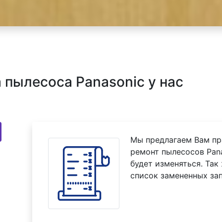
пылесоса Panasonic у нас
Мы предлагаем Вам пр
ремонт пылесосов Pana
будет изменяться. Так
список замененных зап