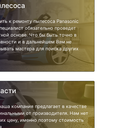
ылесоса
ить к ремонту пылесоса Panasonic
пециалист обязательно проведет
тной основе. Что бы быть точно в
вности и в дальнейшем Вам не
ывать мастера для поиска других
части
наша компания предлагает в качестве
инальными от производителя. Нам нет
их цену, именно поэтому стоимость
я.