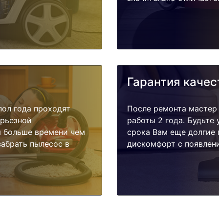
Гарантия качес
пол года проходят
После ремонта мастер
ерьезной
работы 2 года. Будьте
я больше времени чем
срока Вам еще долгие 
забрать пылесос в
дискомфорт с появлени