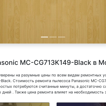
asonic MC-CG713K149-Black в М
 уверены на разумные цены по всем видам ремонтных у
Black. Стоимость ремонта пылесоса Panasonic MC-CG71
простых потребуются считанные минуты, а достаточно 
 дней . Также цена ремонта влияет на необходимость 