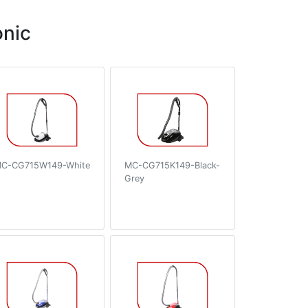
nic
C-CG715W149-White
MC-CG715K149-Black-
Grey