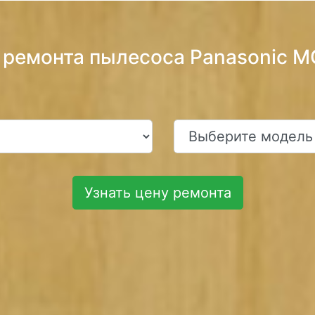
 ремонта пылесоса Panasonic 
Узнать цену ремонта