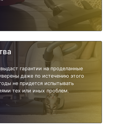
тва
 выдаст гарантии на проделанные
 уверены даже по истечению этого
годы не придется испытывать
ями тех или иных проблем.