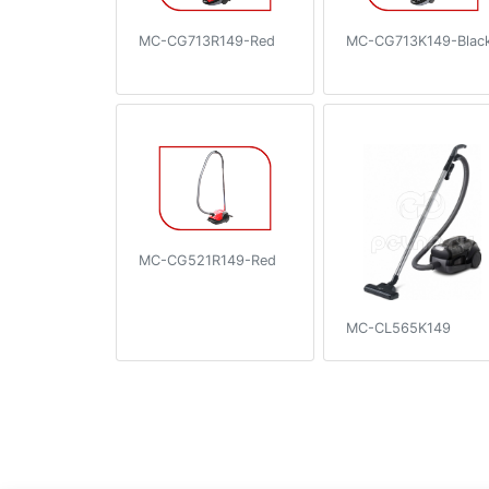
MC-CG713R149-Red
MC-CG713K149-Blac
MC-CG521R149-Red
MC-CL565K149