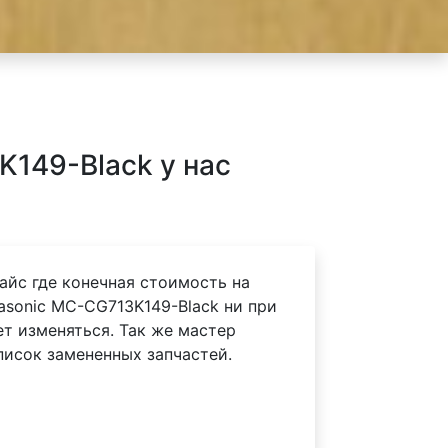
149-Black у нас
айс где конечная стоимость на
asonic MC-CG713K149-Black ни при
ет изменяться. Так же мастер
писок замененных запчастей.