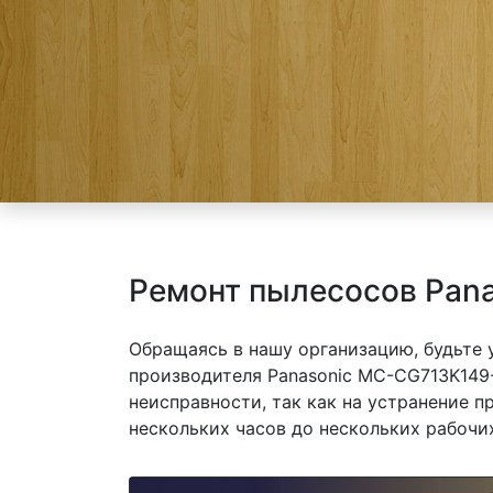
Ремонт пылесосов Pan
Обращаясь в нашу организацию, будьте
производителя Panasonic MC-CG713K149-
неисправности, так как на устранение 
нескольких часов до нескольких рабочих