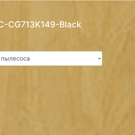
MC-CG713K149-Black