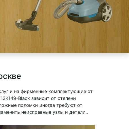
оскве
слуг и на фирменные комплектующие от
3K149-Black зависит от степени
сложные поломки иногда требуют от
заменить неисправные узлы и детали..