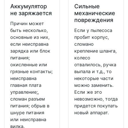
Аккумулятор
Сильные
не заряжается
механические
повреждения
Причин может
быть несколько,
Если у пылесоса
основные из них,
пробит корпус,
если неисправна
сломано
зарядка или блок
крепление шланга,
питания;
колесо
окисленные или
отвалилось, ручка
грязные контакты;
выпала и т.д., то
неисправна
некоторые части
главная плата
можно заменить.
управление;,
Если же это
сломан разъем
невозможно, тогда
питания; обрыв в
придется покупать
шнуре питания
новый аппарат.
или неисправна
вилка.