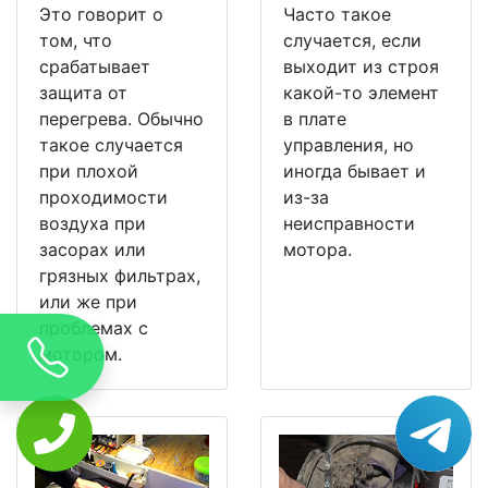
Это говорит о
Часто такое
том, что
случается, если
срабатывает
выходит из строя
защита от
какой-то элемент
перегрева. Обычно
в плате
такое случается
управления, но
при плохой
иногда бывает и
проходимости
из-за
воздуха при
неисправности
засорах или
мотора.
грязных фильтрах,
или же при
проблемах с
мотором.