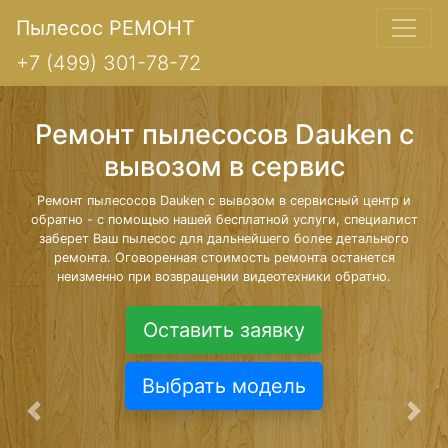
Пылесос РЕМОНТ
+7 (499) 301-78-72
Ремонт пылесосов Dauken с
вывозом в сервис
Ремонт пылесосов Dauken с вывозом в сервисный центр и
обратно - с помощью нашей бесплатной услуги, специалист
заберет Ваш пылесос для дальнейшего более детального
ремонта. Оговоренная стоимость ремонта останется
неизменно при возвращении видеотехники обратно.
Оставить заявку
Выбрать модель
Предыдущая
Сле