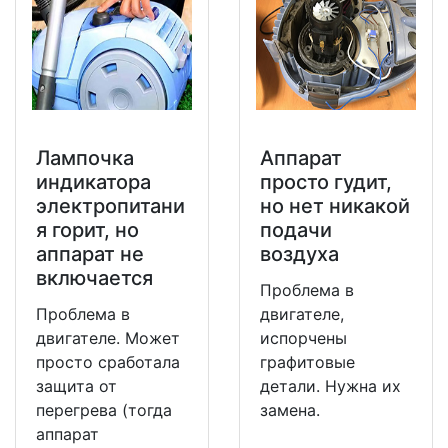
Лампочка
Аппарат
индикатора
просто гудит,
электропитани
но нет никакой
я горит, но
подачи
аппарат не
воздуха
включается
Проблема в
Проблема в
двигателе,
двигателе. Может
испорчены
просто сработала
графитовые
защита от
детали. Нужна их
перегрева (тогда
замена.
аппарат