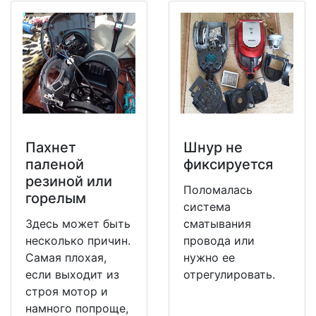
Пахнет
Шнур не
паленой
фиксируется
резиной или
Поломалась
горелым
система
Здесь может быть
сматывания
несколько причин.
провода или
Самая плохая,
нужно ее
если выходит из
отрегулировать.
строя мотор и
намного попроще,