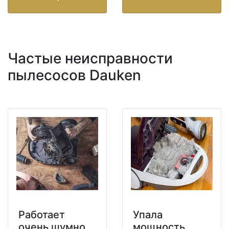
Частые неисправности
пылесосов Dauken
Работает
Упала
очень шумно
мощность,