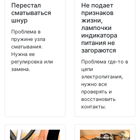
Перестал
Не подает
сматываться
признаков
шнур
жизни,
лампочки
Проблема в
индикатора
пружине узла
питания не
сматывания.
загораются
Нужна ее
регулировка или
Проблема где-то в
замена.
цепи
электропитания,
нужно все
проверять и
восстановить
контакты.