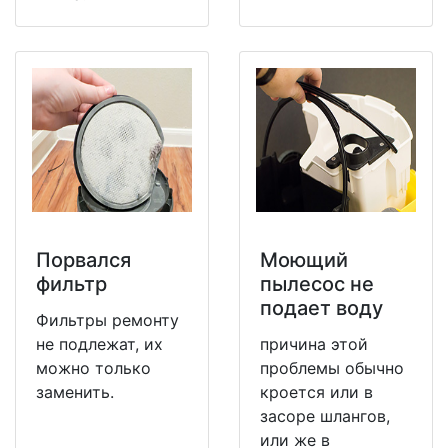
Порвался
Моющий
фильтр
пылесос не
подает воду
Фильтры ремонту
не подлежат, их
причина этой
можно только
проблемы обычно
заменить.
кроется или в
засоре шлангов,
или же в