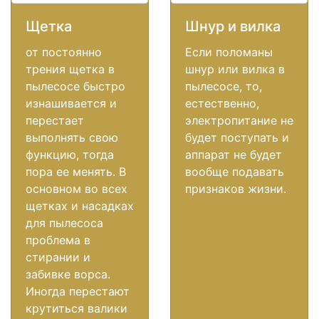
Щетка
Шнур и вилка
от постоянно
Если поломаны
трения щетка в
шнур или вилка в
пылесосе быстро
пылесосе, то,
изнашивается и
естественно,
перестает
электропитание не
выполнять свою
будет поступать и
функцию, тогда
аппарат не будет
пора ее менять. В
вообще подавать
основном во всех
признаков жизни.
щетках и насадках
для пылесоса
проблема в
стирании и
забивке ворса.
Иногда перестают
крутиться валики