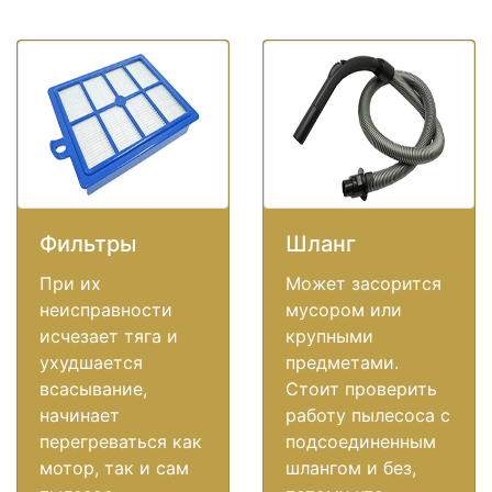
Фильтры
Шланг
При их
Может засорится
неисправности
мусором или
исчезает тяга и
крупными
ухудшается
предметами.
всасывание,
Стоит проверить
начинает
работу пылесоса с
перегреваться как
подсоединенным
мотор, так и сам
шлангом и без,