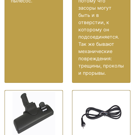
пылесос.
потому что
засоры могут
быть и в
отверстии, к
которому он
подсоединяется.
Так же бывают
механические
повреждения:
трещины, проколы
и прорывы.