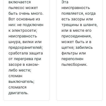
включается
Эта
пылесос может
неисправность
быть очень много.
появляется, когда
Вот основные из
есть засоры или
них: не подключен
трещины в шланге,
к электросети;
или в месте его
неисправность
присоединения,
шнура, вилки или
может быть и в
предохранителей;
щетке; забились
сработала защита
фильтры или
от перегрева при
переполнен
засоре в каком-
пылесборник.
либо месте;
сломан
выключатель;
сломался
двигатель.