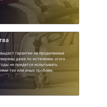
тва
 выдаст гарантии на проделанные
 уверены даже по истечению этого
годы не придется испытывать
ями тех или иных проблем.