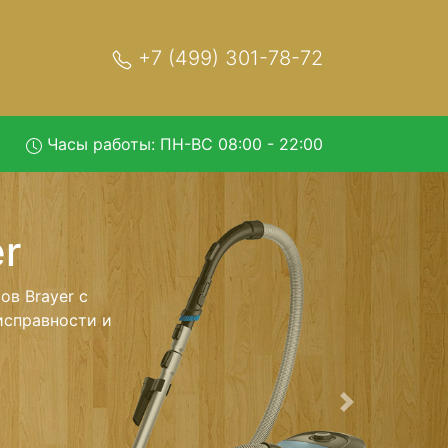
+7 (499) 301-78-72
Часы работы: ПН-ВС 08:00 - 22:00
зом в
 - с помощью
нейшего более
еизменно при
Следующая