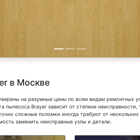
er в Москве
 уверены на разумные цены по всем видам ремонтных у
а пылесоса Brayer зависит от степени неисправности, 
точно сложные поломки иногда требуют от нескольких 
мость заменить неисправные узлы и детали..