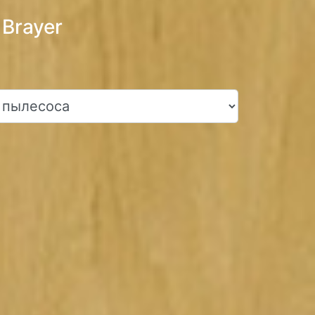
Brayer