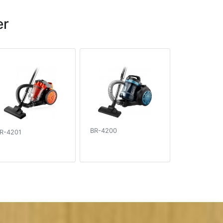
er
BR-4200
R-4201