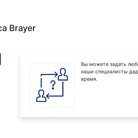
а Brayer
Вы можете задать люб
наши специалисты дад
время.