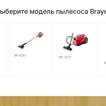
ыберите модель пылесоса Bray
BR-4261
BR-4221
B