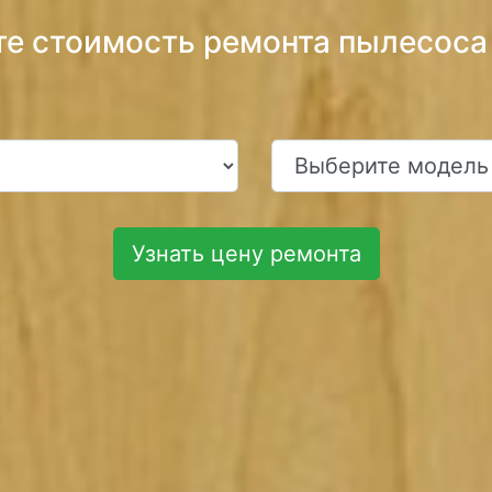
те стоимость ремонта пылесоса 
Узнать цену ремонта