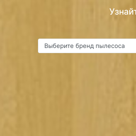
Узнай