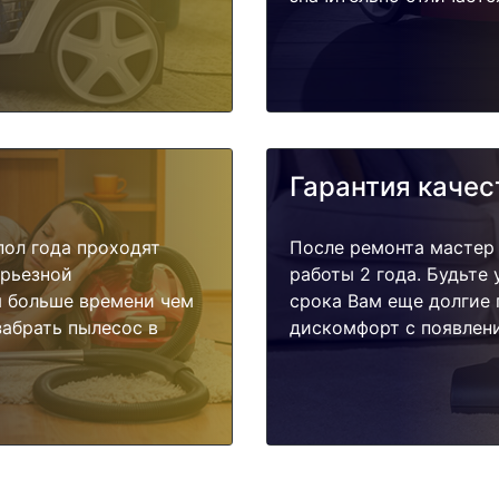
Гарантия качес
пол года проходят
После ремонта мастер
ерьезной
работы 2 года. Будьте
я больше времени чем
срока Вам еще долгие 
забрать пылесос в
дискомфорт с появлени