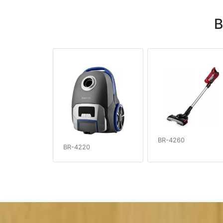
В
BR-4260
BR-4220