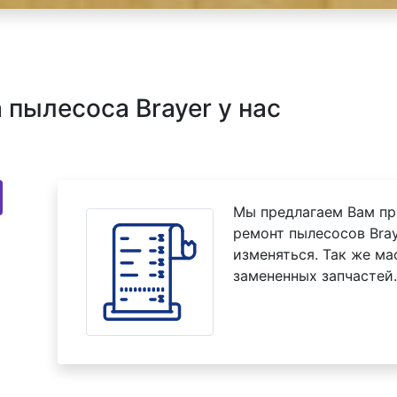
пылесоса Brayer у нас
Мы предлагаем Вам пр
ремонт пылесосов Bray
изменяться. Так же м
замененных запчастей.