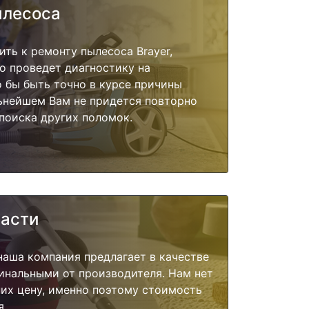
ылесоса
ить к ремонту пылесоса Brayer,
о проведет диагностику на
о бы быть точно в курсе причины
ьнейшем Вам не придется повторно
поиска других поломок.
части
наша компания предлагает в качестве
инальными от производителя. Нам нет
их цену, именно поэтому стоимость
я.