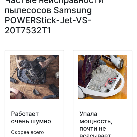
Частые неисправности
пылесосов Samsung
POWERStick-Jet-VS-
20T7532T1
Работает
Упала
очень шумно
мощность,
почти не
Скорее всего
всасывает