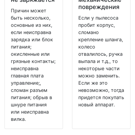
повреждения
Причин может
быть несколько,
Если у пылесоса
основные из них,
пробит корпус,
если неисправна
сломано
зарядка или блок
крепление шланга,
питания;
колесо
окисленные или
отвалилось, ручка
грязные контакты;
выпала и т.д., то
неисправна
некоторые части
главная плата
можно заменить.
управление;,
Если же это
сломан разъем
невозможно, тогда
питания; обрыв в
придется покупать
шнуре питания
новый аппарат.
или неисправна
вилка.