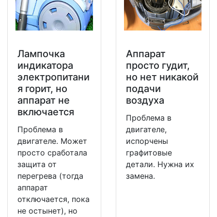
Лампочка
Аппарат
индикатора
просто гудит,
электропитани
но нет никакой
я горит, но
подачи
аппарат не
воздуха
включается
Проблема в
Проблема в
двигателе,
двигателе. Может
испорчены
просто сработала
графитовые
защита от
детали. Нужна их
перегрева (тогда
замена.
аппарат
отключается, пока
не остынет), но