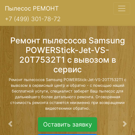
Пылесос РЕМОНТ
+7 (499) 301-78-72
Ремонт пылесосов Samsung
POWERStick-Jet-VS-
20T7532T1 с вывозом в
сервис
Ремонт пылесосов Samsung POWERStick-Jet-VS-20T7532T1 с
вывозом в сервисный центр и обратно - с помощью нашей
бесплатной услуги, специалист заберет Ваш пылесос для
дальнейшего более детального ремонта. Оговоренная
стоимость ремонта останется неизменно при возвращении
видеотехники обратно.
Оставить заявку
Предыдущая
Сле