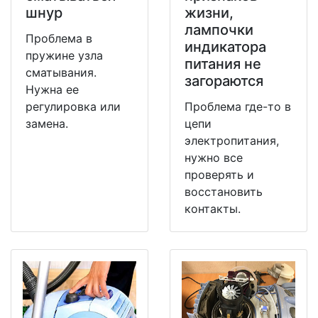
шнур
жизни,
лампочки
Проблема в
индикатора
пружине узла
питания не
сматывания.
загораются
Нужна ее
регулировка или
Проблема где-то в
замена.
цепи
электропитания,
нужно все
проверять и
восстановить
контакты.