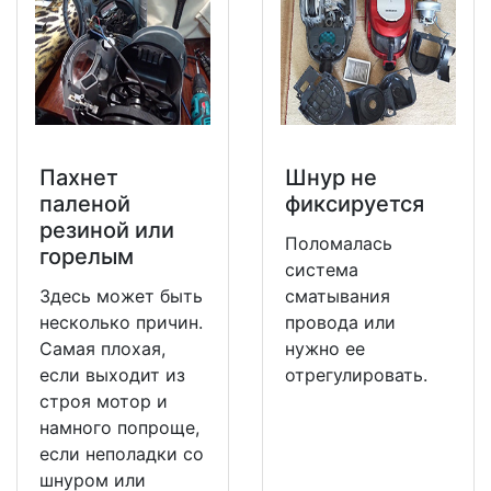
Пахнет
Шнур не
паленой
фиксируется
резиной или
Поломалась
горелым
система
Здесь может быть
сматывания
несколько причин.
провода или
Самая плохая,
нужно ее
если выходит из
отрегулировать.
строя мотор и
намного попроще,
если неполадки со
шнуром или