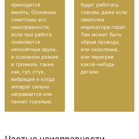
приходится
будет работать
менять. Основные
совсем, даже если
симптомы его
лампочка
неисправности,
индикатора горит.
если при работе
Там может быть
появляются
обрыв провода,
непонятные звуки,
или окисление,
в основном резкие
или перегрев
и громкие, такие
какой-нибудь
как, гул, стук,
детали.
вибрация и когда
аппарат сильно
нагревается или
пахнет горелым.