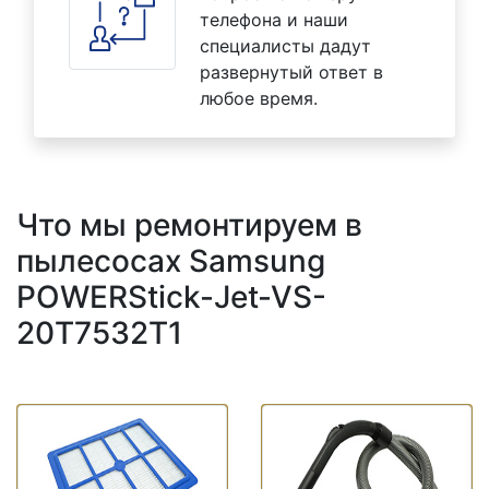
телефона и наши
специалисты дадут
развернутый ответ в
любое время.
Что мы ремонтируем в
пылесосах Samsung
POWERStick-Jet-VS-
20T7532T1