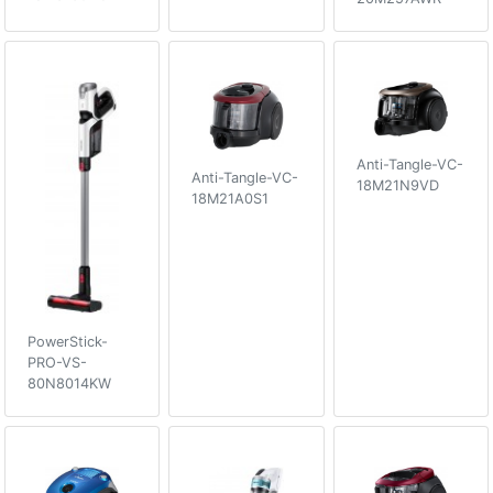
Anti-Tangle-VC-
Anti-Tangle-VC-
18M21N9VD
18M21A0S1
PowerStick-
PRO-VS-
80N8014KW