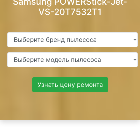
Samsung POWERStick-Jet-
VS-20T7532T1
Узнать цену ремонта