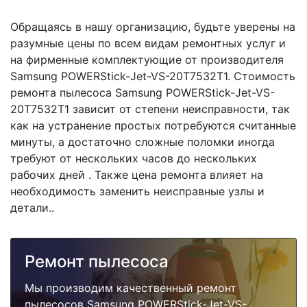
Обращаясь в нашу организацию, будьте уверены на
разумные цены по всем видам ремонтных услуг и
на фирменные комплектующие от производителя
Samsung POWERStick-Jet-VS-20T7532T1. Стоимость
ремонта пылесоса Samsung POWERStick-Jet-VS-
20T7532T1 зависит от степени неисправности, так
как на устранение простых потребуются считанные
минуты, а достаточно сложные поломки иногда
требуют от нескольких часов до нескольких
рабочих дней . Также цена ремонта влияет на
необходимость заменить неисправные узлы и
детали..
Ремонт пылесоса
Мы производим качественный ремонт
пылесосов Samsung POWERStick-Jet-VS-