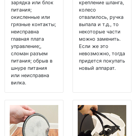
зарядка или блок
крепление шланга,
питания;
колесо
окисленные или
отвалилось, ручка
грязные контакты;
выпала и т.д., то
неисправна
некоторые части
главная плата
можно заменить.
управление;,
Если же это
сломан разъем
невозможно, тогда
питания; обрыв в
придется покупать
шнуре питания
новый аппарат.
или неисправна
вилка.