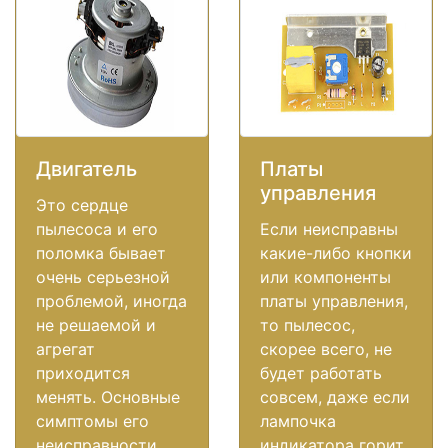
Двигатель
Платы
управления
Это сердце
пылесоса и его
Если неисправны
поломка бывает
какие-либо кнопки
очень серьезной
или компоненты
проблемой, иногда
платы управления,
не решаемой и
то пылесос,
агрегат
скорее всего, не
приходится
будет работать
менять. Основные
совсем, даже если
симптомы его
лампочка
неисправности,
индикатора горит.