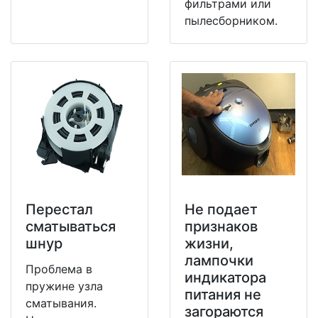
фильтрами или
пылесборником.
Перестал
Не подает
сматываться
признаков
шнур
жизни,
лампочки
Проблема в
индикатора
пружине узла
питания не
сматывания.
загораются