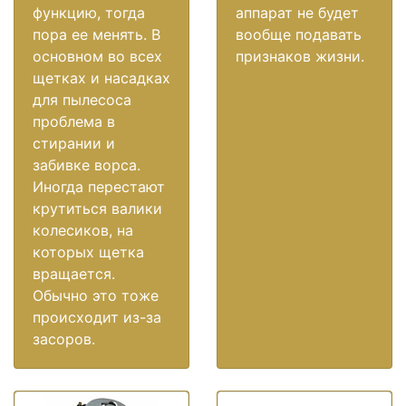
функцию, тогда
аппарат не будет
пора ее менять. В
вообще подавать
основном во всех
признаков жизни.
щетках и насадках
для пылесоса
проблема в
стирании и
забивке ворса.
Иногда перестают
крутиться валики
колесиков, на
которых щетка
вращается.
Обычно это тоже
происходит из-за
засоров.