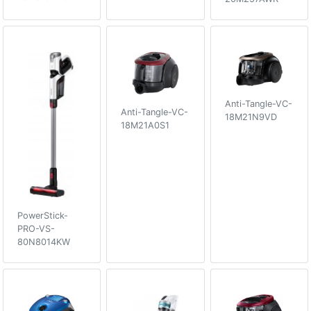
Anti-Tangle-VC-
Anti-Tangle-VC-
18M21N9VD
18M21A0S1
PowerStick-
PRO-VS-
80N8014KW