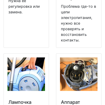
Нужна ее
регулировка или
Проблема где-то в
замена.
цепи
электропитания,
нужно все
проверять и
восстановить
контакты.
Лампочка
Аппарат