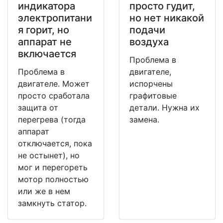
индикатора
просто гудит,
электропитани
но нет никакой
я горит, но
подачи
аппарат не
воздуха
включается
Проблема в
Проблема в
двигателе,
двигателе. Может
испорчены
просто сработала
графитовые
защита от
детали. Нужна их
перегрева (тогда
замена.
аппарат
отключается, пока
не остынет), но
мог и перегореть
мотор полностью
или же в нем
замкнуть статор.