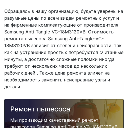
Обращаясь в нашу организацию, будьте уверены на
разумные цены по всем видам ремонтных услуг и
на фирменные комплектующие от производителя
Samsung Anti-Tangle-VC-18M3120VB. Стоимость
ремонта пылесоса Samsung Anti-Tangle-VC-
18M3120VB зависит от степени неисправности, так
как на устранение простых потребуются считанные
минуты, а достаточно сложные поломки иногда
требуют от нескольких часов до нескольких
рабочих дней . Также цена ремонта влияет на
необходимость заменить неисправные узлы и
детали..
Ремонт пылесоса
Мы производим качественный ремонт
пылесосов Samsung Anti-Tangle-VC-18M3120VB