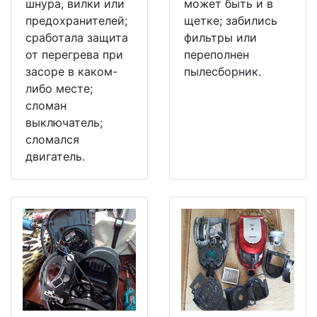
шнура, вилки или
может быть и в
предохранителей;
щетке; забились
сработала защита
фильтры или
от перегрева при
переполнен
засоре в каком-
пылесборник.
либо месте;
сломан
выключатель;
сломался
двигатель.