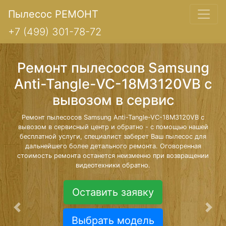
Пылесос РЕМОНТ
+7 (499) 301-78-72
Ремонт пылесосов Samsung
Anti-Tangle-VC-18M3120VB с
вывозом в сервис
Ремонт пылесосов Samsung Anti-Tangle-VC-18M3120VB с
вывозом в сервисный центр и обратно - с помощью нашей
бесплатной услуги, специалист заберет Ваш пылесос для
дальнейшего более детального ремонта. Оговоренная
стоимость ремонта останется неизменно при возвращении
видеотехники обратно.
Оставить заявку
Предыдущая
Сле
Выбрать модель