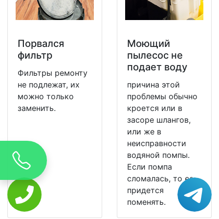
Порвался
Моющий
фильтр
пылесос не
подает воду
Фильтры ремонту
не подлежат, их
причина этой
можно только
проблемы обычно
заменить.
кроется или в
засоре шлангов,
или же в
неисправности
водяной помпы.
Если помпа
сломалась, то ее
придется
поменять.