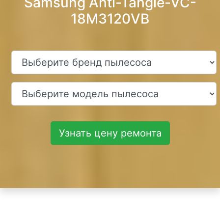
Samsung Anti-Tangle-VC-
18M3120VB
Узнать цену ремонта