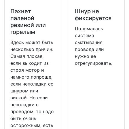
Пахнет
Шнур не
паленой
фиксируется
резиной или
Поломалась
горелым
система
Здесь может быть
сматывания
несколько причин.
провода или
Самая плохая,
нужно ее
если выходит из
отрегулировать.
строя мотор и
намного попроще,
если неполадки со
шнуром или
вилкой. Но если
неполадки с
проводом, то надо
быть очень
осторожным, есть