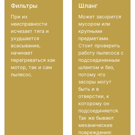
Фильтры
Шланг
При их
Может засорится
неисправности
мусором или
исчезает тяга и
крупными
ухудшается
предметами.
всасывание,
Стоит проверить
начинает
работу пылесоса с
перегреваться как
подсоединенным
мотор, так и сам
шлангом и без,
пылесос.
потому что
засоры могут
быть и в
отверстии, к
которому он
подсоединяется.
Так же бывают
механические
повреждения: