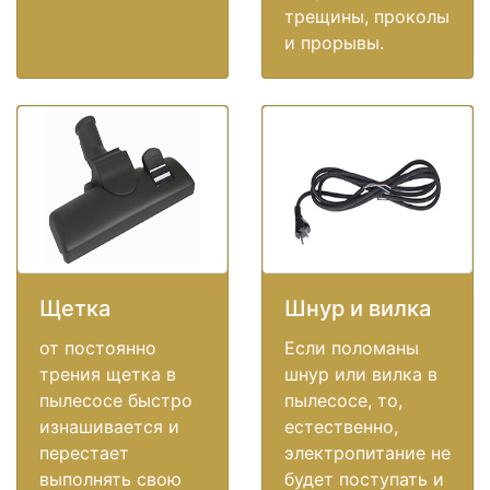
трещины, проколы
и прорывы.
Щетка
Шнур и вилка
от постоянно
Если поломаны
трения щетка в
шнур или вилка в
пылесосе быстро
пылесосе, то,
изнашивается и
естественно,
перестает
электропитание не
выполнять свою
будет поступать и