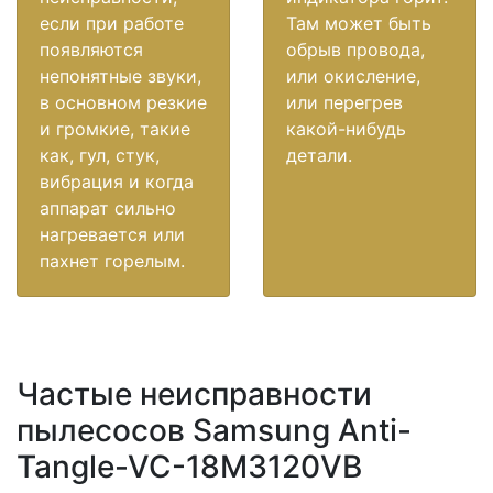
если при работе
Там может быть
появляются
обрыв провода,
непонятные звуки,
или окисление,
в основном резкие
или перегрев
и громкие, такие
какой-нибудь
как, гул, стук,
детали.
вибрация и когда
аппарат сильно
нагревается или
пахнет горелым.
Частые неисправности
пылесосов Samsung Anti-
Tangle-VC-18M3120VB