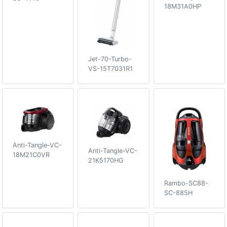
18M31A0HP
Jet-70-Turbo-
VS-15T7031R1
Anti-Tangle-VC-
Anti-Tangle-VC-
18M21C0VR
21K5170HG
Rambo-SC88-
SC-885H