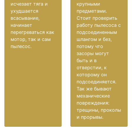
исчезает тяга и
крупными
ухудшается
предметами.
всасывание,
Стоит проверить
начинает
работу пылесоса с
перегреваться как
подсоединенным
мотор, так и сам
шлангом и без,
пылесос.
потому что
засоры могут
быть и в
отверстии, к
которому он
подсоединяется.
Так же бывают
механические
повреждения:
трещины, проколы
и прорывы.