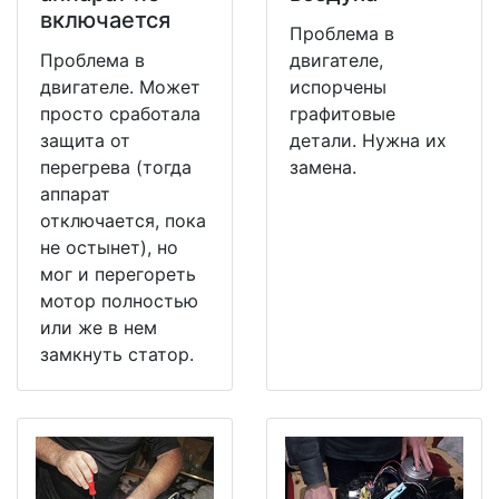
включается
Проблема в
Проблема в
двигателе,
двигателе. Может
испорчены
просто сработала
графитовые
защита от
детали. Нужна их
перегрева (тогда
замена.
аппарат
отключается, пока
не остынет), но
мог и перегореть
мотор полностью
или же в нем
замкнуть статор.