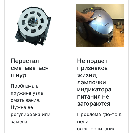
Перестал
Не подает
сматываться
признаков
шнур
жизни,
лампочки
Проблема в
индикатора
пружине узла
питания не
сматывания.
загораются
Нужна ее
регулировка или
Проблема где-то в
замена.
цепи
электропитания,