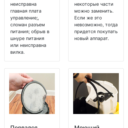
неисправна
некоторые части
главная плата
можно заменить.
управление;,
Если же это
сломан разъем
невозможно, тогда
питания; обрыв в
придется покупать
шнуре питания
новый аппарат.
или неисправна
вилка.
Порвался
Моющий