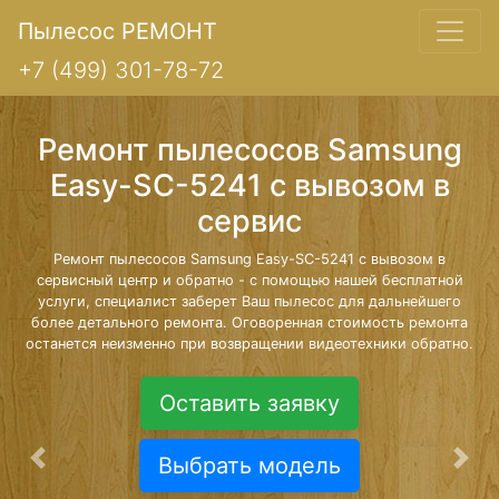
Пылесос РЕМОНТ
+7 (499) 301-78-72
Ремонт пылесосов Samsung
Easy-SC-5241 с вывозом в
сервис
Ремонт пылесосов Samsung Easy-SC-5241 с вывозом в
сервисный центр и обратно - с помощью нашей бесплатной
услуги, специалист заберет Ваш пылесос для дальнейшего
более детального ремонта. Оговоренная стоимость ремонта
останется неизменно при возвращении видеотехники обратно.
Оставить заявку
Выбрать модель
Предыдущая
Сле