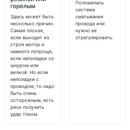
Поломалась
горелым
система
Здесь может быть
сматывания
несколько причин.
провода или
Самая плохая,
нужно ее
если выходит из
отрегулировать.
строя мотор и
намного попроще,
если неполадки со
шнуром или
вилкой. Но если
неполадки с
проводом, то надо
быть очень
осторожным, есть
риск получить
удар током.