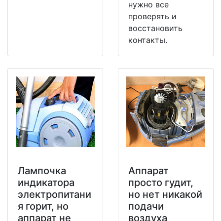
нужно все
проверять и
восстановить
контакты.
Лампочка
Аппарат
индикатора
просто гудит,
электропитани
но нет никакой
я горит, но
подачи
аппарат не
воздуха