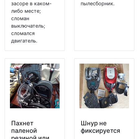
засоре в каком-
пылесборник.
либо месте;
сломан
выключатель;
сломался
двигатель.
Пахнет
Шнур не
паленой
фиксируется
резиной или