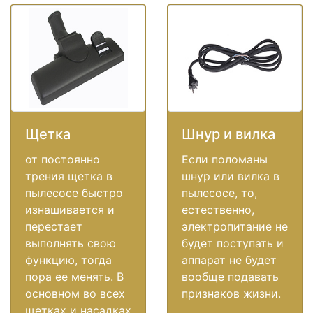
Щетка
Шнур и вилка
от постоянно
Если поломаны
трения щетка в
шнур или вилка в
пылесосе быстро
пылесосе, то,
изнашивается и
естественно,
перестает
электропитание не
выполнять свою
будет поступать и
функцию, тогда
аппарат не будет
пора ее менять. В
вообще подавать
основном во всех
признаков жизни.
щетках и насадках