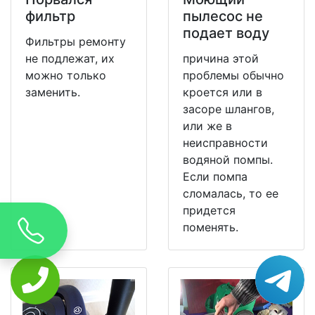
фильтр
пылесос не
подает воду
Фильтры ремонту
не подлежат, их
причина этой
можно только
проблемы обычно
заменить.
кроется или в
засоре шлангов,
или же в
неисправности
водяной помпы.
Если помпа
сломалась, то ее
придется
поменять.