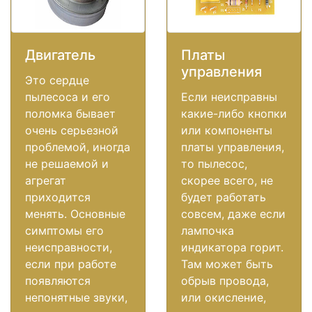
Двигатель
Платы
управления
Это сердце
пылесоса и его
Если неисправны
поломка бывает
какие-либо кнопки
очень серьезной
или компоненты
проблемой, иногда
платы управления,
не решаемой и
то пылесос,
агрегат
скорее всего, не
приходится
будет работать
менять. Основные
совсем, даже если
симптомы его
лампочка
неисправности,
индикатора горит.
если при работе
Там может быть
появляются
обрыв провода,
непонятные звуки,
или окисление,