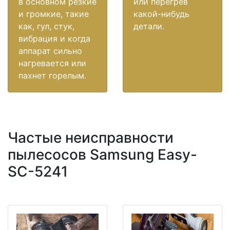
в основном резкие
или перегрев
и громкие, такие
какой-нибудь
как, гул, стук,
детали.
вибрация и когда
аппарат сильно
нагревается или
пахнет горелым.
Частые неисправности
пылесосов Samsung Easy-
SC-5241