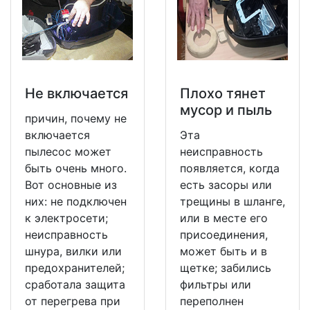
Не включается
Плохо тянет
мусор и пыль
причин, почему не
включается
Эта
пылесос может
неисправность
быть очень много.
появляется, когда
Вот основные из
есть засоры или
них: не подключен
трещины в шланге,
к электросети;
или в месте его
неисправность
присоединения,
шнура, вилки или
может быть и в
предохранителей;
щетке; забились
сработала защита
фильтры или
от перегрева при
переполнен