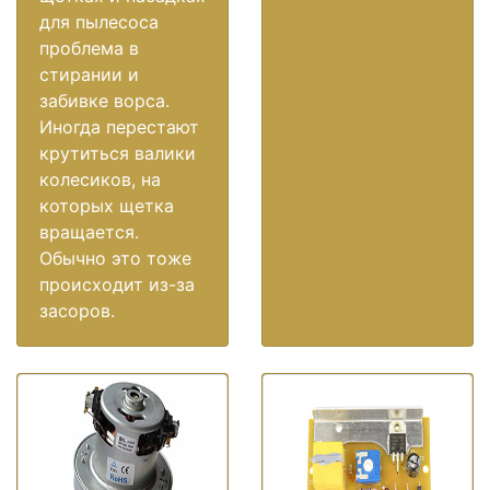
для пылесоса
проблема в
стирании и
забивке ворса.
Иногда перестают
крутиться валики
колесиков, на
которых щетка
вращается.
Обычно это тоже
происходит из-за
засоров.