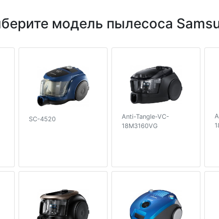
берите модель пылесоса Sams
A
Anti-Tangle-VC-
SC-4520
1
18M3160VG