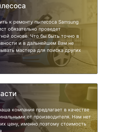
ылесоса
ить к ремонту пылесоса Samsung
ист обязательно проведет
тной основе. Что бы быть точно в
вности и в дальнейшем Вам не
ывать мастера для поиска других
части
наша компания предлагает в качестве
инальными от производителя. Нам нет
их цену, именно поэтому стоимость
я.