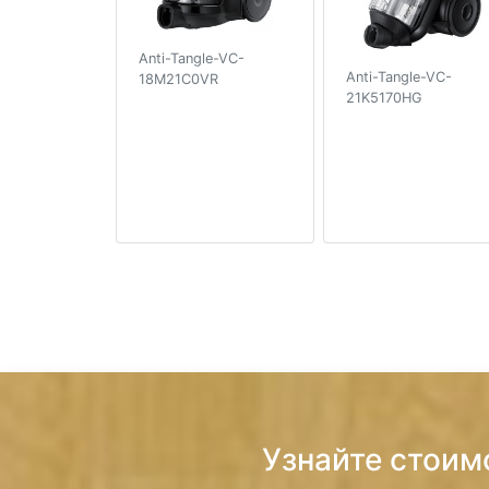
Anti-Tangle-VC-
Anti-Tangle-VC-
18M21C0VR
21K5170HG
Узнайте стоим