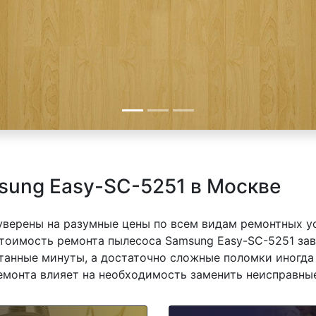
sung Easy-SC-5251 в Москве
 уверены на разумные цены по всем видам ремонтных у
тоимость ремонта пылесоса Samsung Easy-SC-5251 зави
танные минуты, а достаточно сложные поломки иногда 
емонта влияет на необходимость заменить неисправные