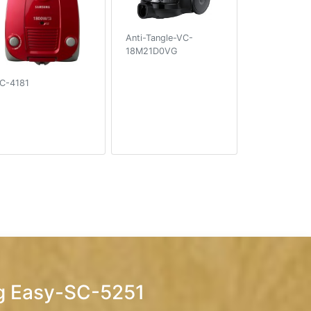
Anti-Tangle-VC-
18M21D0VG
C-4181
g Easy-SC-5251