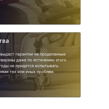
тва
 выдаст гарантии на проделанные
 уверены даже по истечению этого
годы не придется испытывать
ями тех или иных проблем.