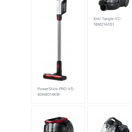
Anti-Tangle-VC-
18M21A0S1
PowerStick-PRO-VS-
80N8014KW