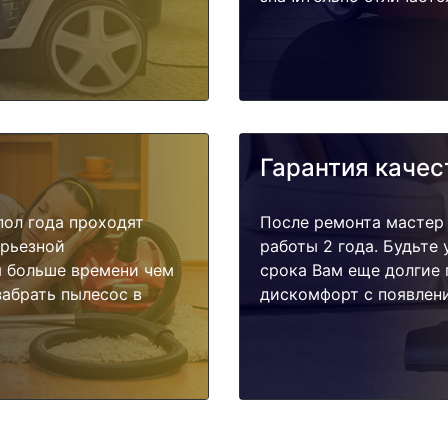
Гарантия качес
пол года проходят
После ремонта мастер
ерьезной
работы 2 года. Будьте
я больше времени чем
срока Вам еще долгие 
забрать пылесос в
дискомфорт с появлени