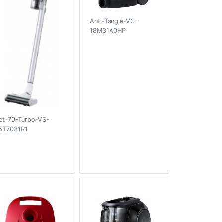
Anti-Tangle-VC-
18M31A0HP
et-70-Turbo-VS-
5T7031R1