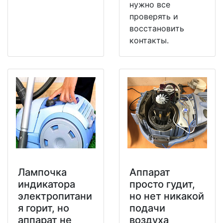
нужно все
проверять и
восстановить
контакты.
Лампочка
Аппарат
индикатора
просто гудит,
электропитани
но нет никакой
я горит, но
подачи
аппарат не
воздуха