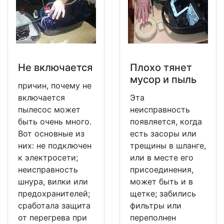
Не включается
Плохо тянет
мусор и пыль
причин, почему не
включается
Эта
пылесос может
неисправность
быть очень много.
появляется, когда
Вот основные из
есть засоры или
них: не подключен
трещины в шланге,
к электросети;
или в месте его
неисправность
присоединения,
шнура, вилки или
может быть и в
предохранителей;
щетке; забились
сработала защита
фильтры или
от перегрева при
переполнен