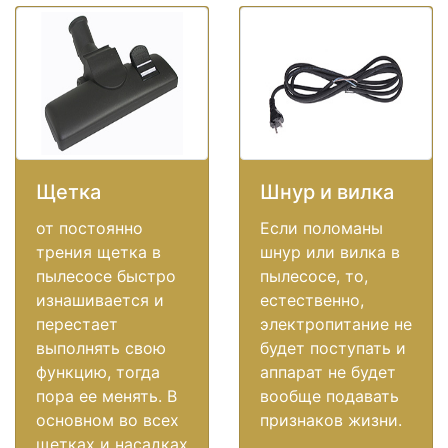
Щетка
Шнур и вилка
от постоянно
Если поломаны
трения щетка в
шнур или вилка в
пылесосе быстро
пылесосе, то,
изнашивается и
естественно,
перестает
электропитание не
выполнять свою
будет поступать и
функцию, тогда
аппарат не будет
пора ее менять. В
вообще подавать
основном во всех
признаков жизни.
щетках и насадках