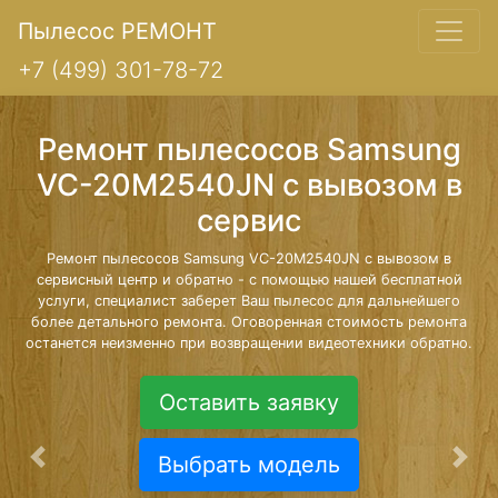
Пылесос РЕМОНТ
+7 (499) 301-78-72
Ремонт пылесосов Samsung
VC-20M2540JN с вывозом в
сервис
Ремонт пылесосов Samsung VC-20M2540JN с вывозом в
сервисный центр и обратно - с помощью нашей бесплатной
услуги, специалист заберет Ваш пылесос для дальнейшего
более детального ремонта. Оговоренная стоимость ремонта
останется неизменно при возвращении видеотехники обратно.
Оставить заявку
Выбрать модель
Предыдущая
Сле