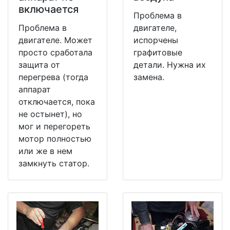
включается
Проблема в
Проблема в
двигателе,
двигателе. Может
испорчены
просто сработала
графитовые
защита от
детали. Нужна их
перегрева (тогда
замена.
аппарат
отключается, пока
не остынет), но
мог и перегореть
мотор полностью
или же в нем
замкнуть статор.