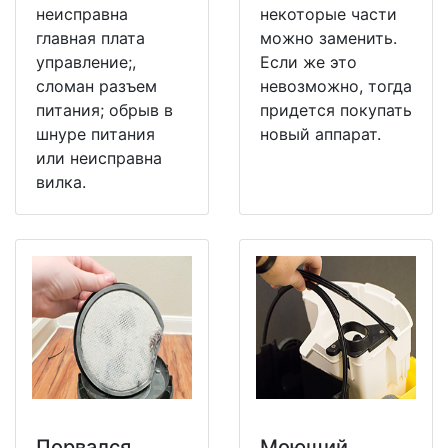
неисправна
некоторые части
главная плата
можно заменить.
управление;,
Если же это
сломан разъем
невозможно, тогда
питания; обрыв в
придется покупать
шнуре питания
новый аппарат.
или неисправна
вилка.
Порвался
Моющий