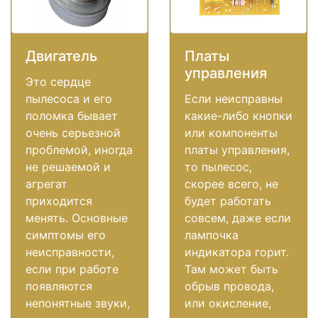
Двигатель
Платы
управления
Это сердце
пылесоса и его
Если неисправны
поломка бывает
какие-либо кнопки
очень серьезной
или компоненты
проблемой, иногда
платы управления,
не решаемой и
то пылесос,
агрегат
скорее всего, не
приходится
будет работать
менять. Основные
совсем, даже если
симптомы его
лампочка
неисправности,
индикатора горит.
если при работе
Там может быть
появляются
обрыв провода,
непонятные звуки,
или окисление,