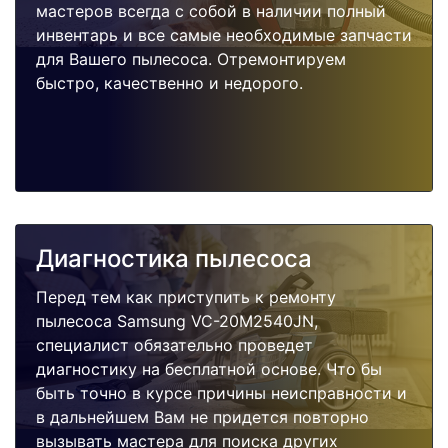
мастеров всегда с собой в наличии полный
инвентарь и все самые необходимые запчасти
для Вашего пылесоса. Отремонтируем
быстро, качественно и недорого.
Диагностика пылесоса
Перед тем как приступить к ремонту
пылесоса Samsung VC-20M2540JN,
специалист обязательно проведет
диагностику на бесплатной основе. Что бы
быть точно в курсе причины неисправности и
в дальнейшем Вам не придется повторно
вызывать мастера для поиска других