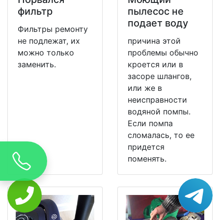
фильтр
пылесос не
подает воду
Фильтры ремонту
не подлежат, их
причина этой
можно только
проблемы обычно
заменить.
кроется или в
засоре шлангов,
или же в
неисправности
водяной помпы.
Если помпа
сломалась, то ее
придется
поменять.