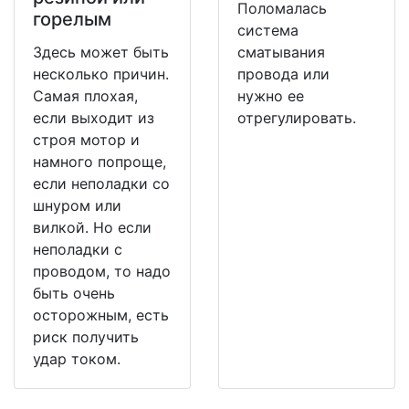
Поломалась
горелым
система
Здесь может быть
сматывания
несколько причин.
провода или
Самая плохая,
нужно ее
если выходит из
отрегулировать.
строя мотор и
намного попроще,
если неполадки со
шнуром или
вилкой. Но если
неполадки с
проводом, то надо
быть очень
осторожным, есть
риск получить
удар током.