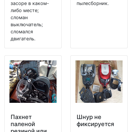
засоре в каком-
пылесборник.
либо месте;
сломан
выключатель;
сломался
двигатель.
Пахнет
Шнур не
паленой
фиксируется
резиной или