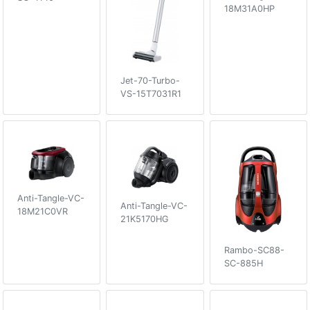
18M31A0HP
Jet-70-Turbo-
VS-15T7031R1
Anti-Tangle-VC-
Anti-Tangle-VC-
18M21C0VR
21K5170HG
Rambo-SC88-
SC-885H