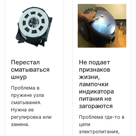
Перестал
Не подает
сматываться
признаков
шнур
жизни,
лампочки
Проблема в
индикатора
пружине узла
питания не
сматывания.
загораются
Нужна ее
регулировка или
Проблема где-то в
замена.
цепи
электропитания,