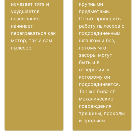
исчезает тяга и
крупными
ухудшается
предметами.
всасывание,
Стоит проверить
начинает
работу пылесоса с
перегреваться как
подсоединенным
мотор, так и сам
шлангом и без,
пылесос.
потому что
засоры могут
быть и в
отверстии, к
которому он
подсоединяется.
Так же бывают
механические
повреждения:
трещины, проколы
и прорывы.