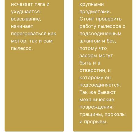
исчезает тяга и
крупными
ухудшается
предметами.
всасывание,
Стоит проверить
начинает
работу пылесоса с
перегреваться как
подсоединенным
мотор, так и сам
шлангом и без,
пылесос.
потому что
засоры могут
быть и в
отверстии, к
которому он
подсоединяется.
Так же бывают
механические
повреждения:
трещины, проколы
и прорывы.