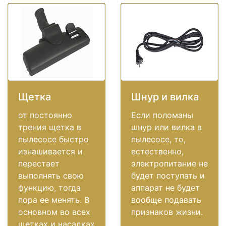
Щетка
Шнур и вилка
от постоянно
Если поломаны
трения щетка в
шнур или вилка в
пылесосе быстро
пылесосе, то,
изнашивается и
естественно,
перестает
электропитание не
выполнять свою
будет поступать и
функцию, тогда
аппарат не будет
пора ее менять. В
вообще подавать
основном во всех
признаков жизни.
щетках и насадках