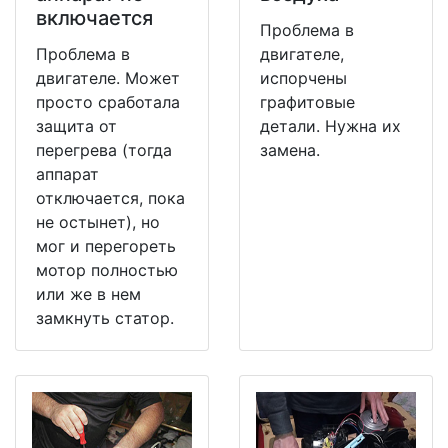
включается
Проблема в
Проблема в
двигателе,
двигателе. Может
испорчены
просто сработала
графитовые
защита от
детали. Нужна их
перегрева (тогда
замена.
аппарат
отключается, пока
не остынет), но
мог и перегореть
мотор полностью
или же в нем
замкнуть статор.