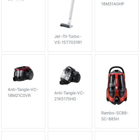
18M31A0HP
Jet-70-Turbo-
VS-15T7031R1
Anti-Tangle-VC-
Anti-Tangle-VC-
18M21C0VR
21K5170HG
Rambo-SC88-
SC-885H