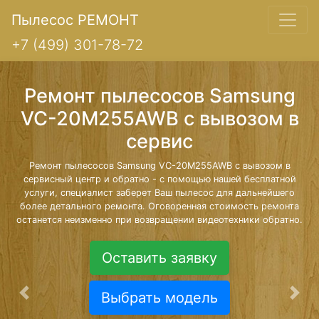
Пылесос РЕМОНТ
+7 (499) 301-78-72
Ремонт пылесосов Samsung
VC-20M255AWB с вывозом в
сервис
Ремонт пылесосов Samsung VC-20M255AWB с вывозом в
сервисный центр и обратно - с помощью нашей бесплатной
услуги, специалист заберет Ваш пылесос для дальнейшего
более детального ремонта. Оговоренная стоимость ремонта
останется неизменно при возвращении видеотехники обратно.
Оставить заявку
Выбрать модель
Предыдущая
Сле