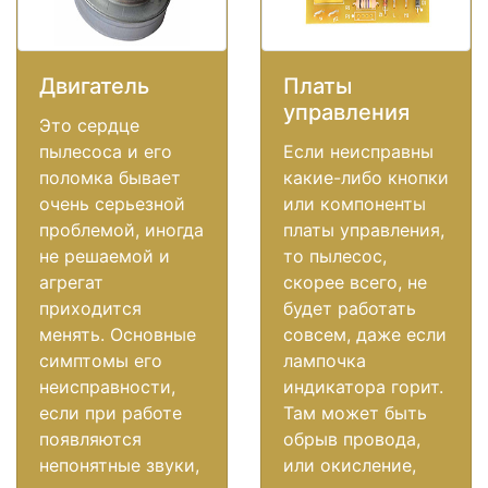
Двигатель
Платы
управления
Это сердце
пылесоса и его
Если неисправны
поломка бывает
какие-либо кнопки
очень серьезной
или компоненты
проблемой, иногда
платы управления,
не решаемой и
то пылесос,
агрегат
скорее всего, не
приходится
будет работать
менять. Основные
совсем, даже если
симптомы его
лампочка
неисправности,
индикатора горит.
если при работе
Там может быть
появляются
обрыв провода,
непонятные звуки,
или окисление,