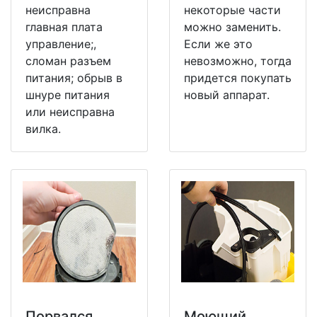
неисправна
некоторые части
главная плата
можно заменить.
управление;,
Если же это
сломан разъем
невозможно, тогда
питания; обрыв в
придется покупать
шнуре питания
новый аппарат.
или неисправна
вилка.
Порвался
Моющий