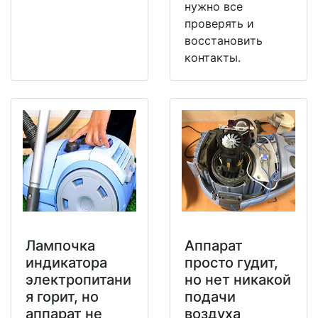
нужно все
проверять и
восстановить
контакты.
Лампочка
Аппарат
индикатора
просто гудит,
электропитани
но нет никакой
я горит, но
подачи
аппарат не
воздуха