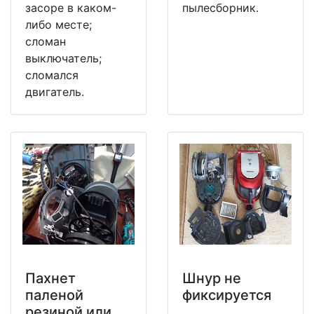
засоре в каком-
пылесборник.
либо месте;
сломан
выключатель;
сломался
двигатель.
Пахнет
Шнур не
паленой
фиксируется
резиной или