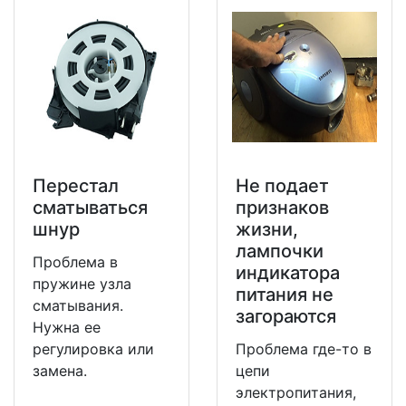
Перестал
Не подает
сматываться
признаков
шнур
жизни,
лампочки
Проблема в
индикатора
пружине узла
питания не
сматывания.
загораются
Нужна ее
регулировка или
Проблема где-то в
замена.
цепи
электропитания,