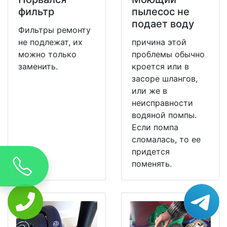
фильтр
пылесос не
подает воду
Фильтры ремонту
не подлежат, их
причина этой
можно только
проблемы обычно
заменить.
кроется или в
засоре шлангов,
или же в
неисправности
водяной помпы.
Если помпа
сломалась, то ее
придется
поменять.