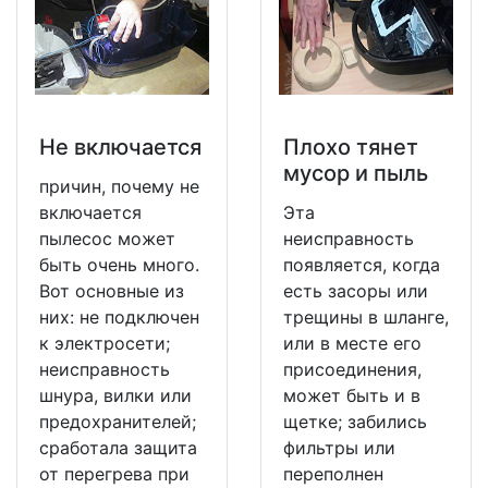
Не включается
Плохо тянет
мусор и пыль
причин, почему не
включается
Эта
пылесос может
неисправность
быть очень много.
появляется, когда
Вот основные из
есть засоры или
них: не подключен
трещины в шланге,
к электросети;
или в месте его
неисправность
присоединения,
шнура, вилки или
может быть и в
предохранителей;
щетке; забились
сработала защита
фильтры или
от перегрева при
переполнен