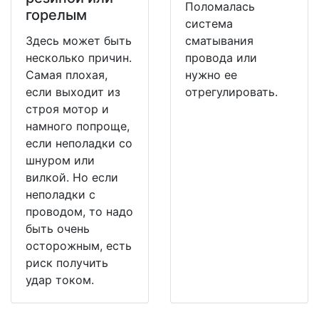
Поломалась
горелым
система
Здесь может быть
сматывания
несколько причин.
провода или
Самая плохая,
нужно ее
если выходит из
отрегулировать.
строя мотор и
намного попроще,
если неполадки со
шнуром или
вилкой. Но если
неполадки с
проводом, то надо
быть очень
осторожным, есть
риск получить
удар током.