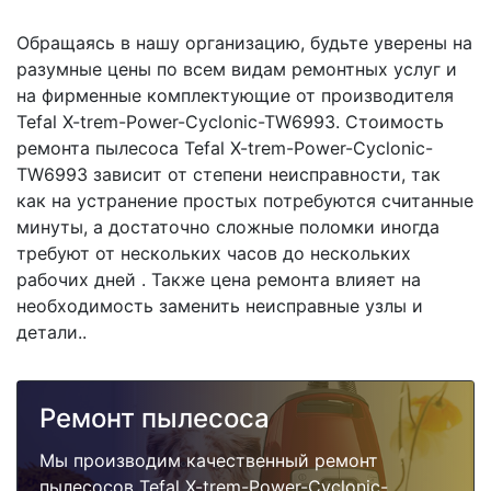
Обращаясь в нашу организацию, будьте уверены на
разумные цены по всем видам ремонтных услуг и
на фирменные комплектующие от производителя
Tefal X-trem-Power-Cyclonic-TW6993. Стоимость
ремонта пылесоса Tefal X-trem-Power-Cyclonic-
TW6993 зависит от степени неисправности, так
как на устранение простых потребуются считанные
минуты, а достаточно сложные поломки иногда
требуют от нескольких часов до нескольких
рабочих дней . Также цена ремонта влияет на
необходимость заменить неисправные узлы и
детали..
Ремонт пылесоса
Мы производим качественный ремонт
пылесосов Tefal X-trem-Power-Cyclonic-