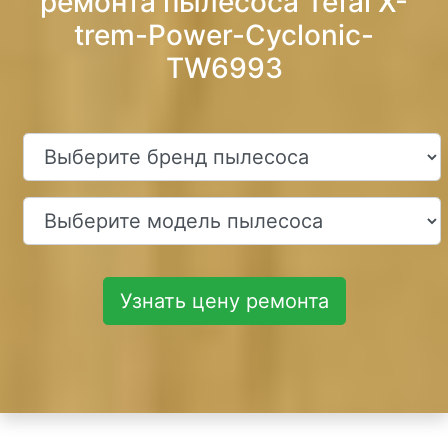
ремонта пылесоса Tefal X-
trem-Power-Cyclonic-
TW6993
Узнать цену ремонта