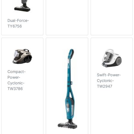
Dual-Force-
TY6756
Compact-
Swift-Power-
Power-
Cyclonic-
Cyclonic-
TW2947
TW3786