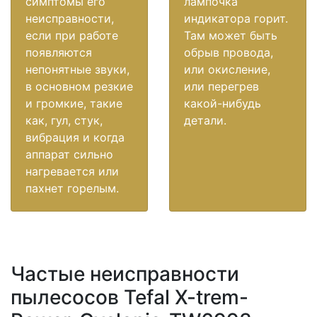
симптомы его
лампочка
неисправности,
индикатора горит.
если при работе
Там может быть
появляются
обрыв провода,
непонятные звуки,
или окисление,
в основном резкие
или перегрев
и громкие, такие
какой-нибудь
как, гул, стук,
детали.
вибрация и когда
аппарат сильно
нагревается или
пахнет горелым.
Частые неисправности
пылесосов Tefal X-trem-