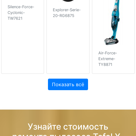
Silence-Force-
Explorer-Serie-
Cyclonic-
20-RG6875
TW7621
Air-Force-
Extreme-
TY8871
Показать всё
Узнайте стоимость