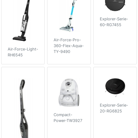
Explorer-Serie-
60-RG7455
Air-Force-Pro-
360-Flex-Aqua-
Air-Force-Light-
TY-9490
RH6545
Explorer-Serie-
20-RG6825
Compact-
Power-TW3927