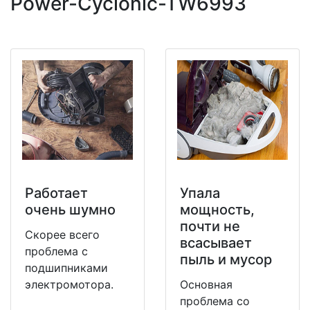
Power-Cyclonic-TW6993
Работает
Упала
очень шумно
мощность,
почти не
Скорее всего
всасывает
проблема с
пыль и мусор
подшипниками
электромотора.
Основная
проблема со