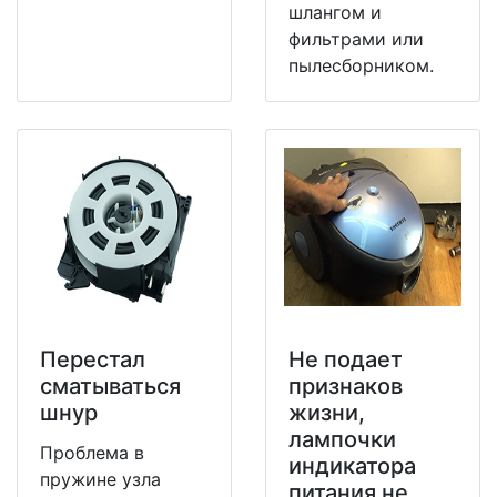
шлангом и
фильтрами или
пылесборником.
Перестал
Не подает
сматываться
признаков
шнур
жизни,
лампочки
Проблема в
индикатора
пружине узла
питания не