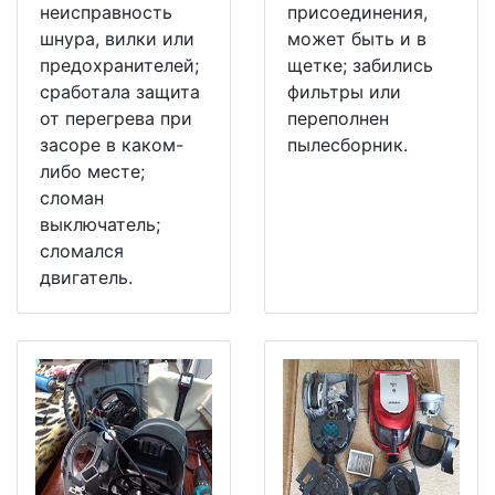
неисправность
присоединения,
шнура, вилки или
может быть и в
предохранителей;
щетке; забились
сработала защита
фильтры или
от перегрева при
переполнен
засоре в каком-
пылесборник.
либо месте;
сломан
выключатель;
сломался
двигатель.