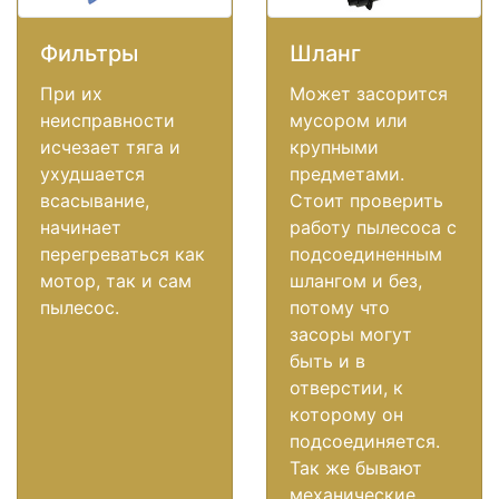
Фильтры
Шланг
При их
Может засорится
неисправности
мусором или
исчезает тяга и
крупными
ухудшается
предметами.
всасывание,
Стоит проверить
начинает
работу пылесоса с
перегреваться как
подсоединенным
мотор, так и сам
шлангом и без,
пылесос.
потому что
засоры могут
быть и в
отверстии, к
которому он
подсоединяется.
Так же бывают
механические