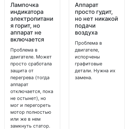
Лампочка
Аппарат
индикатора
просто гудит,
электропитани
но нет никакой
я горит, но
подачи
аппарат не
воздуха
включается
Проблема в
Проблема в
двигателе,
двигателе. Может
испорчены
просто сработала
графитовые
защита от
детали. Нужна их
перегрева (тогда
замена.
аппарат
отключается, пока
не остынет), но
мог и перегореть
мотор полностью
или же в нем
замкнуть статор.