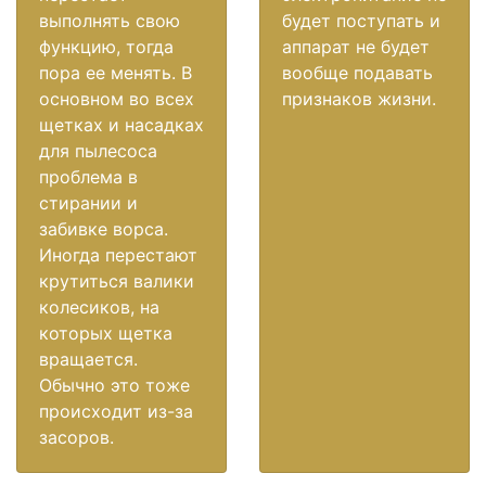
выполнять свою
будет поступать и
функцию, тогда
аппарат не будет
пора ее менять. В
вообще подавать
основном во всех
признаков жизни.
щетках и насадках
для пылесоса
проблема в
стирании и
забивке ворса.
Иногда перестают
крутиться валики
колесиков, на
которых щетка
вращается.
Обычно это тоже
происходит из-за
засоров.