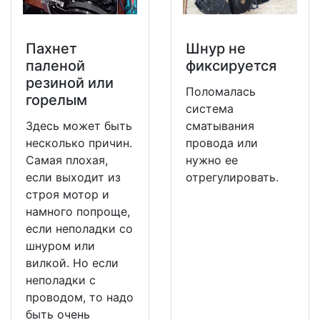
Пахнет
Шнур не
паленой
фиксируется
резиной или
Поломалась
горелым
система
Здесь может быть
сматывания
несколько причин.
провода или
Самая плохая,
нужно ее
если выходит из
отрегулировать.
строя мотор и
намного попроще,
если неполадки со
шнуром или
вилкой. Но если
неполадки с
проводом, то надо
быть очень