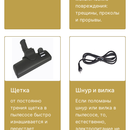
повреждения:
трещины, проколы
и прорывы.
Щетка
Шнур и вилка
от постоянно
Если поломаны
трения щетка в
шнур или вилка в
пылесосе быстро
пылесосе, то,
изнашивается и
естественно,
перестает
электропитание не