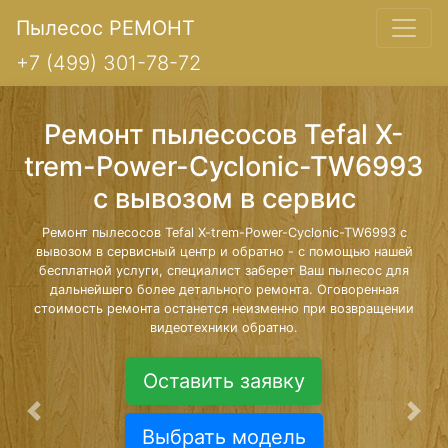
Пылесос РЕМОНТ
+7 (499) 301-78-72
Ремонт пылесосов Tefal X-
trem-Power-Cyclonic-TW6993
с вывозом в сервис
Ремонт пылесосов Tefal X-trem-Power-Cyclonic-TW6993 с
вывозом в сервисный центр и обратно - с помощью нашей
бесплатной услуги, специалист заберет Ваш пылесос для
дальнейшего более детального ремонта. Оговоренная
стоимость ремонта останется неизменно при возвращении
видеотехники обратно.
Оставить заявку
Предыдущая
Сле
Выбрать модель