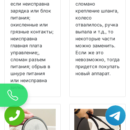
если неисправна
сломано
зарядка или блок
крепление шланга,
питания;
колесо
окисленные или
отвалилось, ручка
грязные контакты;
выпала и т.д., то
неисправна
некоторые части
главная плата
можно заменить.
управление;,
Если же это
сломан разъем
невозможно, тогда
питания; обрыв в
придется покупать
шнуре питания
новый аппарат.
или неисправна
вилка.