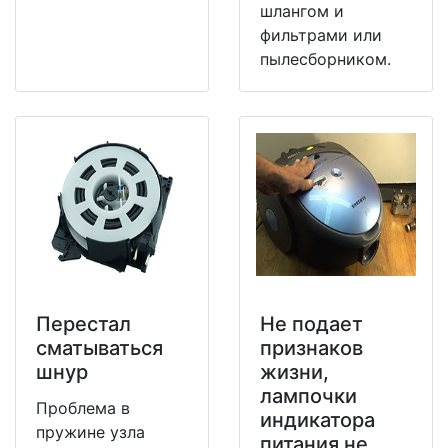
шлангом и
фильтрами или
пылесборником.
Перестал
Не подает
сматываться
признаков
шнур
жизни,
лампочки
Проблема в
индикатора
пружине узла
питания не