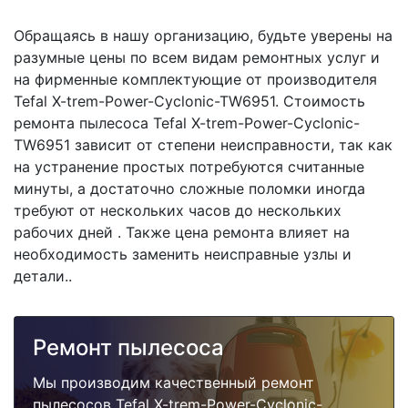
Обращаясь в нашу организацию, будьте уверены на
разумные цены по всем видам ремонтных услуг и
на фирменные комплектующие от производителя
Tefal X-trem-Power-Cyclonic-TW6951. Стоимость
ремонта пылесоса Tefal X-trem-Power-Cyclonic-
TW6951 зависит от степени неисправности, так как
на устранение простых потребуются считанные
минуты, а достаточно сложные поломки иногда
требуют от нескольких часов до нескольких
рабочих дней . Также цена ремонта влияет на
необходимость заменить неисправные узлы и
детали..
Ремонт пылесоса
Мы производим качественный ремонт
пылесосов Tefal X-trem-Power-Cyclonic-