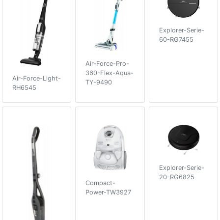
Explorer-Serie-
60-RG7455
Air-Force-Pro-
360-Flex-Aqua-
Air-Force-Light-
TY-9490
RH6545
Explorer-Serie-
20-RG6825
Compact-
Power-TW3927