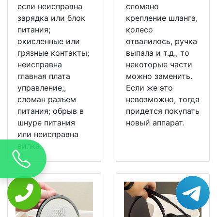
если неисправна
сломано
зарядка или блок
крепление шланга,
питания;
колесо
окисленные или
отвалилось, ручка
грязные контакты;
выпала и т.д., то
неисправна
некоторые части
главная плата
можно заменить.
управление;,
Если же это
сломан разъем
невозможно, тогда
питания; обрыв в
придется покупать
шнуре питания
новый аппарат.
или неисправна
вилка.