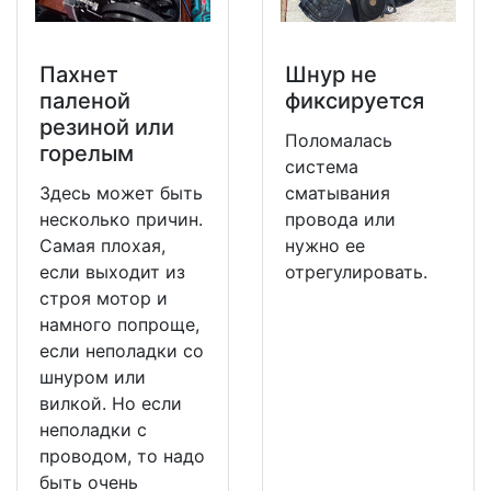
Пахнет
Шнур не
паленой
фиксируется
резиной или
Поломалась
горелым
система
Здесь может быть
сматывания
несколько причин.
провода или
Самая плохая,
нужно ее
если выходит из
отрегулировать.
строя мотор и
намного попроще,
если неполадки со
шнуром или
вилкой. Но если
неполадки с
проводом, то надо
быть очень