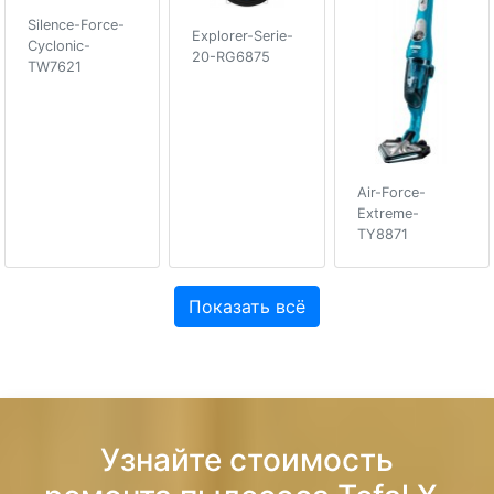
Silence-Force-
Explorer-Serie-
Cyclonic-
20-RG6875
TW7621
Air-Force-
Extreme-
TY8871
Показать всё
Узнайте стоимость