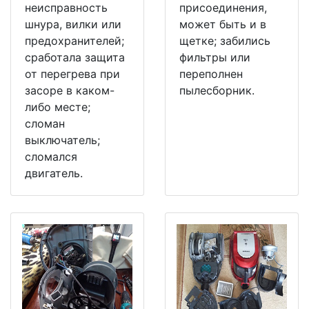
неисправность
присоединения,
шнура, вилки или
может быть и в
предохранителей;
щетке; забились
сработала защита
фильтры или
от перегрева при
переполнен
засоре в каком-
пылесборник.
либо месте;
сломан
выключатель;
сломался
двигатель.