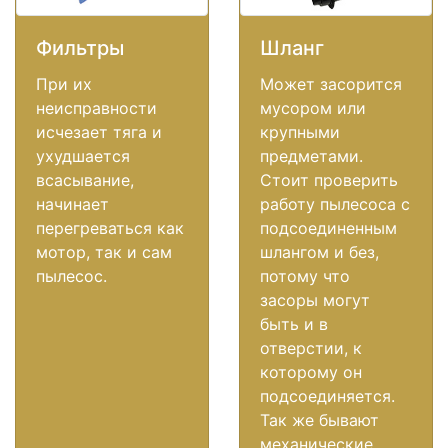
Фильтры
Шланг
При их
Может засорится
неисправности
мусором или
исчезает тяга и
крупными
ухудшается
предметами.
всасывание,
Стоит проверить
начинает
работу пылесоса с
перегреваться как
подсоединенным
мотор, так и сам
шлангом и без,
пылесос.
потому что
засоры могут
быть и в
отверстии, к
которому он
подсоединяется.
Так же бывают
механические