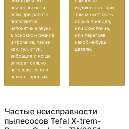
симптомы его
лампочка
неисправности,
индикатора горит.
если при работе
Там может быть
появляются
обрыв провода,
непонятные звуки,
или окисление,
в основном резкие
или перегрев
и громкие, такие
какой-нибудь
как, гул, стук,
детали.
вибрация и когда
аппарат сильно
нагревается или
пахнет горелым.
Частые неисправности
пылесосов Tefal X-trem-