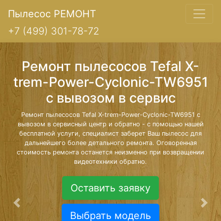
Пылесос РЕМОНТ
+7 (499) 301-78-72
Ремонт пылесосов Tefal X-
trem-Power-Cyclonic-TW6951
с вывозом в сервис
Ремонт пылесосов Tefal X-trem-Power-Cyclonic-TW6951 с
вывозом в сервисный центр и обратно - с помощью нашей
бесплатной услуги, специалист заберет Ваш пылесос для
дальнейшего более детального ремонта. Оговоренная
стоимость ремонта останется неизменно при возвращении
видеотехники обратно.
Оставить заявку
Предыдущая
Сле
Выбрать модель