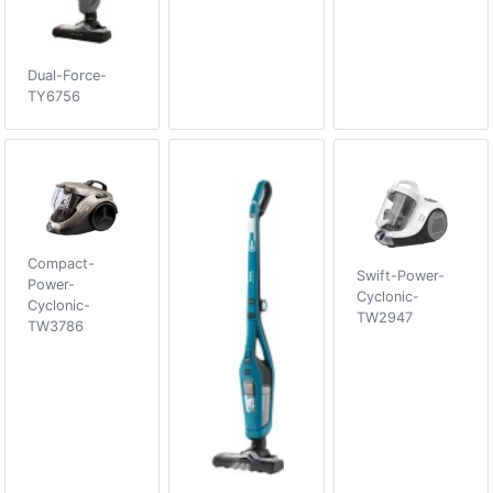
Dual-Force-
TY6756
Compact-
Swift-Power-
Power-
Cyclonic-
Cyclonic-
TW2947
TW3786