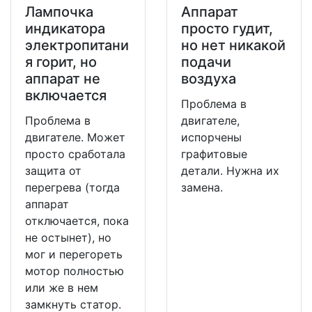
Лампочка
Аппарат
индикатора
просто гудит,
электропитани
но нет никакой
я горит, но
подачи
аппарат не
воздуха
включается
Проблема в
Проблема в
двигателе,
двигателе. Может
испорчены
просто сработала
графитовые
защита от
детали. Нужна их
перегрева (тогда
замена.
аппарат
отключается, пока
не остынет), но
мог и перегореть
мотор полностью
или же в нем
замкнуть статор.