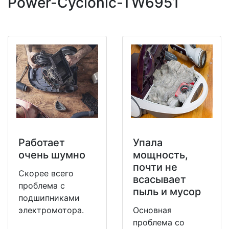
Power-Cyclonic-TW6951
Работает
Упала
очень шумно
мощность,
почти не
Скорее всего
всасывает
проблема с
пыль и мусор
подшипниками
электромотора.
Основная
проблема со