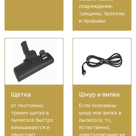
повреждения:
трещины, проколы
и прорывы.
Щетка
Шнур и вилка
от постоянно
Если поломаны
трения щетка в
шнур или вилка в
пылесосе быстро
пылесосе, то,
изнашивается и
естественно,
перестает
электропитание не