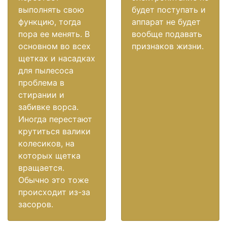
выполнять свою
будет поступать и
функцию, тогда
аппарат не будет
пора ее менять. В
вообще подавать
основном во всех
признаков жизни.
щетках и насадках
для пылесоса
проблема в
стирании и
забивке ворса.
Иногда перестают
крутиться валики
колесиков, на
которых щетка
вращается.
Обычно это тоже
происходит из-за
засоров.