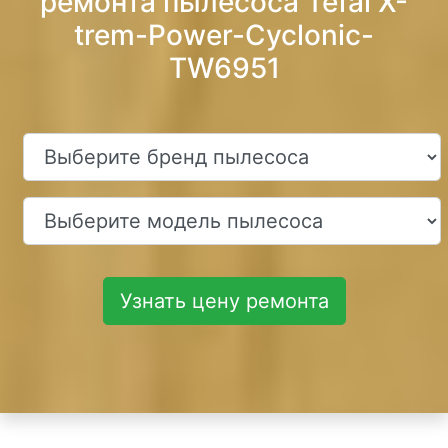
ремонта пылесоса Tefal X-
trem-Power-Cyclonic-
TW6951
Узнать цену ремонта