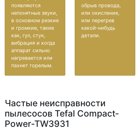
появляются
обрыв провода,
непонятные звуки,
или окисление,
в основном резкие
или перегрев
и громкие, такие
какой-нибудь
как, гул, стук,
детали.
вибрация и когда
аппарат сильно
нагревается или
пахнет горелым.
Частые неисправности
пылесосов Tefal Compact-
Power-TW3931