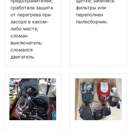
предохранителей;
щетке; забились
сработала защита
фильтры или
от перегрева при
переполнен
засоре в каком-
пылесборник.
либо месте;
сломан
выключатель;
сломался
двигатель.