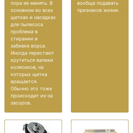
пора ее менять. В
вообще подавать
основном во всех
признаков жизни.
щетках и насадках
для пылесоса
проблема в
стирании и
забивке ворса.
Иногда перестают
крутиться валики
колесиков, на
которых щетка
вращается.
Обычно это тоже
происходит из-за
засоров.