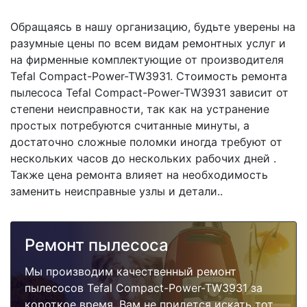
Обращаясь в нашу организацию, будьте уверены на
разумные цены по всем видам ремонтных услуг и
на фирменные комплектующие от производителя
Tefal Compact-Power-TW3931. Стоимость ремонта
пылесоса Tefal Compact-Power-TW3931 зависит от
степени неисправности, так как на устранение
простых потребуются считанные минуты, а
достаточно сложные поломки иногда требуют от
нескольких часов до нескольких рабочих дней .
Также цена ремонта влияет на необходимость
заменить неисправные узлы и детали..
Ремонт пылесоса
Мы производим качественный ремонт
пылесосов Tefal Compact-Power-TW3931 за
короткое время. Вам не придется искать тот