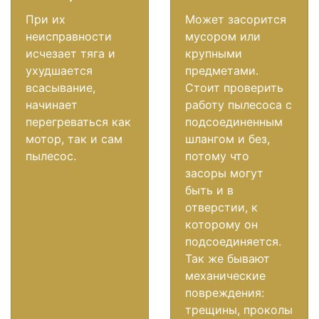
При их
Может засорится
неисправности
мусором или
исчезает тяга и
крупными
ухудшается
предметами.
всасывание,
Стоит проверить
начинает
работу пылесоса с
перегреваться как
подсоединенным
мотор, так и сам
шлангом и без,
пылесос.
потому что
засоры могут
быть и в
отверстии, к
которому он
подсоединяется.
Так же бывают
механические
повреждения:
трещины, проколы