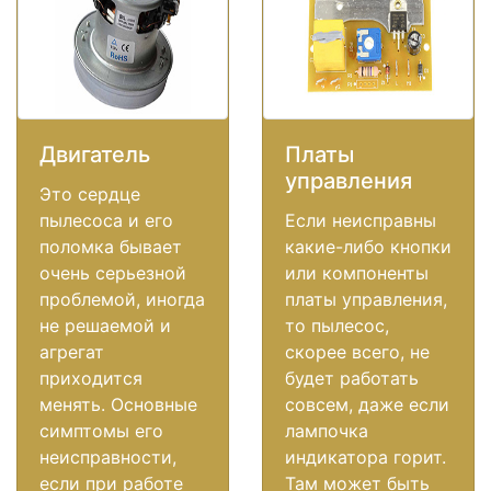
Двигатель
Платы
управления
Это сердце
пылесоса и его
Если неисправны
поломка бывает
какие-либо кнопки
очень серьезной
или компоненты
проблемой, иногда
платы управления,
не решаемой и
то пылесос,
агрегат
скорее всего, не
приходится
будет работать
менять. Основные
совсем, даже если
симптомы его
лампочка
неисправности,
индикатора горит.
если при работе
Там может быть