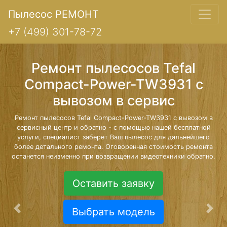
Пылесос РЕМОНТ
+7 (499) 301-78-72
Ремонт пылесосов Tefal
Compact-Power-TW3931 с
вывозом в сервис
Ремонт пылесосов Tefal Compact-Power-TW3931 с вывозом в
сервисный центр и обратно - с помощью нашей бесплатной
услуги, специалист заберет Ваш пылесос для дальнейшего
более детального ремонта. Оговоренная стоимость ремонта
останется неизменно при возвращении видеотехники обратно.
Оставить заявку
Выбрать модель
Предыдущая
Сле