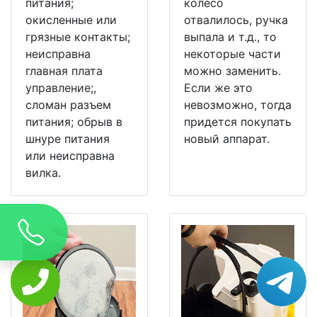
питания;
колесо
окисленные или
отвалилось, ручка
грязные контакты;
выпала и т.д., то
неисправна
некоторые части
главная плата
можно заменить.
управление;,
Если же это
сломан разъем
невозможно, тогда
питания; обрыв в
придется покупать
шнуре питания
новый аппарат.
или неисправна
вилка.