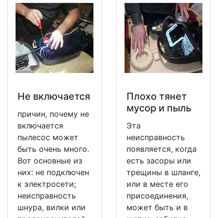
Не включается
Плохо тянет
мусор и пыль
причин, почему не
включается
Эта
пылесос может
неисправность
быть очень много.
появляется, когда
Вот основные из
есть засоры или
них: не подключен
трещины в шланге,
к электросети;
или в месте его
неисправность
присоединения,
шнура, вилки или
может быть и в