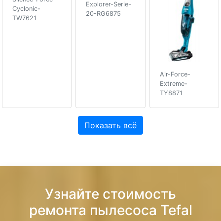
Explorer-Serie-
Cyclonic-
20-RG6875
TW7621
Air-Force-
Extreme-
TY8871
Показать всё
Узнайте стоимость
ремонта пылесоса Tefal