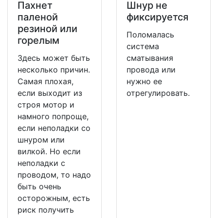
Пахнет
Шнур не
паленой
фиксируется
резиной или
Поломалась
горелым
система
Здесь может быть
сматывания
несколько причин.
провода или
Самая плохая,
нужно ее
если выходит из
отрегулировать.
строя мотор и
намного попроще,
если неполадки со
шнуром или
вилкой. Но если
неполадки с
проводом, то надо
быть очень
осторожным, есть
риск получить