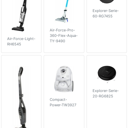
Explorer-Serie-
60-RG7455
Air-Force-Pro-
360-Flex-Aqua-
Air-Force-Light-
TY-9490
RH6545
Explorer-Serie-
20-RG6825
Compact-
Power-TW3927