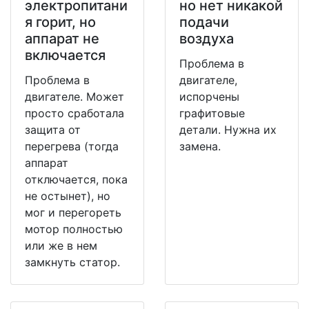
электропитани
но нет никакой
я горит, но
подачи
аппарат не
воздуха
включается
Проблема в
Проблема в
двигателе,
двигателе. Может
испорчены
просто сработала
графитовые
защита от
детали. Нужна их
перегрева (тогда
замена.
аппарат
отключается, пока
не остынет), но
мог и перегореть
мотор полностью
или же в нем
замкнуть статор.