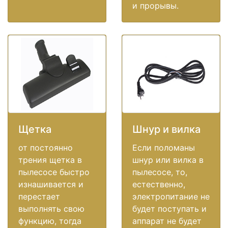
и прорывы.
Щетка
Шнур и вилка
от постоянно
Если поломаны
трения щетка в
шнур или вилка в
пылесосе быстро
пылесосе, то,
изнашивается и
естественно,
перестает
электропитание не
выполнять свою
будет поступать и
функцию, тогда
аппарат не будет