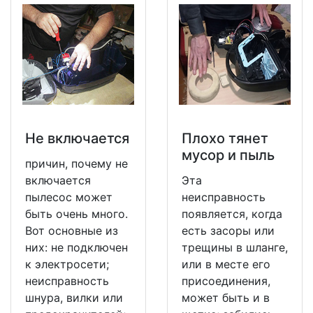
Не включается
Плохо тянет
мусор и пыль
причин, почему не
включается
Эта
пылесос может
неисправность
быть очень много.
появляется, когда
Вот основные из
есть засоры или
них: не подключен
трещины в шланге,
к электросети;
или в месте его
неисправность
присоединения,
шнура, вилки или
может быть и в