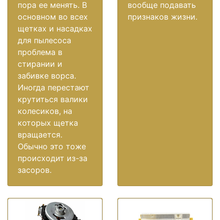
пора ее менять. В
вообще подавать
основном во всех
признаков жизни.
щетках и насадках
для пылесоса
проблема в
стирании и
забивке ворса.
Иногда перестают
крутиться валики
колесиков, на
которых щетка
вращается.
Обычно это тоже
происходит из-за
засоров.