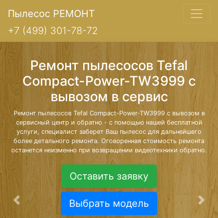
Пылесос РЕМОНТ
+7 (499) 301-78-72
Ремонт пылесосов Tefal
Compact-Power-TW3999 с
вывозом в сервис
Ремонт пылесосов Tefal Compact-Power-TW3999 с вывозом в
сервисный центр и обратно - с помощью нашей бесплатной
услуги, специалист заберет Ваш пылесос для дальнейшего
более детального ремонта. Оговоренная стоимость ремонта
останется неизменно при возвращении видеотехники обратно.
Оставить заявку
Выбрать модель
Предыдущая
Сле