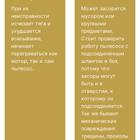
При их
Может засорится
неисправности
мусором или
исчезает тяга и
крупными
ухудшается
предметами.
всасывание,
Стоит проверить
начинает
работу пылесоса с
перегреваться как
подсоединенным
мотор, так и сам
шлангом и без,
пылесос.
потому что
засоры могут
быть и в
отверстии, к
которому он
подсоединяется.
Так же бывают
механические
повреждения:
трещины, проколы