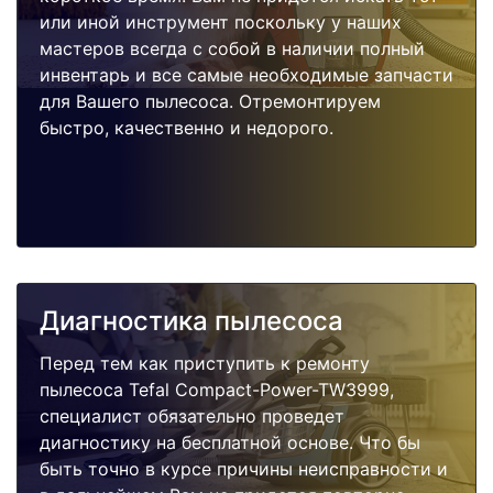
или иной инструмент поскольку у наших
мастеров всегда с собой в наличии полный
инвентарь и все самые необходимые запчасти
для Вашего пылесоса. Отремонтируем
быстро, качественно и недорого.
Диагностика пылесоса
Перед тем как приступить к ремонту
пылесоса Tefal Compact-Power-TW3999,
специалист обязательно проведет
диагностику на бесплатной основе. Что бы
быть точно в курсе причины неисправности и