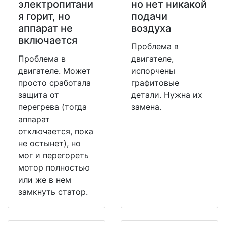
электропитани
но нет никакой
я горит, но
подачи
аппарат не
воздуха
включается
Проблема в
Проблема в
двигателе,
двигателе. Может
испорчены
просто сработала
графитовые
защита от
детали. Нужна их
перегрева (тогда
замена.
аппарат
отключается, пока
не остынет), но
мог и перегореть
мотор полностью
или же в нем
замкнуть статор.