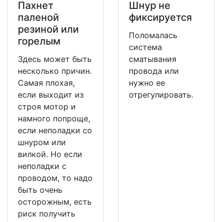
Пахнет
Шнур не
паленой
фиксируется
резиной или
Поломалась
горелым
система
Здесь может быть
сматывания
несколько причин.
провода или
Самая плохая,
нужно ее
если выходит из
отрегулировать.
строя мотор и
намного попроще,
если неполадки со
шнуром или
вилкой. Но если
неполадки с
проводом, то надо
быть очень
осторожным, есть
риск получить