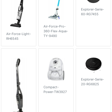
Explorer-Serie-
60-RG7455
Air-Force-Pro-
360-Flex-Aqua-
Air-Force-Light-
TY-9490
RH6545
Explorer-Serie-
20-RG6825
Compact-
Power-TW3927