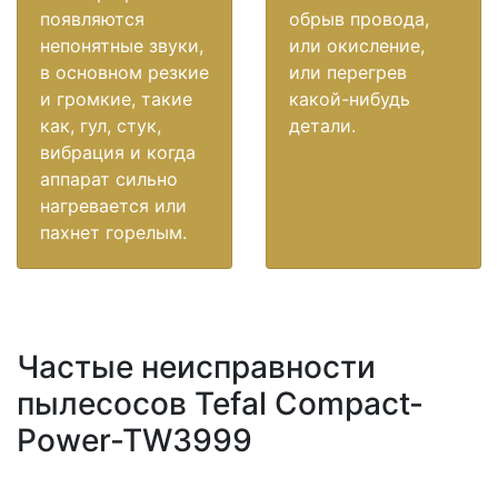
появляются
обрыв провода,
непонятные звуки,
или окисление,
в основном резкие
или перегрев
и громкие, такие
какой-нибудь
как, гул, стук,
детали.
вибрация и когда
аппарат сильно
нагревается или
пахнет горелым.
Частые неисправности
пылесосов Tefal Compact-
Power-TW3999