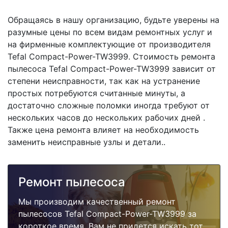
Обращаясь в нашу организацию, будьте уверены на
разумные цены по всем видам ремонтных услуг и
на фирменные комплектующие от производителя
Tefal Compact-Power-TW3999. Стоимость ремонта
пылесоса Tefal Compact-Power-TW3999 зависит от
степени неисправности, так как на устранение
простых потребуются считанные минуты, а
достаточно сложные поломки иногда требуют от
нескольких часов до нескольких рабочих дней .
Также цена ремонта влияет на необходимость
заменить неисправные узлы и детали..
Ремонт пылесоса
Мы производим качественный ремонт
пылесосов Tefal Compact-Power-TW3999 за
короткое время. Вам не придется искать тот