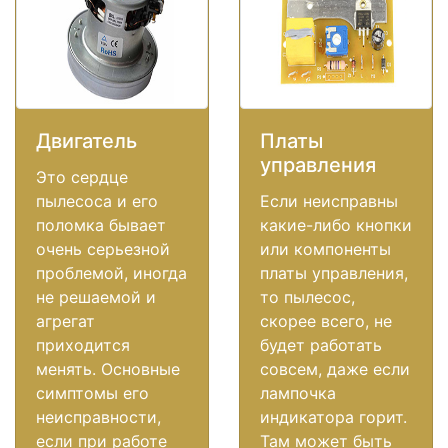
Двигатель
Платы
управления
Это сердце
пылесоса и его
Если неисправны
поломка бывает
какие-либо кнопки
очень серьезной
или компоненты
проблемой, иногда
платы управления,
не решаемой и
то пылесос,
агрегат
скорее всего, не
приходится
будет работать
менять. Основные
совсем, даже если
симптомы его
лампочка
неисправности,
индикатора горит.
если при работе
Там может быть