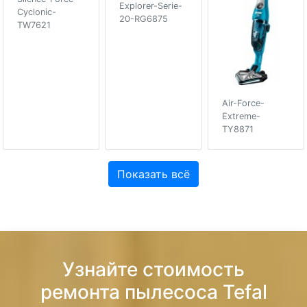
Explorer-Serie-
Cyclonic-
20-RG6875
TW7621
Air-Force-
Extreme-
TY8871
Показать всё
Узнайте стоимость
ремонта пылесоса Tefal