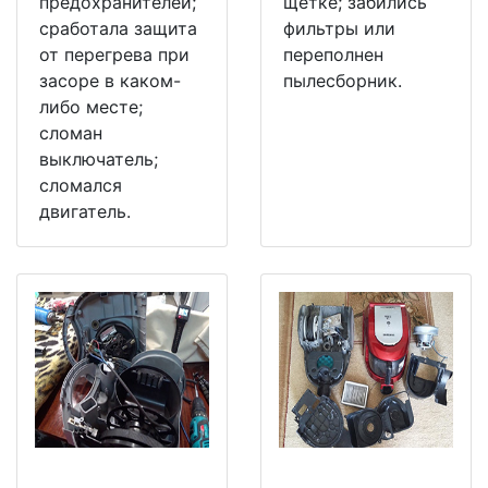
предохранителей;
щетке; забились
сработала защита
фильтры или
от перегрева при
переполнен
засоре в каком-
пылесборник.
либо месте;
сломан
выключатель;
сломался
двигатель.