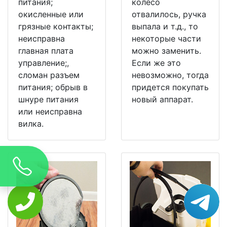
питания;
колесо
окисленные или
отвалилось, ручка
грязные контакты;
выпала и т.д., то
неисправна
некоторые части
главная плата
можно заменить.
управление;,
Если же это
сломан разъем
невозможно, тогда
питания; обрыв в
придется покупать
шнуре питания
новый аппарат.
или неисправна
вилка.