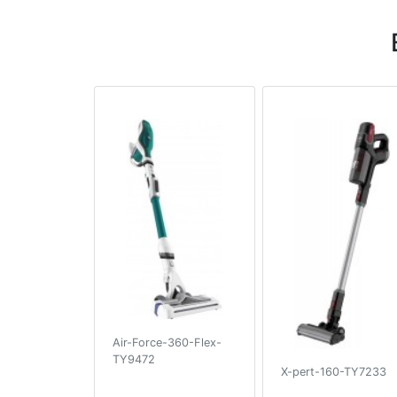
Air-Force-360-Flex-
TY9472
X-pert-160-TY7233