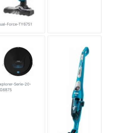
ual-Force-TY6751
xplorer-Serie-20-
G6875