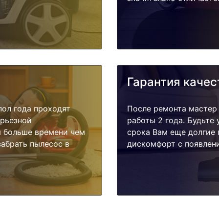
Гарантия качес
пол года проходят
После ремонта мастер
ерьезной
работы 2 года. Будьте
я больше времени чем
срока Вам еще долгие 
забрать пылесос в
дискомфорт с появлени