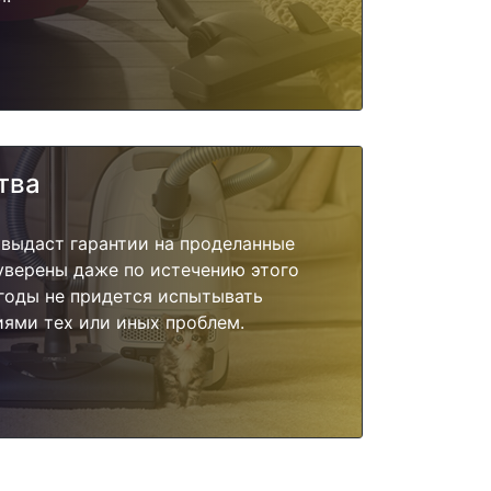
тва
 выдаст гарантии на проделанные
 уверены даже по истечению этого
годы не придется испытывать
ями тех или иных проблем.