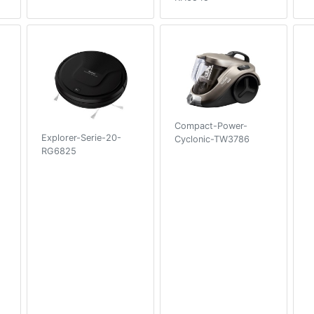
Compact-Power-
Explorer-Serie-20-
Cyclonic-TW3786
RG6825