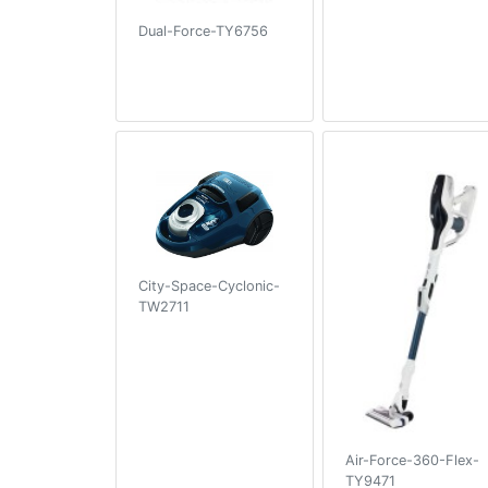
Dual-Force-TY6756
City-Space-Cyclonic-
TW2711
Air-Force-360-Flex-
TY9471