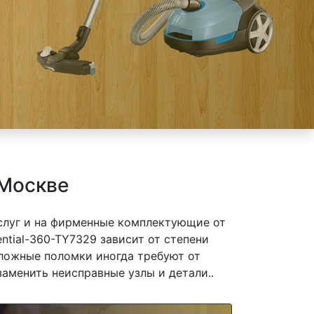
 Москве
слуг и на фирменные комплектующие от
ential-360-TY7329 зависит от степени
сложные поломки иногда требуют от
заменить неисправные узлы и детали..