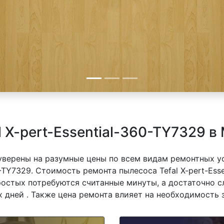
 X-pert-Essential-360-TY7329 в
 уверены на разумные цены по всем видам ремонтных у
0-TY7329. Стоимость ремонта пылесоса Tefal X-pert-Ess
простых потребуются считанные минуты, а достаточно 
 дней . Также цена ремонта влияет на необходимость 