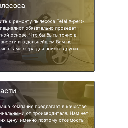
ылесоса
ть к ремонту пылесоса Tefal X-pert-
 специалист обязательно проведет
тной основе. Что бы быть точно в
вности и в дальнейшем Вам не
ывать мастера для поиска других
части
наша компания предлагает в качестве
инальными от производителя. Нам нет
их цену, именно поэтому стоимость
я.