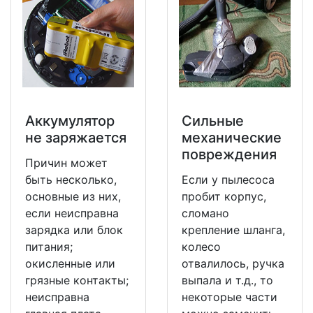
Аккумулятор
Сильные
не заряжается
механические
повреждения
Причин может
быть несколько,
Если у пылесоса
основные из них,
пробит корпус,
если неисправна
сломано
зарядка или блок
крепление шланга,
питания;
колесо
окисленные или
отвалилось, ручка
грязные контакты;
выпала и т.д., то
неисправна
некоторые части