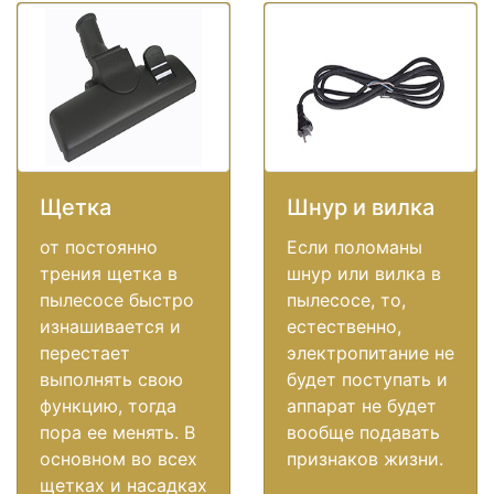
Щетка
Шнур и вилка
от постоянно
Если поломаны
трения щетка в
шнур или вилка в
пылесосе быстро
пылесосе, то,
изнашивается и
естественно,
перестает
электропитание не
выполнять свою
будет поступать и
функцию, тогда
аппарат не будет
пора ее менять. В
вообще подавать
основном во всех
признаков жизни.
щетках и насадках