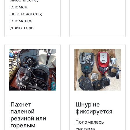
сломан
выключатель;
сломался
двигатель.
Пахнет
Шнур не
паленой
фиксируется
резиной или
Поломалась
горелым
система