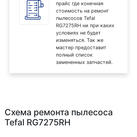
прайс где конечная
стоимость на ремонт
пылесосов Tefal
RG7275RH ни при каких
условиях не будет
изменяться. Так же
мастер предоставит
полный список
замененных запчастей.
Схема ремонта пылесоса
Tefal RG7275RH