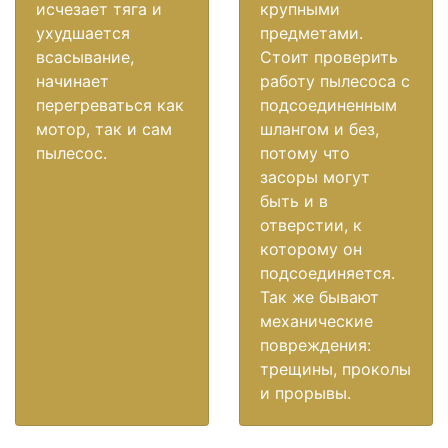
исчезает тяга и
крупными
ухудшается
предметами.
всасывание,
Стоит проверить
начинает
работу пылесоса с
перегреваться как
подсоединенным
мотор, так и сам
шлангом и без,
пылесос.
потому что
засоры могут
быть и в
отверстии, к
которому он
подсоединяется.
Так же бывают
механические
повреждения:
трещины, проколы
и прорывы.