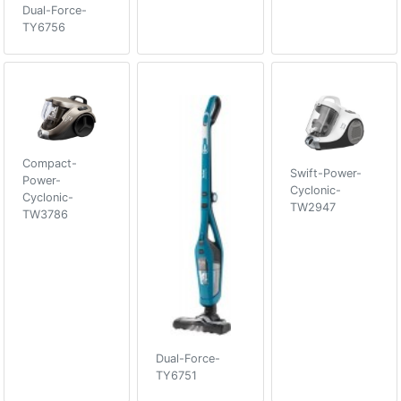
Dual-Force-
TY6756
Compact-
Swift-Power-
Power-
Cyclonic-
Cyclonic-
TW2947
TW3786
Dual-Force-
TY6751