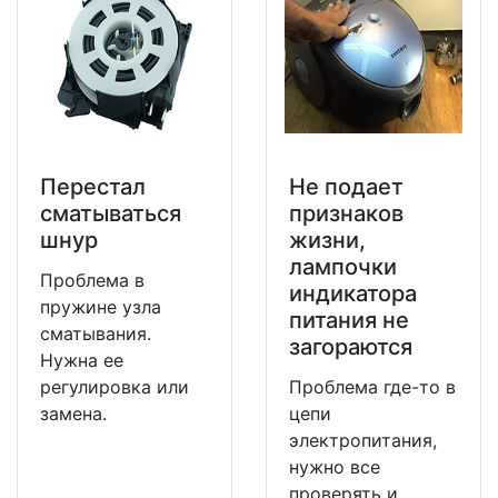
Перестал
Не подает
сматываться
признаков
шнур
жизни,
лампочки
Проблема в
индикатора
пружине узла
питания не
сматывания.
загораются
Нужна ее
регулировка или
Проблема где-то в
замена.
цепи
электропитания,
нужно все
проверять и