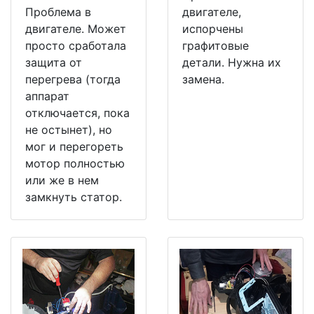
Проблема в
двигателе,
двигателе. Может
испорчены
просто сработала
графитовые
защита от
детали. Нужна их
перегрева (тогда
замена.
аппарат
отключается, пока
не остынет), но
мог и перегореть
мотор полностью
или же в нем
замкнуть статор.