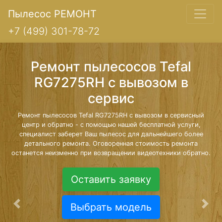
Пылесос РЕМОНТ
+7 (499) 301-78-72
Ремонт пылесосов Tefal
RG7275RH с вывозом в
сервис
Ремонт пылесосов Tefal RG7275RH с вывозом в сервисный
центр и обратно - с помощью нашей бесплатной услуги,
специалист заберет Ваш пылесос для дальнейшего более
детального ремонта. Оговоренная стоимость ремонта
останется неизменно при возвращении видеотехники обратно.
Оставить заявку
Выбрать модель
Предыдущая
Сле