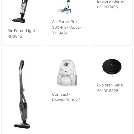
Explorer-Serie-
60-RG7455
Air-Force-Pro-
360-Flex-Aqua-
Air-Force-Light-
TY-9490
RH6545
Explorer-Serie-
20-RG6825
Compact-
Power-TW3927