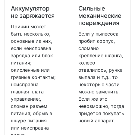
Аккумулятор
Сильные
не заряжается
механические
повреждения
Причин может
быть несколько,
Если у пылесоса
основные из них,
пробит корпус,
если неисправна
сломано
зарядка или блок
крепление шланга,
питания;
колесо
окисленные или
отвалилось, ручка
грязные контакты;
выпала и т.д., то
неисправна
некоторые части
главная плата
можно заменить.
управление;,
Если же это
сломан разъем
невозможно, тогда
питания; обрыв в
придется покупать
шнуре питания
новый аппарат.
или неисправна
вилка.