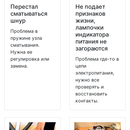
Перестал
Не подает
сматываться
признаков
шнур
жизни,
лампочки
Проблема в
индикатора
пружине узла
питания не
сматывания.
загораются
Нужна ее
регулировка или
Проблема где-то в
замена.
цепи
электропитания,
нужно все
проверять и
восстановить
контакты.