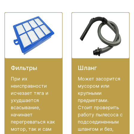
Фильтры
Шланг
При их
Может засорится
неисправности
мусором или
исчезает тяга и
крупными
ухудшается
предметами.
всасывание,
Стоит проверить
начинает
работу пылесоса с
перегреваться как
подсоединенным
мотор, так и сам
шлангом и без,