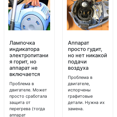
Лампочка
Аппарат
индикатора
просто гудит,
электропитани
но нет никакой
я горит, но
подачи
аппарат не
воздуха
включается
Проблема в
Проблема в
двигателе,
двигателе. Может
испорчены
просто сработала
графитовые
защита от
детали. Нужна их
перегрева (тогда
замена.
аппарат