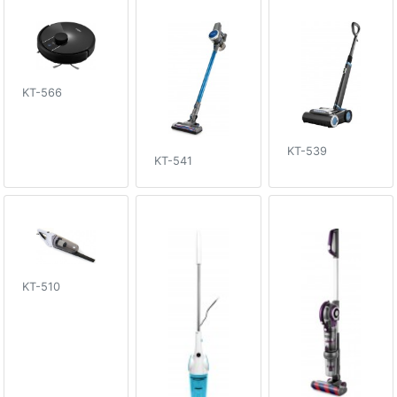
KT-566
KT-539
KT-541
KT-510