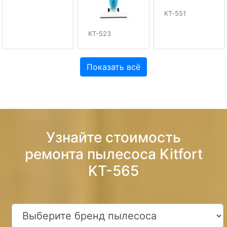
KT-551
KT-523
Показать всё
Узнайте стоимость
ремонта пылесоса Kitfort
KT-565