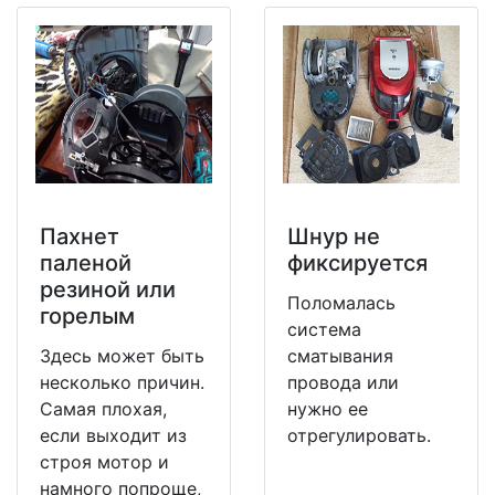
Пахнет
Шнур не
паленой
фиксируется
резиной или
Поломалась
горелым
система
Здесь может быть
сматывания
несколько причин.
провода или
Самая плохая,
нужно ее
если выходит из
отрегулировать.
строя мотор и
намного попроще,