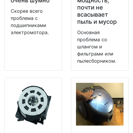
очень шумно
мощность,
почти не
Скорее всего
всасывает
проблема с
пыль и мусор
подшипниками
электромотора.
Основная
проблема со
шлангом и
фильтрами или
пылесборником.