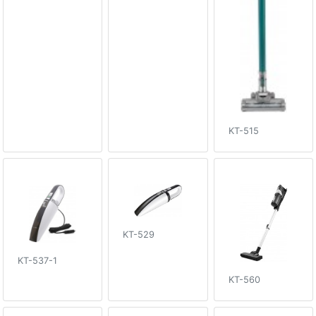
KT-515
KT-529
KT-537-1
KT-560