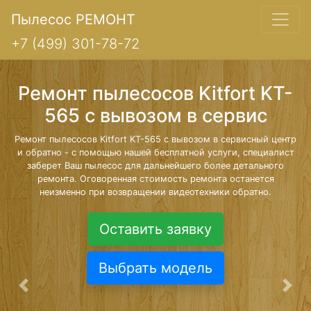
Пылесос РЕМОНТ
+7 (499) 301-78-72
Ремонт пылесосов Kitfort KT-
565 с вывозом в сервис
Ремонт пылесосов Kitfort KT-565 с вывозом в сервисный центр
и обратно - с помощью нашей бесплатной услуги, специалист
заберет Ваш пылесос для дальнейшего более детального
ремонта. Оговоренная стоимость ремонта останется
неизменно при возвращении видеотехники обратно.
Оставить заявку
Выбрать модель
Предыдущая
Сле