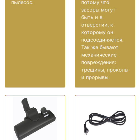
пылесос.
потому что
засоры могут
быть и в
отверстии, к
которому он
подсоединяется.
Так же бывают
механические
повреждения:
трещины, проколы
и прорывы.