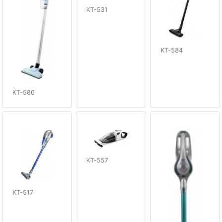
KT-531
KT-584
KT-586
KT-557
KT-517