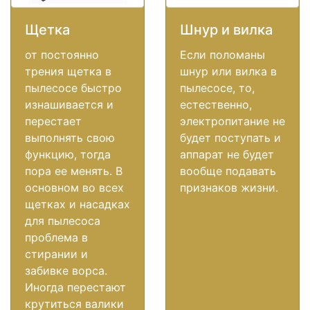
Щетка
Шнур и вилка
от постоянно
Если поломаны
трения щетка в
шнур или вилка в
пылесосе быстро
пылесосе, то,
изнашивается и
естественно,
перестает
электропитание не
выполнять свою
будет поступать и
функцию, тогда
аппарат не будет
пора ее менять. В
вообще подавать
основном во всех
признаков жизни.
щетках и насадках
для пылесоса
проблема в
стирании и
забивке ворса.
Иногда перестают
крутиться валики