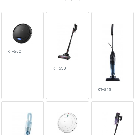
KT-562
KT-536
KT-525