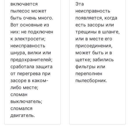
включается
Эта
пылесос может
неисправность
быть очень много.
появляется, когда
Вот основные из
есть засоры или
них: не подключен
трещины в шланге,
к электросети;
или в месте его
неисправность
присоединения,
шнура, вилки или
может быть и в
предохранителей;
щетке; забились
сработала защита
фильтры или
от перегрева при
переполнен
засоре в каком-
пылесборник.
либо месте;
сломан
выключатель;
сломался
двигатель.