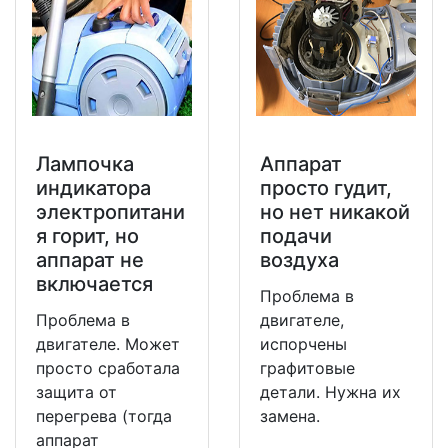
Лампочка
Аппарат
индикатора
просто гудит,
электропитани
но нет никакой
я горит, но
подачи
аппарат не
воздуха
включается
Проблема в
Проблема в
двигателе,
двигателе. Может
испорчены
просто сработала
графитовые
защита от
детали. Нужна их
перегрева (тогда
замена.
аппарат