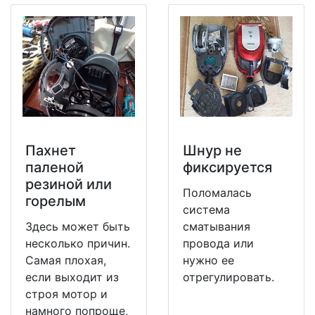
Пахнет
Шнур не
паленой
фиксируется
резиной или
Поломалась
горелым
система
Здесь может быть
сматывания
несколько причин.
провода или
Самая плохая,
нужно ее
если выходит из
отрегулировать.
строя мотор и
намного попроще,