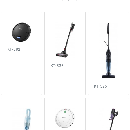
KT-562
KT-536
KT-525