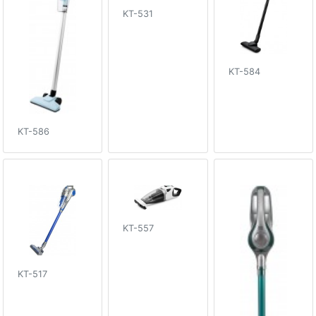
KT-531
KT-584
KT-586
KT-557
KT-517