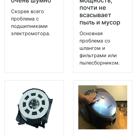
очень шумно
мощность,
почти не
Скорее всего
всасывает
проблема с
пыль и мусор
подшипниками
электромотора.
Основная
проблема со
шлангом и
фильтрами или
пылесборником.