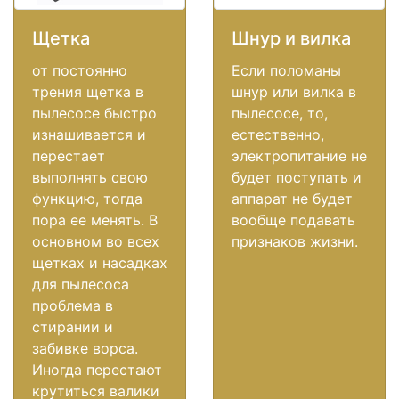
Щетка
Шнур и вилка
от постоянно
Если поломаны
трения щетка в
шнур или вилка в
пылесосе быстро
пылесосе, то,
изнашивается и
естественно,
перестает
электропитание не
выполнять свою
будет поступать и
функцию, тогда
аппарат не будет
пора ее менять. В
вообще подавать
основном во всех
признаков жизни.
щетках и насадках
для пылесоса
проблема в
стирании и
забивке ворса.
Иногда перестают
крутиться валики