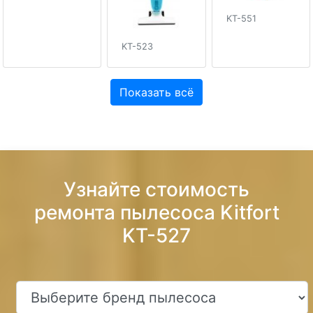
KT-551
KT-523
Показать всё
Узнайте стоимость
ремонта пылесоса Kitfort
KT-527