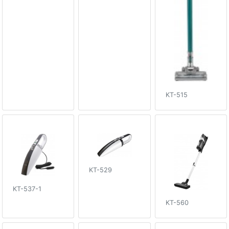
KT-515
KT-529
KT-537-1
KT-560