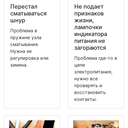
Перестал
Не подает
сматываться
признаков
шнур
жизни,
лампочки
Проблема в
индикатора
пружине узла
питания не
сматывания.
загораются
Нужна ее
регулировка или
Проблема где-то в
замена.
цепи
электропитания,
нужно все
проверять и
восстановить
контакты.