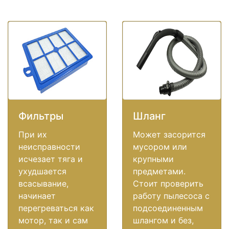
Фильтры
Шланг
При их
Может засорится
неисправности
мусором или
исчезает тяга и
крупными
ухудшается
предметами.
всасывание,
Стоит проверить
начинает
работу пылесоса с
перегреваться как
подсоединенным
мотор, так и сам
шлангом и без,