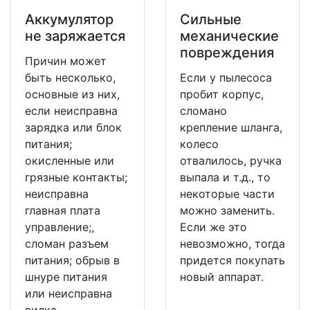
Аккумулятор
Сильные
не заряжается
механические
повреждения
Причин может
быть несколько,
Если у пылесоса
основные из них,
пробит корпус,
если неисправна
сломано
зарядка или блок
крепление шланга,
питания;
колесо
окисленные или
отвалилось, ручка
грязные контакты;
выпала и т.д., то
неисправна
некоторые части
главная плата
можно заменить.
управление;,
Если же это
сломан разъем
невозможно, тогда
питания; обрыв в
придется покупать
шнуре питания
новый аппарат.
или неисправна
вилка.