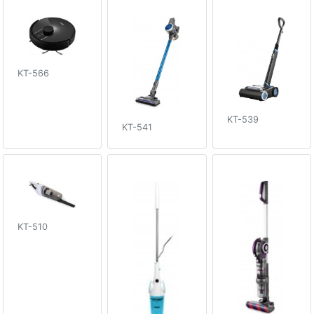
KT-566
KT-539
KT-541
KT-510