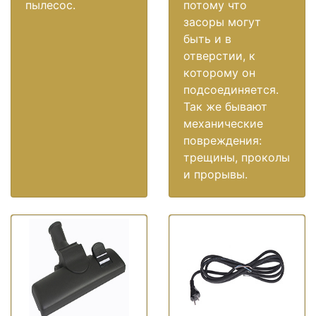
пылесос.
потому что
засоры могут
быть и в
отверстии, к
которому он
подсоединяется.
Так же бывают
механические
повреждения:
трещины, проколы
и прорывы.