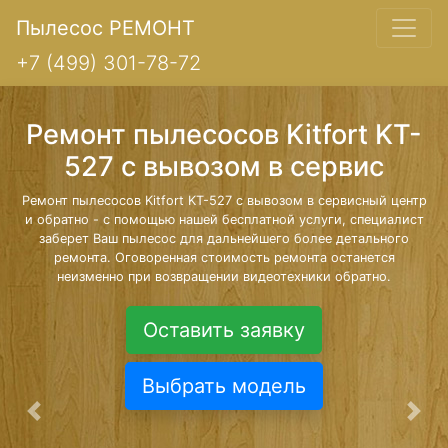
Пылесос РЕМОНТ
+7 (499) 301-78-72
Ремонт пылесосов Kitfort KT-
527 с вывозом в сервис
Ремонт пылесосов Kitfort KT-527 с вывозом в сервисный центр
и обратно - с помощью нашей бесплатной услуги, специалист
заберет Ваш пылесос для дальнейшего более детального
ремонта. Оговоренная стоимость ремонта останется
неизменно при возвращении видеотехники обратно.
Оставить заявку
Выбрать модель
Предыдущая
Сле