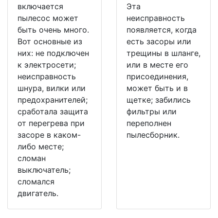
включается
Эта
пылесос может
неисправность
быть очень много.
появляется, когда
Вот основные из
есть засоры или
них: не подключен
трещины в шланге,
к электросети;
или в месте его
неисправность
присоединения,
шнура, вилки или
может быть и в
предохранителей;
щетке; забились
сработала защита
фильтры или
от перегрева при
переполнен
засоре в каком-
пылесборник.
либо месте;
сломан
выключатель;
сломался
двигатель.