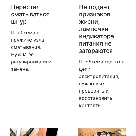
Перестал
Не подает
сматываться
признаков
шнур
жизни,
лампочки
Проблема в
индикатора
пружине узла
питания не
сматывания.
загораются
Нужна ее
регулировка или
Проблема где-то в
замена.
цепи
электропитания,
нужно все
проверять и
восстановить
контакты.