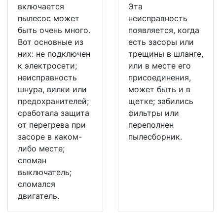
включается
Эта
пылесос может
неисправность
быть очень много.
появляется, когда
Вот основные из
есть засоры или
них: не подключен
трещины в шланге,
к электросети;
или в месте его
неисправность
присоединения,
шнура, вилки или
может быть и в
предохранителей;
щетке; забились
сработала защита
фильтры или
от перегрева при
переполнен
засоре в каком-
пылесборник.
либо месте;
сломан
выключатель;
сломался
двигатель.