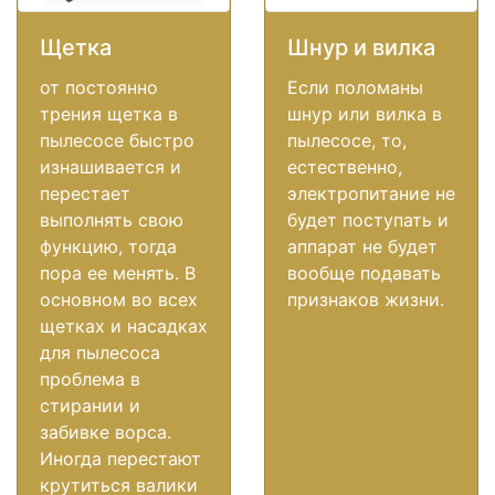
Щетка
Шнур и вилка
от постоянно
Если поломаны
трения щетка в
шнур или вилка в
пылесосе быстро
пылесосе, то,
изнашивается и
естественно,
перестает
электропитание не
выполнять свою
будет поступать и
функцию, тогда
аппарат не будет
пора ее менять. В
вообще подавать
основном во всех
признаков жизни.
щетках и насадках
для пылесоса
проблема в
стирании и
забивке ворса.
Иногда перестают
крутиться валики