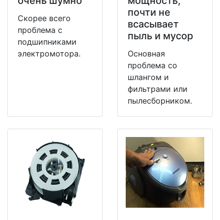
очень шумно
мощность,
почти не
Скорее всего
всасывает
проблема с
пыль и мусор
подшипниками
электромотора.
Основная
проблема со
шлангом и
фильтрами или
пылесборником.