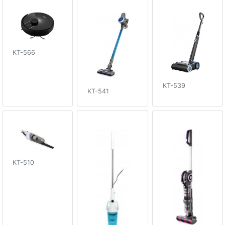
KT-566
KT-539
KT-541
KT-510