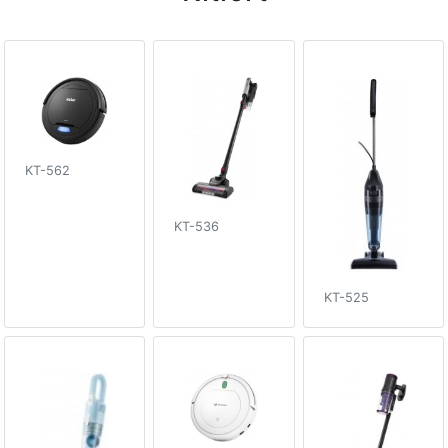
KT-562
KT-536
KT-525