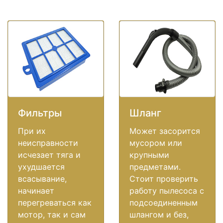
Фильтры
Шланг
При их
Может засорится
неисправности
мусором или
исчезает тяга и
крупными
ухудшается
предметами.
всасывание,
Стоит проверить
начинает
работу пылесоса с
перегреваться как
подсоединенным
мотор, так и сам
шлангом и без,