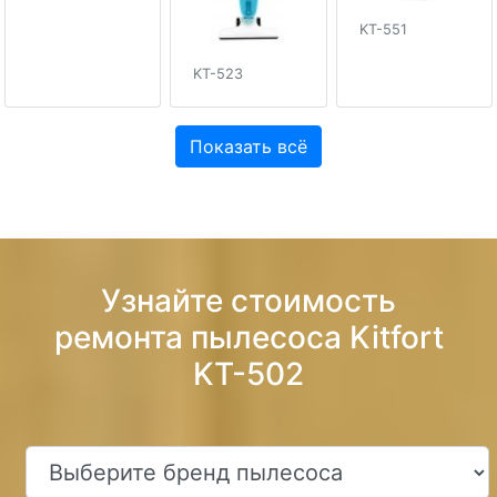
KT-551
KT-523
Показать всё
Узнайте стоимость
ремонта пылесоса Kitfort
KT-502