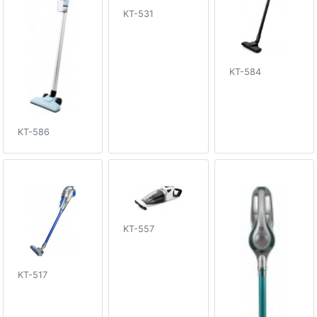
KT-531
KT-584
KT-586
KT-557
KT-517