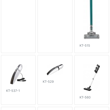
KT-515
KT-529
KT-537-1
KT-560