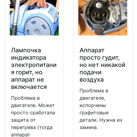
Лампочка
Аппарат
индикатора
просто гудит,
электропитани
но нет никакой
я горит, но
подачи
аппарат не
воздуха
включается
Проблема в
Проблема в
двигателе,
двигателе. Может
испорчены
просто сработала
графитовые
защита от
детали. Нужна их
перегрева (тогда
замена.
аппарат