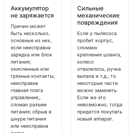
Аккумулятор
Сильные
не заряжается
механические
повреждения
Причин может
быть несколько,
Если у пылесоса
основные из них,
пробит корпус,
если неисправна
сломано
зарядка или блок
крепление шланга,
питания;
колесо
окисленные или
отвалилось, ручка
грязные контакты;
выпала и т.д., то
неисправна
некоторые части
главная плата
можно заменить.
управление;,
Если же это
сломан разъем
невозможно, тогда
питания; обрыв в
придется покупать
шнуре питания
новый аппарат.
или неисправна
вилка.