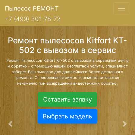
Пылесос РЕМОНТ
+7 (499) 301-78-72
Ремонт пылесосов Kitfort KT-
502 с вывозом в сервис
Ремонт пылесосов Kitfort KT-502 с вывозом в сервисный центр
и обратно - с помощью нашей бесплатной услуги, специалист
заберет Ваш пылесос для дальнейшего более детального
ремонта. Оговоренная стоимость ремонта останется
неизменно при возвращении видеотехники обратно.
Оставить заявку
Выбрать модель
Предыдущая
Сле