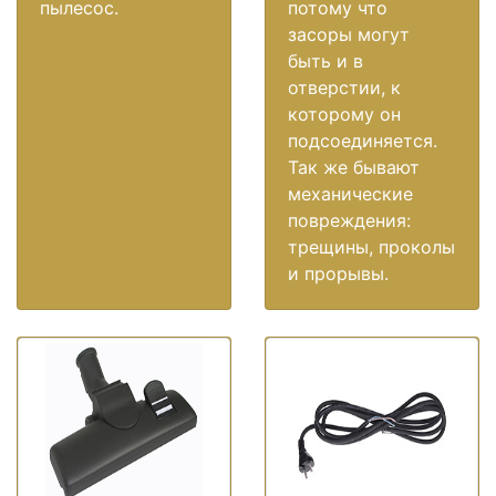
пылесос.
потому что
засоры могут
быть и в
отверстии, к
которому он
подсоединяется.
Так же бывают
механические
повреждения:
трещины, проколы
и прорывы.