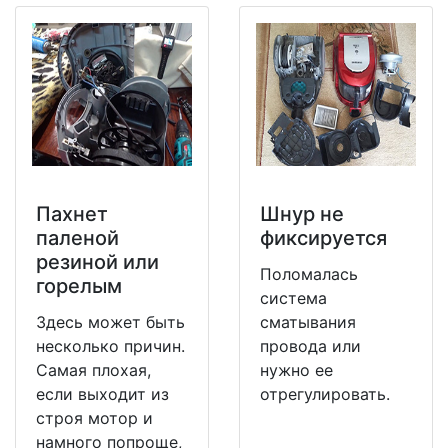
Пахнет
Шнур не
паленой
фиксируется
резиной или
Поломалась
горелым
система
Здесь может быть
сматывания
несколько причин.
провода или
Самая плохая,
нужно ее
если выходит из
отрегулировать.
строя мотор и
намного попроще,