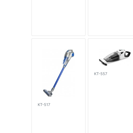
KT-557
KT-517