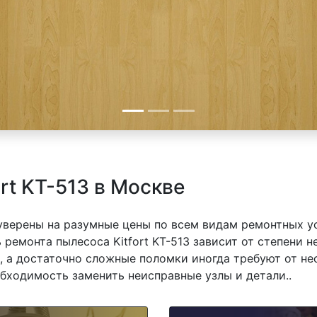
rt KT-513 в Москве
 уверены на разумные цены по всем видам ремонтных у
 ремонта пылесоса Kitfort KT-513 зависит от степени н
 а достаточно сложные поломки иногда требуют от не
обходимость заменить неисправные узлы и детали..