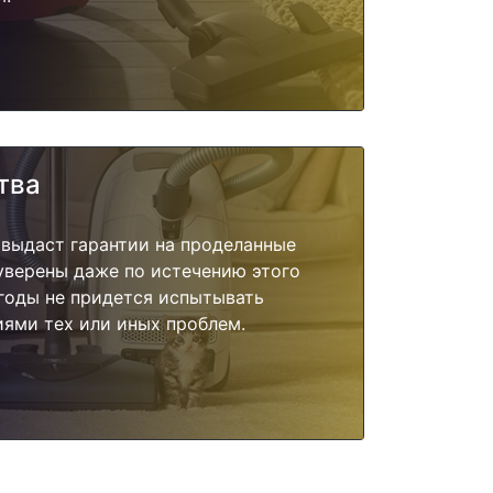
тва
 выдаст гарантии на проделанные
 уверены даже по истечению этого
годы не придется испытывать
ями тех или иных проблем.