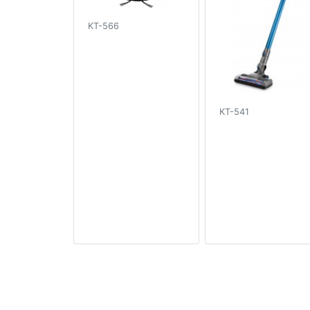
KT-566
KT-541