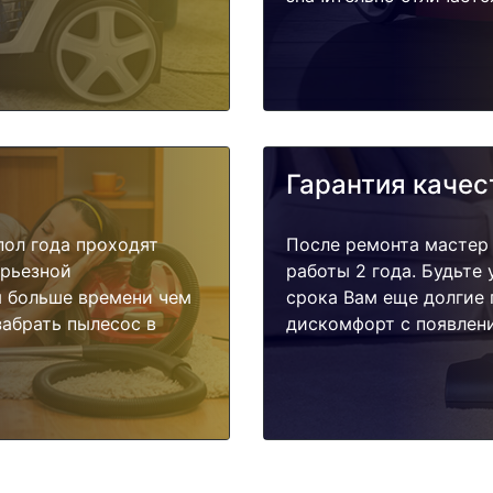
Гарантия качес
пол года проходят
После ремонта мастер
ерьезной
работы 2 года. Будьте
я больше времени чем
срока Вам еще долгие 
забрать пылесос в
дискомфорт с появлени