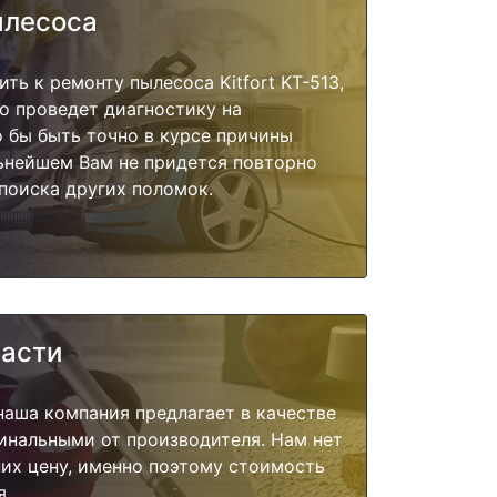
ылесоса
ть к ремонту пылесоса Kitfort KT-513,
о проведет диагностику на
о бы быть точно в курсе причины
ьнейшем Вам не придется повторно
поиска других поломок.
части
наша компания предлагает в качестве
инальными от производителя. Нам нет
их цену, именно поэтому стоимость
я.