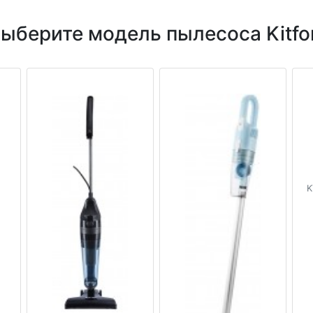
ыберите модель пылесоса Kitfo
K