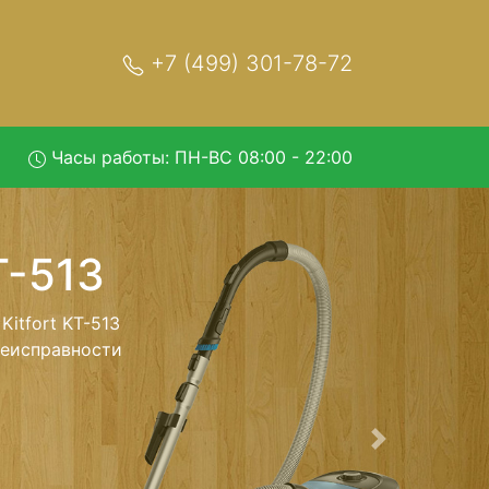
+7 (499) 301-78-72
Часы работы: ПН-ВС 08:00 - 22:00
13 с
обратно - с
лесос для
ь ремонта
тно.
Следующая