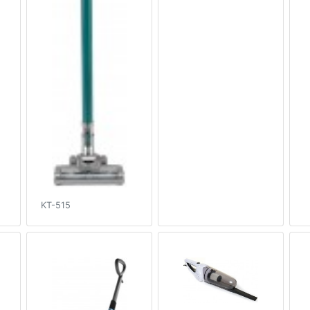
KT-515