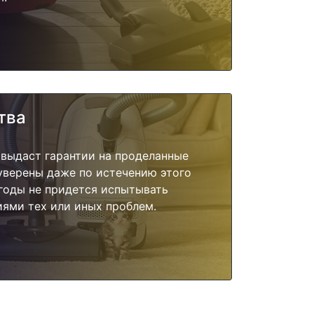
тва
 выдаст гарантии на проделанные
 уверены даже по истечению этого
годы не придется испытывать
ями тех или иных проблем.