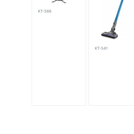
KT-566
KT-541