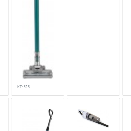
KT-515