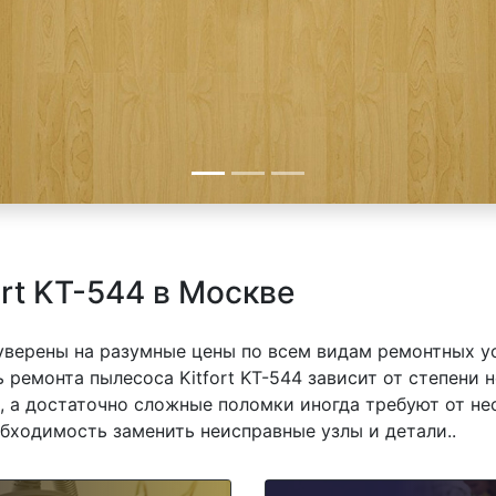
rt KT-544 в Москве
 уверены на разумные цены по всем видам ремонтных у
ь ремонта пылесоса Kitfort KT-544 зависит от степени 
 а достаточно сложные поломки иногда требуют от не
обходимость заменить неисправные узлы и детали..