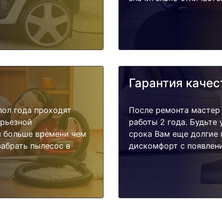
Гарантия качес
пол года проходят
После ремонта мастер
ерьезной
работы 2 года. Будьте
я больше времени чем
срока Вам еще долгие 
забрать пылесос в
дискомфорт с появлени