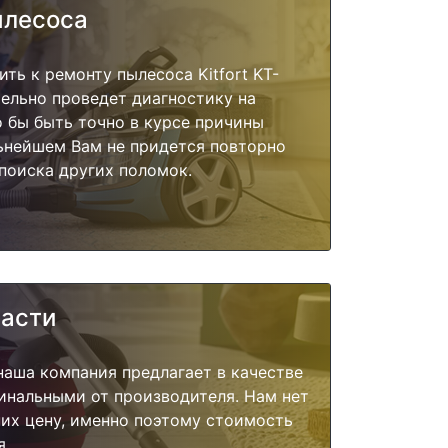
ылесоса
ть к ремонту пылесоса Kitfort KT-
тельно проведет диагностику на
о бы быть точно в курсе причины
ьнейшем Вам не придется повторно
поиска других поломок.
части
наша компания предлагает в качестве
инальными от производителя. Нам нет
их цену, именно поэтому стоимость
я.