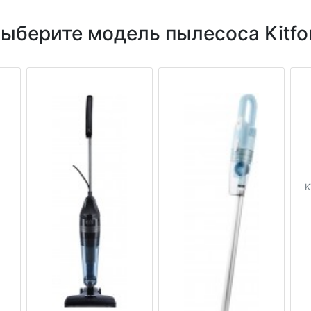
ыберите модель пылесоса Kitfo
K