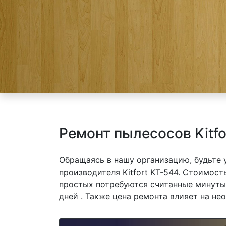
Ремонт пылесосов Kitfo
Обращаясь в нашу организацию, будьте
производителя Kitfort KT-544. Стоимост
простых потребуются считанные минуты,
дней . Также цена ремонта влияет на не