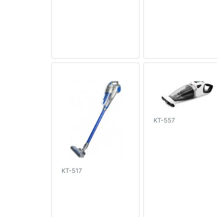
KT-557
KT-517