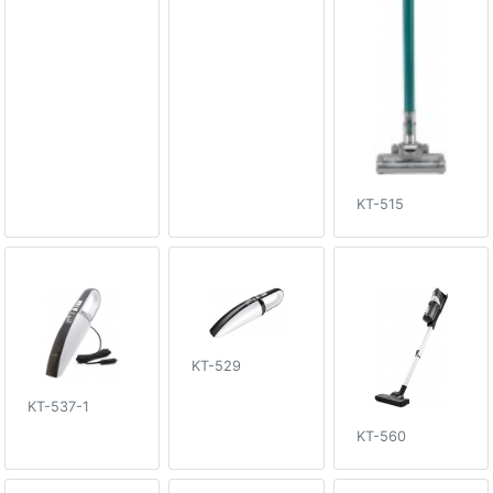
KT-515
KT-529
KT-537-1
KT-560