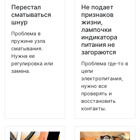
Перестал
Не подает
сматываться
признаков
шнур
жизни,
лампочки
Проблема в
индикатора
пружине узла
питания не
сматывания.
загораются
Нужна ее
регулировка или
Проблема где-то в
замена.
цепи
электропитания,
нужно все
проверять и
восстановить
контакты.