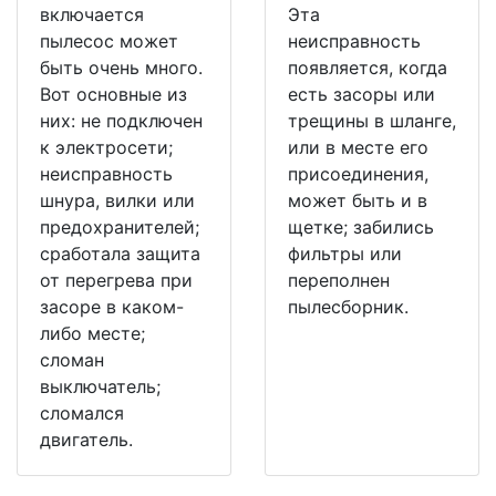
включается
Эта
пылесос может
неисправность
быть очень много.
появляется, когда
Вот основные из
есть засоры или
них: не подключен
трещины в шланге,
к электросети;
или в месте его
неисправность
присоединения,
шнура, вилки или
может быть и в
предохранителей;
щетке; забились
сработала защита
фильтры или
от перегрева при
переполнен
засоре в каком-
пылесборник.
либо месте;
сломан
выключатель;
сломался
двигатель.