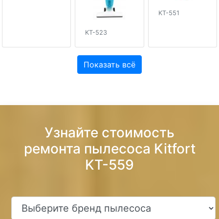
KT-551
KT-523
Показать всё
Узнайте стоимость
ремонта пылесоса Kitfort
KT-559