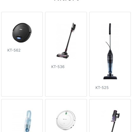
KT-562
KT-536
KT-525