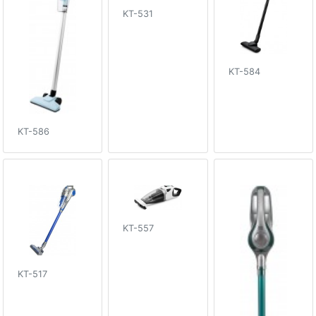
KT-531
KT-584
KT-586
KT-557
KT-517