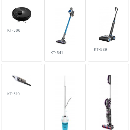
KT-566
KT-539
KT-541
KT-510