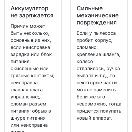
Аккумулятор
Сильные
не заряжается
механические
повреждения
Причин может
быть несколько,
Если у пылесоса
основные из них,
пробит корпус,
если неисправна
сломано
зарядка или блок
крепление шланга,
питания;
колесо
окисленные или
отвалилось, ручка
грязные контакты;
выпала и т.д., то
неисправна
некоторые части
главная плата
можно заменить.
управление;,
Если же это
сломан разъем
невозможно, тогда
питания; обрыв в
придется покупать
шнуре питания
новый аппарат.
или неисправна
вилка.