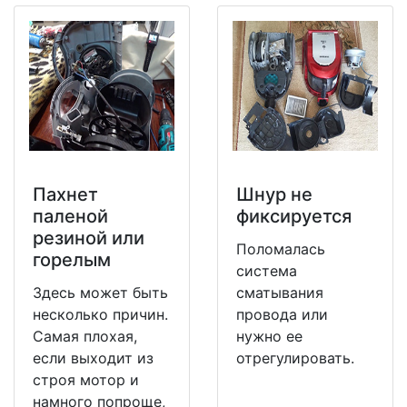
Пахнет
Шнур не
паленой
фиксируется
резиной или
Поломалась
горелым
система
Здесь может быть
сматывания
несколько причин.
провода или
Самая плохая,
нужно ее
если выходит из
отрегулировать.
строя мотор и
намного попроще,