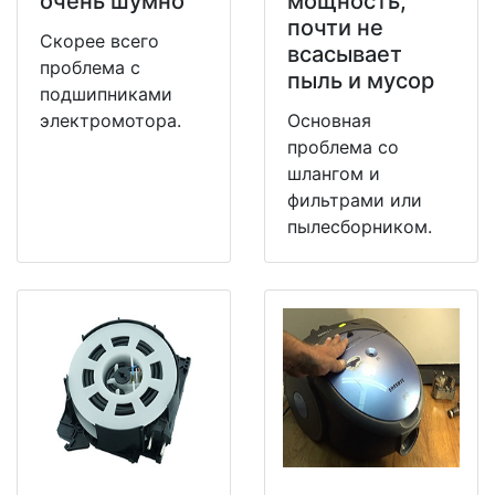
очень шумно
мощность,
почти не
Скорее всего
всасывает
проблема с
пыль и мусор
подшипниками
электромотора.
Основная
проблема со
шлангом и
фильтрами или
пылесборником.