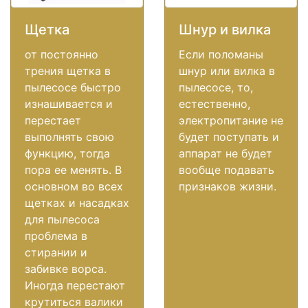
Щетка
Шнур и вилка
от постоянно
Если поломаны
трения щетка в
шнур или вилка в
пылесосе быстро
пылесосе, то,
изнашивается и
естественно,
перестает
электропитание не
выполнять свою
будет поступать и
функцию, тогда
аппарат не будет
пора ее менять. В
вообще подавать
основном во всех
признаков жизни.
щетках и насадках
для пылесоса
проблема в
стирании и
забивке ворса.
Иногда перестают
крутиться валики