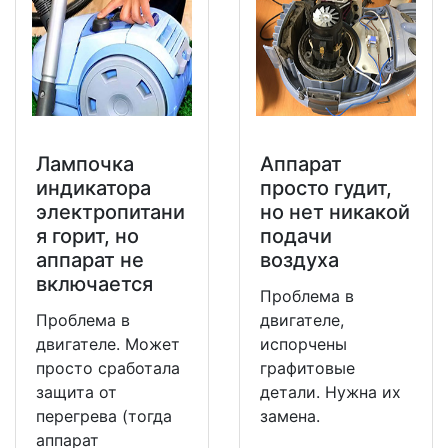
Лампочка
Аппарат
индикатора
просто гудит,
электропитани
но нет никакой
я горит, но
подачи
аппарат не
воздуха
включается
Проблема в
Проблема в
двигателе,
двигателе. Может
испорчены
просто сработала
графитовые
защита от
детали. Нужна их
перегрева (тогда
замена.
аппарат