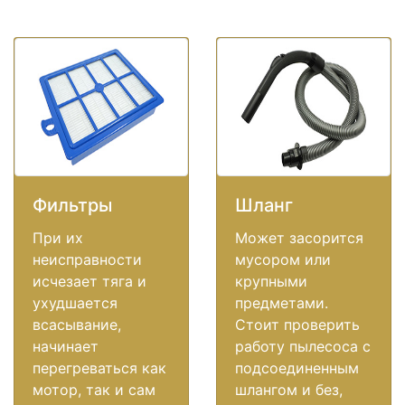
Фильтры
Шланг
При их
Может засорится
неисправности
мусором или
исчезает тяга и
крупными
ухудшается
предметами.
всасывание,
Стоит проверить
начинает
работу пылесоса с
перегреваться как
подсоединенным
мотор, так и сам
шлангом и без,