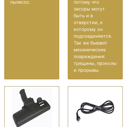
пылесос.
потому что
засоры могут
быть и в
отверстии, к
которому он
подсоединяется.
Так же бывают
механические
повреждения:
трещины, проколы
и прорывы.