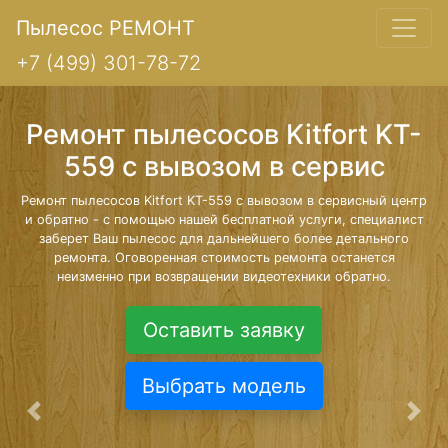
Пылесос РЕМОНТ
+7 (499) 301-78-72
Ремонт пылесосов Kitfort KT-
559 с вывозом в сервис
Ремонт пылесосов Kitfort KT-559 с вывозом в сервисный центр
и обратно - с помощью нашей бесплатной услуги, специалист
заберет Ваш пылесос для дальнейшего более детального
ремонта. Оговоренная стоимость ремонта останется
неизменно при возвращении видеотехники обратно.
Оставить заявку
Выбрать модель
Предыдущая
Сле