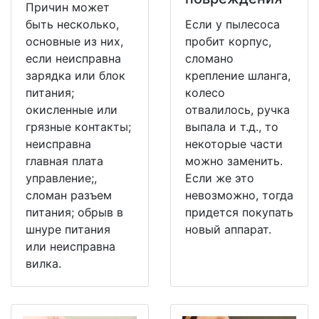
Причин может
быть несколько,
Если у пылесоса
основные из них,
пробит корпус,
если неисправна
сломано
зарядка или блок
крепление шланга,
питания;
колесо
окисленные или
отвалилось, ручка
грязные контакты;
выпала и т.д., то
неисправна
некоторые части
главная плата
можно заменить.
управление;,
Если же это
сломан разъем
невозможно, тогда
питания; обрыв в
придется покупать
шнуре питания
новый аппарат.
или неисправна
вилка.