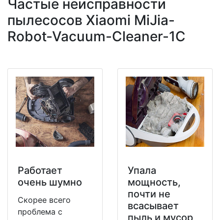
Частые неисправности
пылесосов Xiaomi MiJia-
Robot-Vacuum-Cleaner-1C
Работает
Упала
очень шумно
мощность,
почти не
Скорее всего
всасывает
проблема с
пыль и мусор