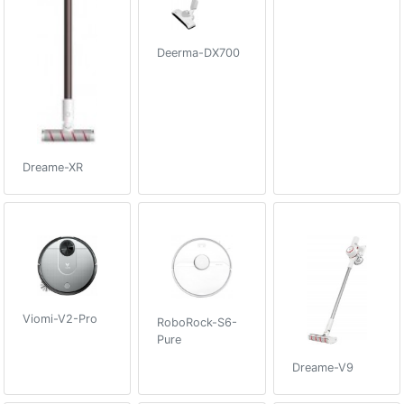
Deerma-DX700
Dreame-XR
Viomi-V2-Pro
RoboRock-S6-
Pure
Dreame-V9