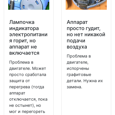
Лампочка
Аппарат
индикатора
просто гудит,
электропитани
но нет никакой
я горит, но
подачи
аппарат не
воздуха
включается
Проблема в
Проблема в
двигателе,
двигателе. Может
испорчены
просто сработала
графитовые
защита от
детали. Нужна их
перегрева (тогда
замена.
аппарат
отключается, пока
не остынет), но
мог и перегореть