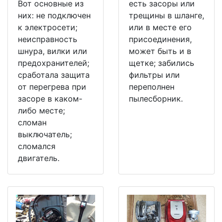
Вот основные из
есть засоры или
них: не подключен
трещины в шланге,
к электросети;
или в месте его
неисправность
присоединения,
шнура, вилки или
может быть и в
предохранителей;
щетке; забились
сработала защита
фильтры или
от перегрева при
переполнен
засоре в каком-
пылесборник.
либо месте;
сломан
выключатель;
сломался
двигатель.