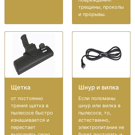
трещины, проколы
и прорывы.
Щетка
Шнур и вилка
от постоянно
Если поломаны
трения щетка в
шнур или вилка в
пылесосе быстро
пылесосе, то,
изнашивается и
естественно,
перестает
электропитание не
выполнять свою
будет поступать и