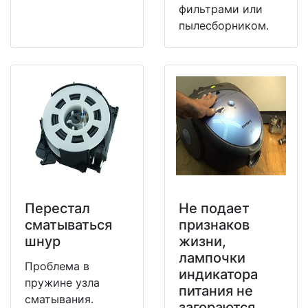
фильтрами или
пылесборником.
Перестал
Не подает
сматываться
признаков
шнур
жизни,
лампочки
Проблема в
индикатора
пружине узла
питания не
сматывания.
загораются