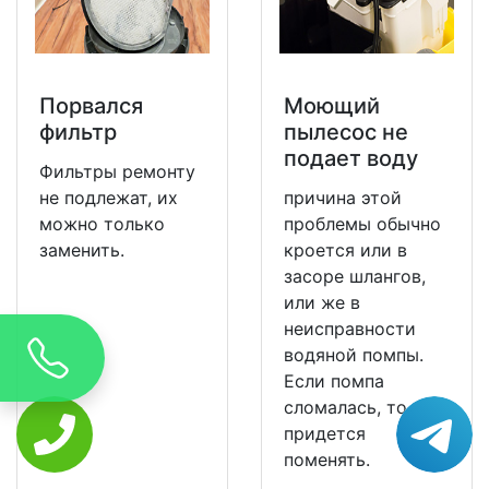
Порвался
Моющий
фильтр
пылесос не
подает воду
Фильтры ремонту
не подлежат, их
причина этой
можно только
проблемы обычно
заменить.
кроется или в
засоре шлангов,
или же в
неисправности
водяной помпы.
Если помпа
сломалась, то ее
придется
поменять.