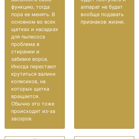
функцию, тогда
аппарат не будет
пора ее менять. В
вообще подавать
основном во всех
признаков жизни.
щетках и насадках
для пылесоса
проблема в
стирании и
забивке ворса.
Иногда перестают
крутиться валики
колесиков, на
которых щетка
вращается.
Обычно это тоже
происходит из-за
засоров.