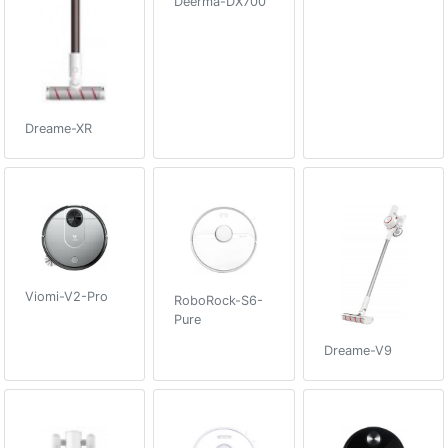
Deerma-DX700
Dreame-XR
Viomi-V2-Pro
RoboRock-S6-
Pure
Dreame-V9