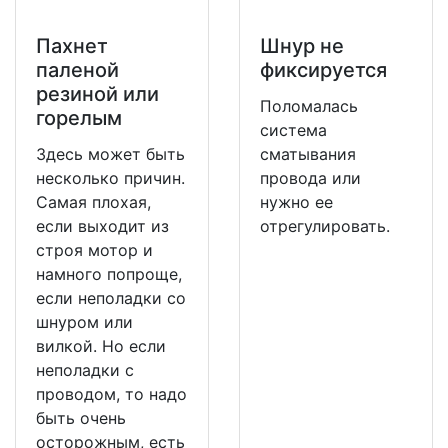
Пахнет
Шнур не
паленой
фиксируется
резиной или
Поломалась
горелым
система
Здесь может быть
сматывания
несколько причин.
провода или
Самая плохая,
нужно ее
если выходит из
отрегулировать.
строя мотор и
намного попроще,
если неполадки со
шнуром или
вилкой. Но если
неполадки с
проводом, то надо
быть очень
осторожным, есть