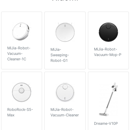
MiJia-Robot-
MiJia-Robot-
MiJia-
Vacuum-
Vacuum-Mop-P
Sweeping-
Cleaner-1C
Robot-G1
RoboRock-S5-
MiJia-Robot-
Max
Vacuum-Cleaner
Dreame-V10P