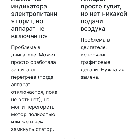
индикатора
просто гудит,
электропитани
но нет никакой
я горит, но
подачи
аппарат не
воздуха
включается
Проблема в
Проблема в
двигателе,
двигателе. Может
испорчены
просто сработала
графитовые
защита от
детали. Нужна их
перегрева (тогда
замена.
аппарат
отключается, пока
не остынет), но
мог и перегореть
мотор полностью
или же в нем
замкнуть статор.