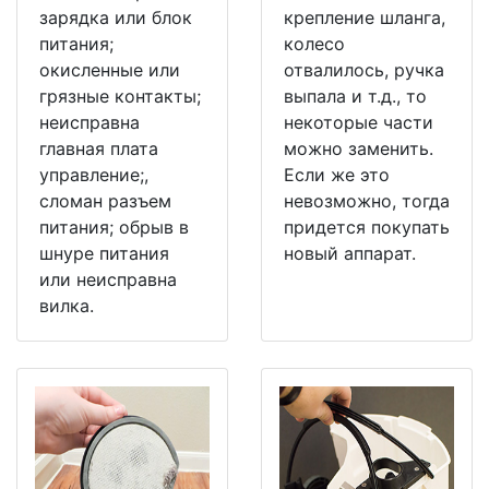
зарядка или блок
крепление шланга,
питания;
колесо
окисленные или
отвалилось, ручка
грязные контакты;
выпала и т.д., то
неисправна
некоторые части
главная плата
можно заменить.
управление;,
Если же это
сломан разъем
невозможно, тогда
питания; обрыв в
придется покупать
шнуре питания
новый аппарат.
или неисправна
вилка.