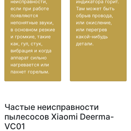
неисправности,
индикатора горит.
если при работе
Там может быть
появляются
обрыв провода,
непонятные звуки,
или окисление,
в основном резкие
или перегрев
и громкие, такие
какой-нибудь
как, гул, стук,
детали.
вибрация и когда
аппарат сильно
нагревается или
пахнет горелым.
Частые неисправности
пылесосов Xiaomi Deerma-
VC01