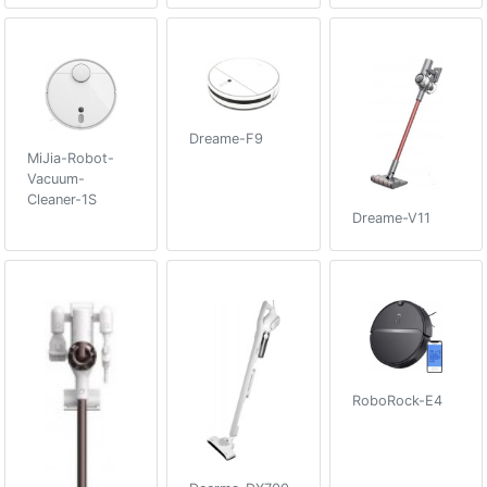
Dreame-F9
MiJia-Robot-
Vacuum-
Cleaner-1S
Dreame-V11
RoboRock-E4