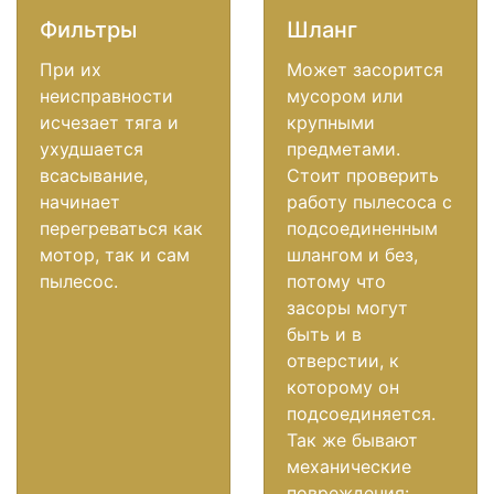
Фильтры
Шланг
При их
Может засорится
неисправности
мусором или
исчезает тяга и
крупными
ухудшается
предметами.
всасывание,
Стоит проверить
начинает
работу пылесоса с
перегреваться как
подсоединенным
мотор, так и сам
шлангом и без,
пылесос.
потому что
засоры могут
быть и в
отверстии, к
которому он
подсоединяется.
Так же бывают
механические
повреждения: