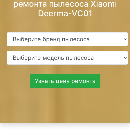
ремонта пылесоса Xiaomi
Deerma-VC01
Узнать цену ремонта