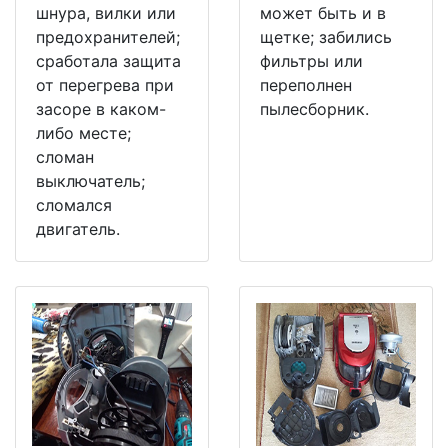
шнура, вилки или
может быть и в
предохранителей;
щетке; забились
сработала защита
фильтры или
от перегрева при
переполнен
засоре в каком-
пылесборник.
либо месте;
сломан
выключатель;
сломался
двигатель.