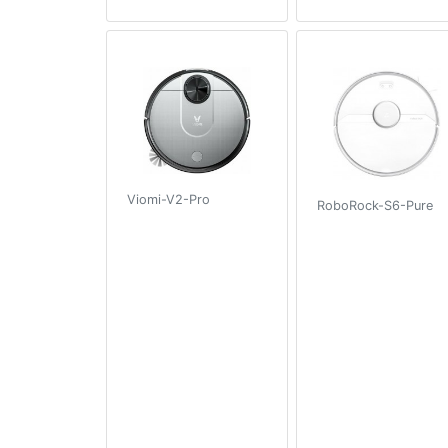
Viomi-V2-Pro
RoboRock-S6-Pure