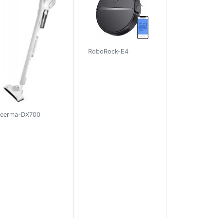
RoboRock-E4
eerma-DX700