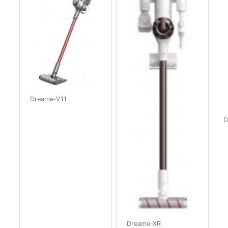
Dreame-V11
D
Dreame-XR