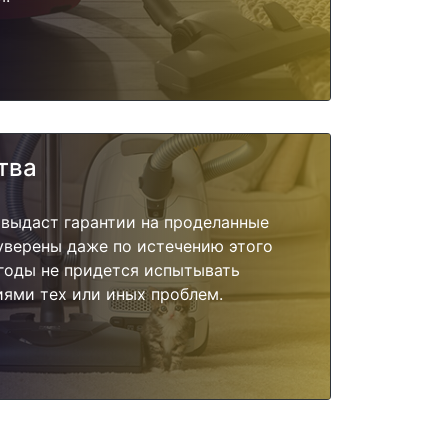
тва
 выдаст гарантии на проделанные
 уверены даже по истечению этого
годы не придется испытывать
ями тех или иных проблем.