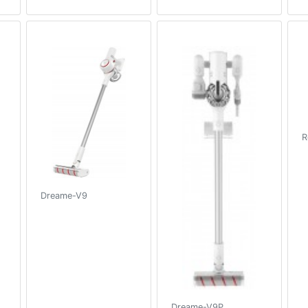
R
Dreame-V9
Dreame-V9P