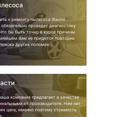
ылесоса
ить к ремонту пылесоса Xiaomi
 обязательно проведет диагностику
 Что бы быть точно в курсе причины
ьнейшем Вам не придется повторно
поиска других поломок.
части
наша компания предлагает в качестве
инальными от производителя. Нам нет
их цену, именно поэтому стоимость
я.