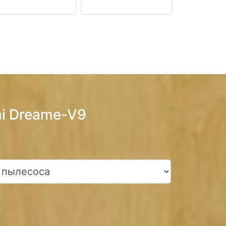
mi Dreame-V9