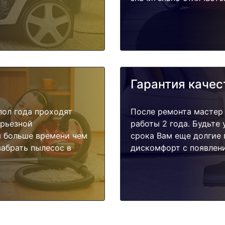
Гарантия качес
пол года проходят
После ремонта мастер
ерьезной
работы 2 года. Будьте
я больше времени чем
срока Вам еще долгие 
забрать пылесос в
дискомфорт с появлени