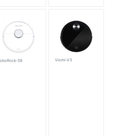
Viomi-V3
oboRock-S6