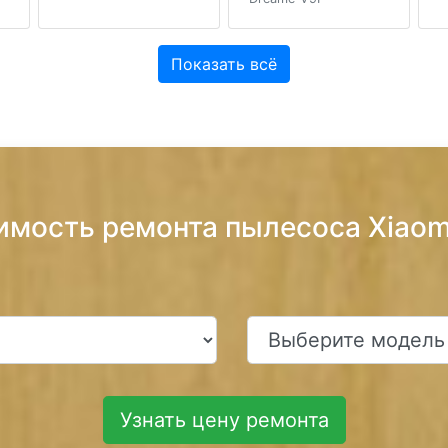
Показать всё
имость ремонта пылесоса Xiao
Узнать цену ремонта