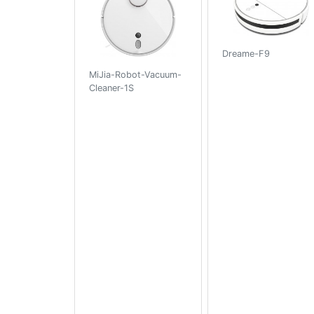
Dreame-F9
MiJia-Robot-Vacuum-
Cleaner-1S