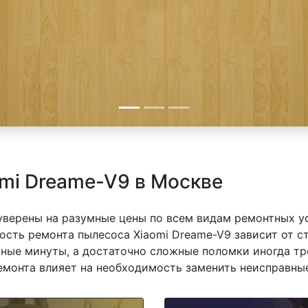
mi Dreame-V9 в Москве
 уверены на разумные цены по всем видам ремонтных у
сть ремонта пылесоса Xiaomi Dreame-V9 зависит от ст
ные минуты, а достаточно сложные поломки иногда тр
емонта влияет на необходимость заменить неисправные