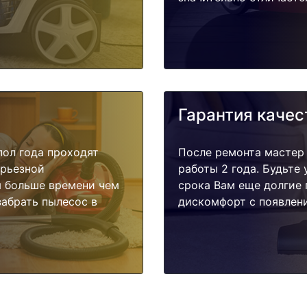
Гарантия качес
пол года проходят
После ремонта мастер
ерьезной
работы 2 года. Будьте
я больше времени чем
срока Вам еще долгие 
забрать пылесос в
дискомфорт с появлени