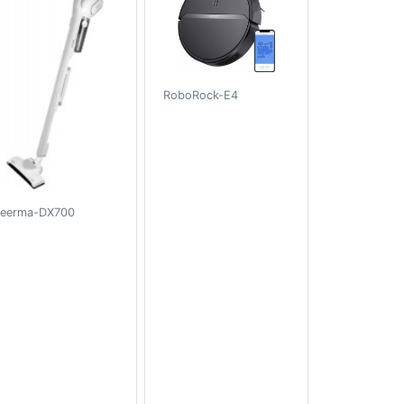
RoboRock-E4
eerma-DX700