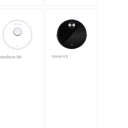
Viomi-V3
oboRock-S6