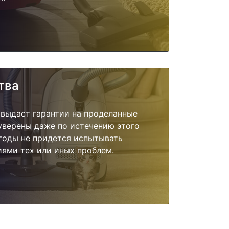
тва
 выдаст гарантии на проделанные
 уверены даже по истечению этого
годы не придется испытывать
ями тех или иных проблем.