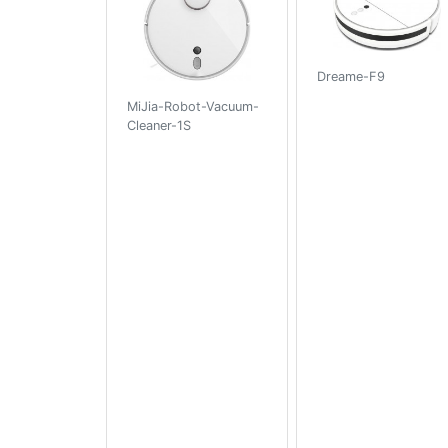
Dreame-F9
MiJia-Robot-Vacuum-
Cleaner-1S