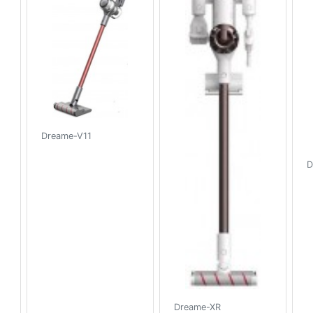
Dreame-V11
D
Dreame-XR