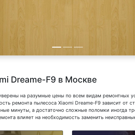
mi Dreame-F9 в Москве
 уверены на разумные цены по всем видам ремонтных у
сть ремонта пылесоса Xiaomi Dreame-F9 зависит от ст
ные минуты, а достаточно сложные поломки иногда тр
емонта влияет на необходимость заменить неисправные