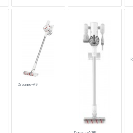
R
Dreame-V9
Dreame-V9P