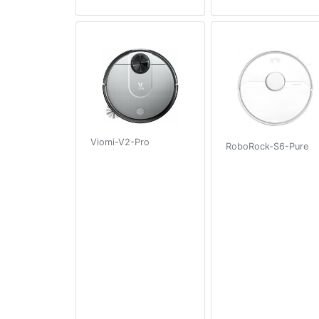
Viomi-V2-Pro
RoboRock-S6-Pure