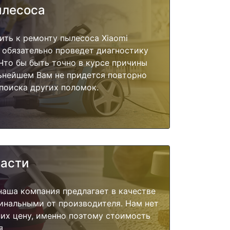
ылесоса
ить к ремонту пылесоса Xiaomi
 обязательно проведет диагностику
 Что бы быть точно в курсе причины
ьнейшем Вам не придется повторно
поиска других поломок.
части
наша компания предлагает в качестве
инальными от производителя. Нам нет
их цену, именно поэтому стоимость
я.