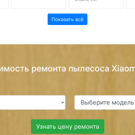
Показать всё
оимость ремонта пылесоса Xiaom
Узнать цену ремонта