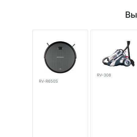
Вы
RV-308
RV-R650S