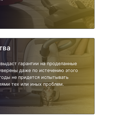
тва
 выдаст гарантии на проделанные
 уверены даже по истечению этого
годы не придется испытывать
ями тех или иных проблем.