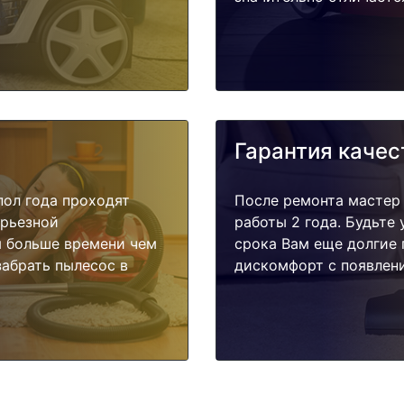
Гарантия качес
пол года проходят
После ремонта мастер
ерьезной
работы 2 года. Будьте
я больше времени чем
срока Вам еще долгие 
забрать пылесос в
дискомфорт с появлени