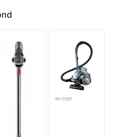
ond
RV-C337