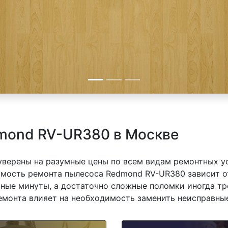
mond RV-UR380 в Москве
 уверены на разумные цены по всем видам ремонтных у
ость ремонта пылесоса Redmond RV-UR380 зависит от 
ные минуты, а достаточно сложные поломки иногда тр
емонта влияет на необходимость заменить неисправные