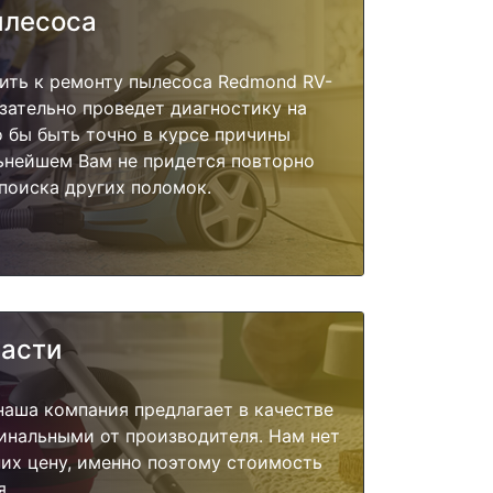
ылесоса
ить к ремонту пылесоса Redmond RV-
зательно проведет диагностику на
о бы быть точно в курсе причины
ьнейшем Вам не придется повторно
поиска других поломок.
части
наша компания предлагает в качестве
инальными от производителя. Нам нет
их цену, именно поэтому стоимость
я.