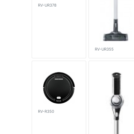
RV-UR378
RV-UR355
RV-R350