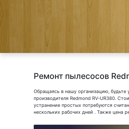
Ремонт пылесосов Red
Обращаясь в нашу организацию, будьте
производителя Redmond RV-UR380. Стоим
устранение простых потребуются считан
нескольких рабочих дней . Также цена р