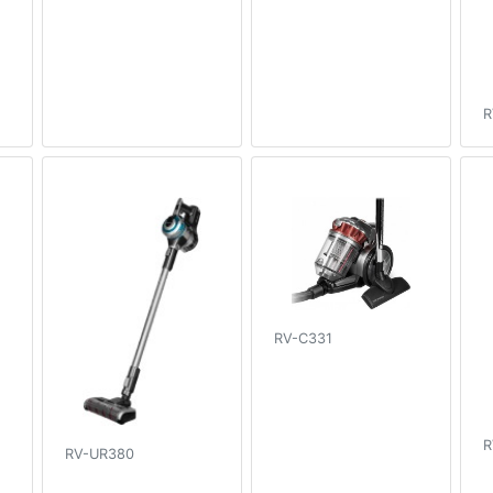
R
RV-C331
R
RV-UR380