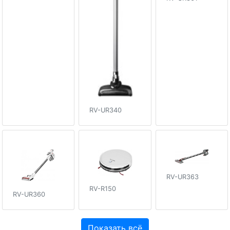
RV-UR340
RV-UR363
RV-R150
RV-UR360
Показать всё