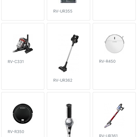
RV-UR355
RV-R450
RV-C331
RV-UR362
RV-R350
RV-UR361