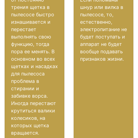
трения щетка в
шнур или вилка в
пылесосе быстро
пылесосе, то,
изнашивается и
естественно,
перестает
электропитание не
выполнять свою
будет поступать и
функцию, тогда
аппарат не будет
пора ее менять. В
вообще подавать
основном во всех
признаков жизни.
щетках и насадках
для пылесоса
проблема в
стирании и
забивке ворса.
Иногда перестают
крутиться валики
колесиков, на
которых щетка
вращается.