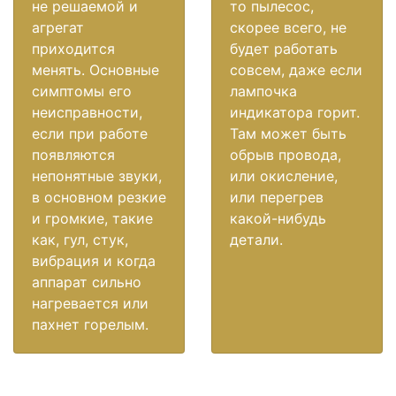
не решаемой и
то пылесос,
агрегат
скорее всего, не
приходится
будет работать
менять. Основные
совсем, даже если
симптомы его
лампочка
неисправности,
индикатора горит.
если при работе
Там может быть
появляются
обрыв провода,
непонятные звуки,
или окисление,
в основном резкие
или перегрев
и громкие, такие
какой-нибудь
как, гул, стук,
детали.
вибрация и когда
аппарат сильно
нагревается или
пахнет горелым.