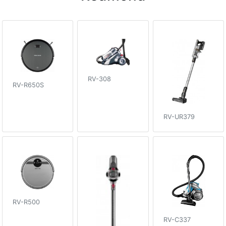
RV-308
RV-R650S
RV-UR379
RV-R500
RV-C337