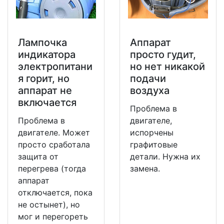
Лампочка
Аппарат
индикатора
просто гудит,
электропитани
но нет никакой
я горит, но
подачи
аппарат не
воздуха
включается
Проблема в
Проблема в
двигателе,
двигателе. Может
испорчены
просто сработала
графитовые
защита от
детали. Нужна их
перегрева (тогда
замена.
аппарат
отключается, пока
не остынет), но
мог и перегореть