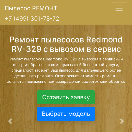
Пылесос РЕМОНТ
+7 (499) 301-78-72
Ремонт пылесосов Redmond
RV-329 с вывозом в сервис
Ремонт пылесосов Redmond RV-329 с вывозом в сервисный
центр и обратно - с помощью нашей бесплатной услуги,
специалист заберет Ваш пылесос для дальнейшего более
детального ремонта. Оговоренная стоимость ремонта
останется неизменно при возвращении видеотехники обратно.
Оставить заявку
Выбрать модель
Предыдущая
Сле