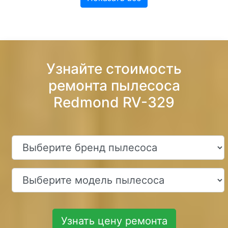
Узнайте стоимость
ремонта пылесоса
Redmond RV-329
Узнать цену ремонта