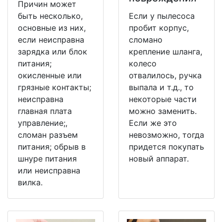
Причин может
быть несколько,
Если у пылесоса
основные из них,
пробит корпус,
если неисправна
сломано
зарядка или блок
крепление шланга,
питания;
колесо
окисленные или
отвалилось, ручка
грязные контакты;
выпала и т.д., то
неисправна
некоторые части
главная плата
можно заменить.
управление;,
Если же это
сломан разъем
невозможно, тогда
питания; обрыв в
придется покупать
шнуре питания
новый аппарат.
или неисправна
вилка.