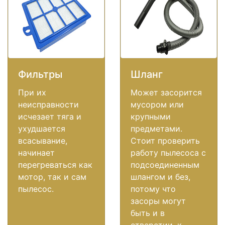
Фильтры
Шланг
При их
Может засорится
неисправности
мусором или
исчезает тяга и
крупными
ухудшается
предметами.
всасывание,
Стоит проверить
начинает
работу пылесоса с
перегреваться как
подсоединенным
мотор, так и сам
шлангом и без,
пылесос.
потому что
засоры могут
быть и в