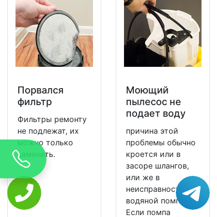
Порвался
Моющий
фильтр
пылесос не
подает воду
Фильтры ремонту
не подлежат, их
причина этой
можно только
проблемы обычно
заменить.
кроется или в
засоре шлангов,
или же в
неисправности
водяной помпы.
Если помпа