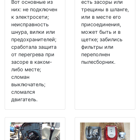
Вот основные из
есть засоры или
них: не подключен
трещины в шланге,
к электросети;
или в месте его
неисправность
присоединения,
шнура, вилки или
может быть и в
предохранителей;
щетке; забились
сработала защита
фильтры или
от перегрева при
переполнен
засоре в каком-
пылесборник.
либо месте;
сломан
выключатель;
сломался
двигатель.