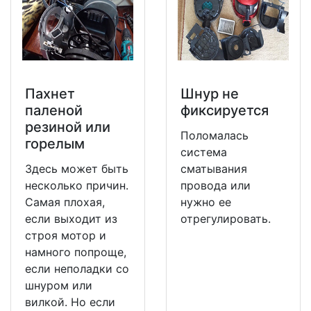
Пахнет
Шнур не
паленой
фиксируется
резиной или
Поломалась
горелым
система
Здесь может быть
сматывания
несколько причин.
провода или
Самая плохая,
нужно ее
если выходит из
отрегулировать.
строя мотор и
намного попроще,
если неполадки со
шнуром или
вилкой. Но если