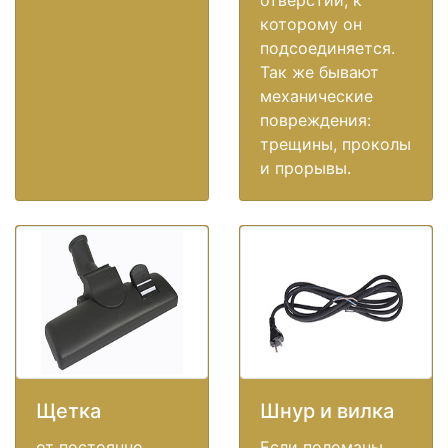
отверстии, к
которому он
подсоединяется.
Так же бывают
механические
повреждения:
трещины, проколы
и прорывы.
Щетка
Шнур и вилка
от постоянно
Если поломаны