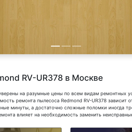
mond RV-UR378 в Москве
 уверены на разумные цены по всем видам ремонтных у
ость ремонта пылесоса Redmond RV-UR378 зависит от 
ные минуты, а достаточно сложные поломки иногда тр
емонта влияет на необходимость заменить неисправные