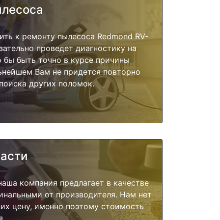
ылесоса
ить к ремонту пылесоса Redmond RV-
зательно проведет диагностику на
о бы быть точно в курсе причины
ьнейшем Вам не придется повторно
поиска других поломок.
части
наша компания предлагает в качестве
инальными от производителя. Нам нет
их цену, именно поэтому стоимость
я.