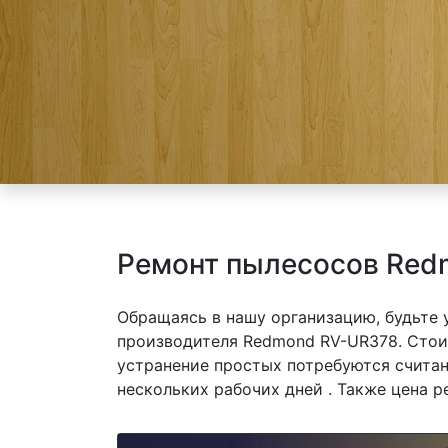
Ремонт пылесосов Red
Обращаясь в нашу организацию, будьте
производителя Redmond RV-UR378. Стоим
устранение простых потребуются считан
нескольких рабочих дней . Также цена р