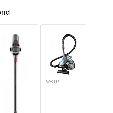
ond
RV-C337