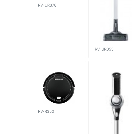
RV-UR378
RV-UR355
RV-R350