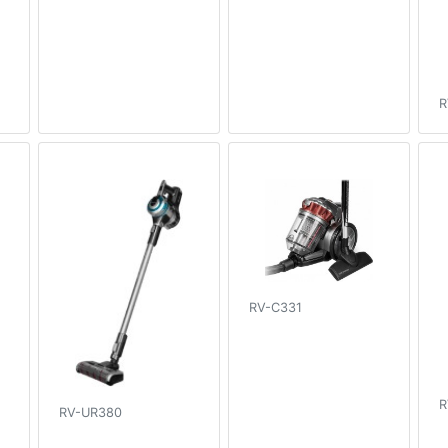
R
RV-C331
R
RV-UR380