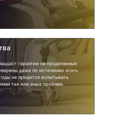
тва
 выдаст гарантии на проделанные
 уверены даже по истечению этого
годы не придется испытывать
ями тех или иных проблем.