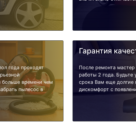
Гарантия качес
пол года проходят
После ремонта мастер
ерьезной
работы 2 года. Будьте
я больше времени чем
срока Вам еще долгие 
забрать пылесос в
дискомфорт с появлени