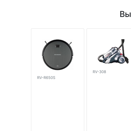
Вы
RV-308
RV-R650S