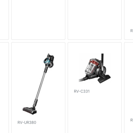
R
RV-C331
R
RV-UR380