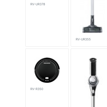
RV-UR378
RV-UR355
RV-R350