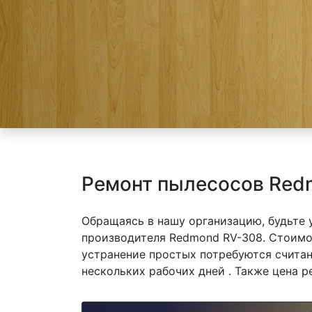
Ремонт пылесосов Red
Обращаясь в нашу организацию, будьте
производителя Redmond RV-308. Стоимос
устранение простых потребуются считан
нескольких рабочих дней . Также цена р