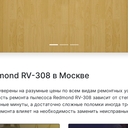
mond RV-308 в Москве
 уверены на разумные цены по всем видам ремонтных у
ть ремонта пылесоса Redmond RV-308 зависит от степ
ные минуты, а достаточно сложные поломки иногда тр
емонта влияет на необходимость заменить неисправные