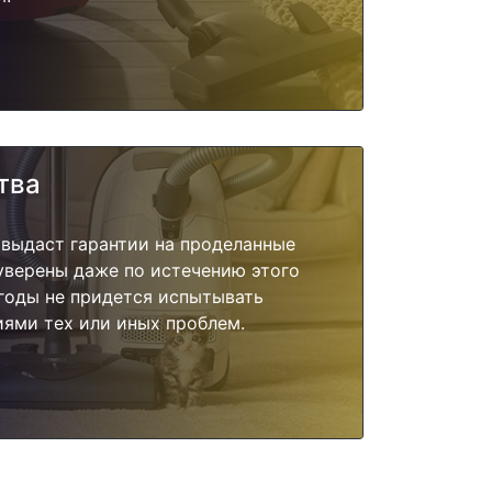
тва
 выдаст гарантии на проделанные
 уверены даже по истечению этого
годы не придется испытывать
ями тех или иных проблем.