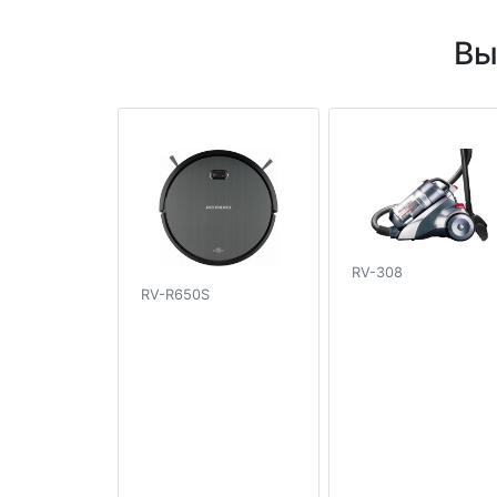
Вы
RV-308
RV-R650S