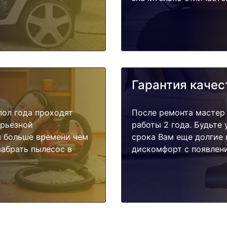
Гарантия качес
пол года проходят
После ремонта мастер
ерьезной
работы 2 года. Будьте
я больше времени чем
срока Вам еще долгие 
забрать пылесос в
дискомфорт с появлени