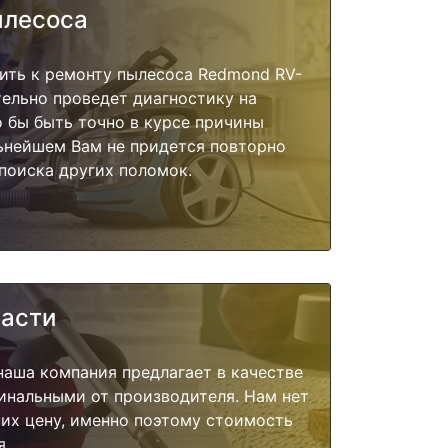
ылесоса
ить к ремонту пылесоса Redmond RV-
тельно проведет диагностику на
о бы быть точно в курсе причины
ьнейшем Вам не придется повторно
поиска других поломок.
части
наша компания предлагает в качестве
инальными от производителя. Нам нет
их цену, именно поэтому стоимость
я.