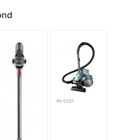
ond
RV-C337