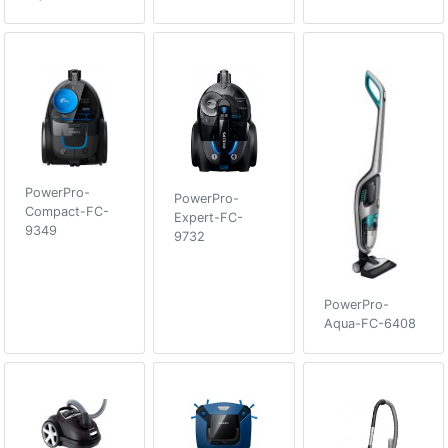
PowerPro-
PowerPro-
Compact-FC-
Expert-FC-
9349
9732
PowerPro-
Aqua-FC-6408