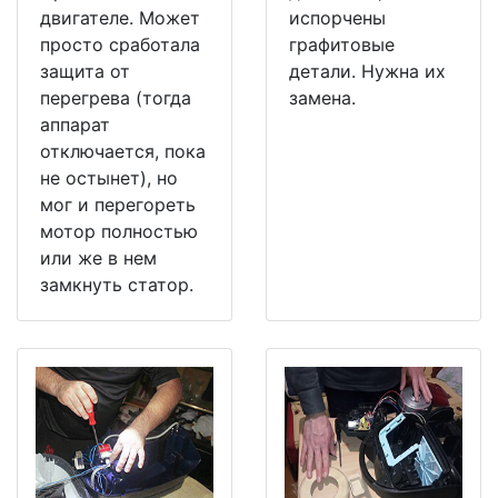
двигателе. Может
испорчены
просто сработала
графитовые
защита от
детали. Нужна их
перегрева (тогда
замена.
аппарат
отключается, пока
не остынет), но
мог и перегореть
мотор полностью
или же в нем
замкнуть статор.