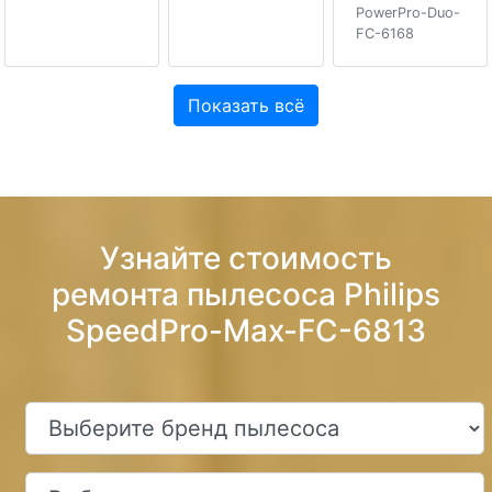
PowerPro-Duo-
FC-6168
Показать всё
Узнайте стоимость
ремонта пылесоса Philips
SpeedPro-Max-FC-6813