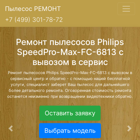
Пылесос РЕМОНТ
+7 (499) 301-78-72
Ремонт пылесосов Philips
SpeedPro-Max-FC-6813 с
вывозом в сервис
Ремонт пылесосов Philips SpeedPro-Max-FC-6813 с вывозом в
сервисный центр и обратно - с помощью нашей бесплатной
услуги, специалист заберет Ваш пылесос для дальнейшего
более детального ремонта. Оговоренная стоимость ремонта
останется неизменно при возвращении видеотехники обратно.
Оставить заявку
Выбрать модель
Предыдущая
Сле