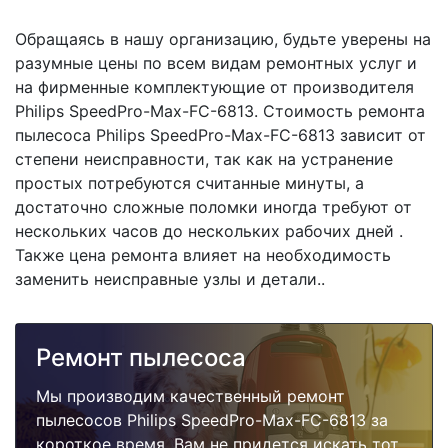
Обращаясь в нашу организацию, будьте уверены на
разумные цены по всем видам ремонтных услуг и
на фирменные комплектующие от производителя
Philips SpeedPro-Max-FC-6813. Стоимость ремонта
пылесоса Philips SpeedPro-Max-FC-6813 зависит от
степени неисправности, так как на устранение
простых потребуются считанные минуты, а
достаточно сложные поломки иногда требуют от
нескольких часов до нескольких рабочих дней .
Также цена ремонта влияет на необходимость
заменить неисправные узлы и детали..
Ремонт пылесоса
Мы производим качественный ремонт
пылесосов Philips SpeedPro-Max-FC-6813 за
короткое время. Вам не придется искать тот