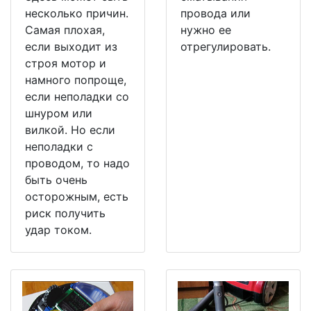
несколько причин.
провода или
Самая плохая,
нужно ее
если выходит из
отрегулировать.
строя мотор и
намного попроще,
если неполадки со
шнуром или
вилкой. Но если
неполадки с
проводом, то надо
быть очень
осторожным, есть
риск получить
удар током.