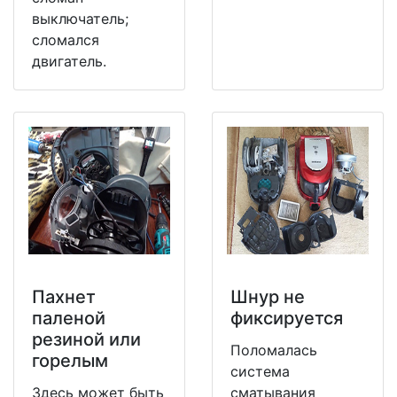
выключатель;
сломался
двигатель.
Пахнет
Шнур не
паленой
фиксируется
резиной или
Поломалась
горелым
система
Здесь может быть
сматывания