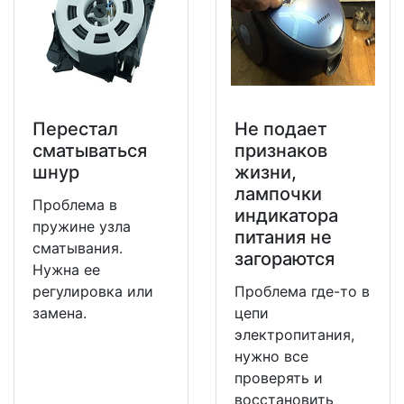
Перестал
Не подает
сматываться
признаков
шнур
жизни,
лампочки
Проблема в
индикатора
пружине узла
питания не
сматывания.
загораются
Нужна ее
регулировка или
Проблема где-то в
замена.
цепи
электропитания,
нужно все
проверять и
восстановить