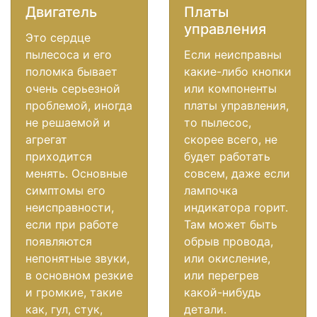
Двигатель
Платы
управления
Это сердце
пылесоса и его
Если неисправны
поломка бывает
какие-либо кнопки
очень серьезной
или компоненты
проблемой, иногда
платы управления,
не решаемой и
то пылесос,
агрегат
скорее всего, не
приходится
будет работать
менять. Основные
совсем, даже если
симптомы его
лампочка
неисправности,
индикатора горит.
если при работе
Там может быть
появляются
обрыв провода,
непонятные звуки,
или окисление,
в основном резкие
или перегрев
и громкие, такие
какой-нибудь
как, гул, стук,
детали.