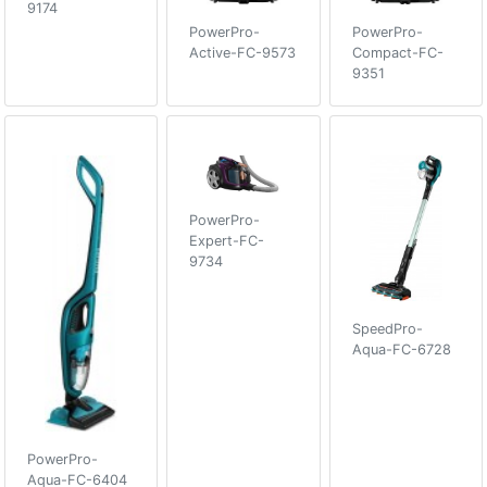
9174
PowerPro-
PowerPro-
Active-FC-9573
Compact-FC-
9351
PowerPro-
Expert-FC-
9734
SpeedPro-
Aqua-FC-6728
PowerPro-
Aqua-FC-6404