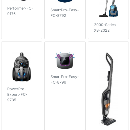
Performer-FC-
SmartPro-Easy-
9176
FC-8792
2000-Series-
XB-2022
SmartPro-Easy-
FC-8796
PowerPro-
Expert-FC-
9735