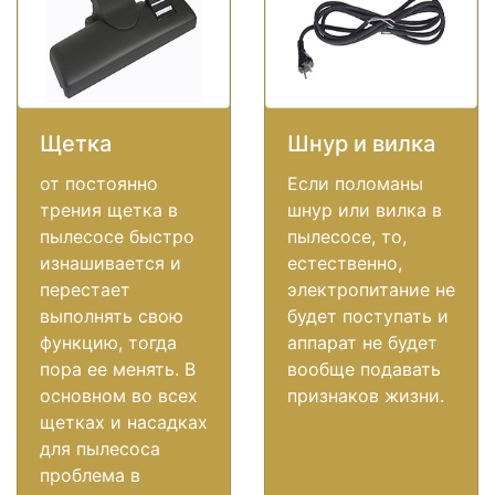
Щетка
Шнур и вилка
от постоянно
Если поломаны
трения щетка в
шнур или вилка в
пылесосе быстро
пылесосе, то,
изнашивается и
естественно,
перестает
электропитание не
выполнять свою
будет поступать и
функцию, тогда
аппарат не будет
пора ее менять. В
вообще подавать
основном во всех
признаков жизни.
щетках и насадках
для пылесоса
проблема в