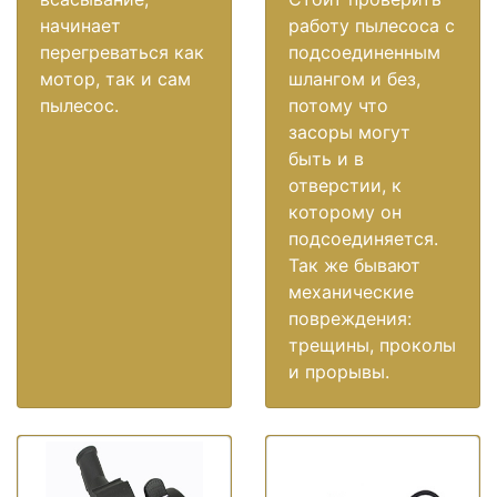
начинает
работу пылесоса с
перегреваться как
подсоединенным
мотор, так и сам
шлангом и без,
пылесос.
потому что
засоры могут
быть и в
отверстии, к
которому он
подсоединяется.
Так же бывают
механические
повреждения:
трещины, проколы
и прорывы.