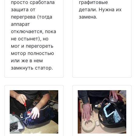
просто сработала
графитовые
защита от
детали. Нужна их
перегрева (тогда
замена.
аппарат
отключается, пока
не остынет), но
мог и перегореть
мотор полностью
или же в нем
замкнуть статор.