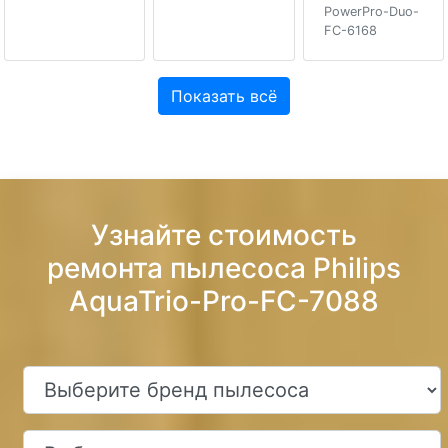
PowerPro-Duo-
FC-6168
Показать всё
Узнайте стоимость
ремонта пылесоса Philips
AquaTrio-Pro-FC-7088