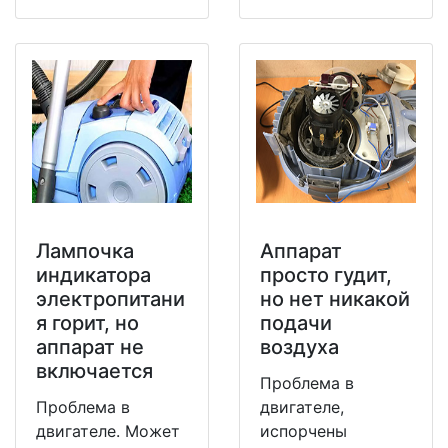
Лампочка
Аппарат
индикатора
просто гудит,
электропитани
но нет никакой
я горит, но
подачи
аппарат не
воздуха
включается
Проблема в
Проблема в
двигателе,
двигателе. Может
испорчены