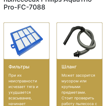
Pro-FC-7088
Фильтры
Шланг
При их
Может засорится
неисправности
мусором или
исчезает тяга и
крупными
ухудшается
предметами.
всасывание,
Стоит проверить
начинает
работу пылесоса с