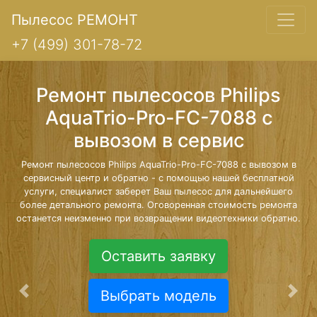
Пылесос РЕМОНТ
+7 (499) 301-78-72
Ремонт пылесосов Philips
AquaTrio-Pro-FC-7088 с
вывозом в сервис
Ремонт пылесосов Philips AquaTrio-Pro-FC-7088 с вывозом в
сервисный центр и обратно - с помощью нашей бесплатной
услуги, специалист заберет Ваш пылесос для дальнейшего
более детального ремонта. Оговоренная стоимость ремонта
останется неизменно при возвращении видеотехники обратно.
Оставить заявку
Выбрать модель
Предыдущая
Сле