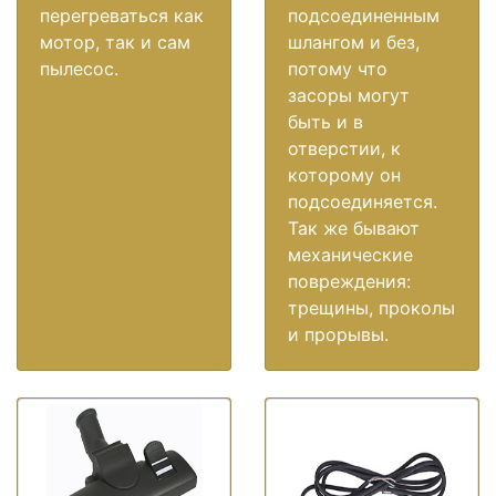
перегреваться как
подсоединенным
мотор, так и сам
шлангом и без,
пылесос.
потому что
засоры могут
быть и в
отверстии, к
которому он
подсоединяется.
Так же бывают
механические
повреждения:
трещины, проколы
и прорывы.