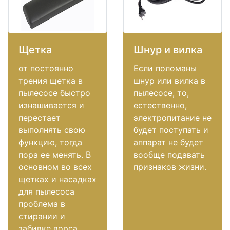
Щетка
Шнур и вилка
от постоянно
Если поломаны
трения щетка в
шнур или вилка в
пылесосе быстро
пылесосе, то,
изнашивается и
естественно,
перестает
электропитание не
выполнять свою
будет поступать и
функцию, тогда
аппарат не будет
пора ее менять. В
вообще подавать
основном во всех
признаков жизни.
щетках и насадках
для пылесоса
проблема в
стирании и
забивке ворса.