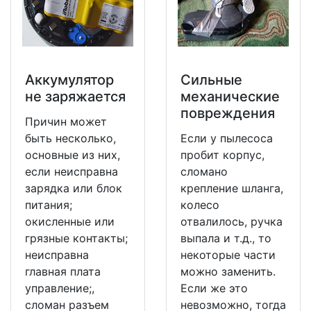
Аккумулятор
Сильные
не заряжается
механические
повреждения
Причин может
быть несколько,
Если у пылесоса
основные из них,
пробит корпус,
если неисправна
сломано
зарядка или блок
крепление шланга,
питания;
колесо
окисленные или
отвалилось, ручка
грязные контакты;
выпала и т.д., то
неисправна
некоторые части
главная плата
можно заменить.
управление;,
Если же это
сломан разъем
невозможно, тогда