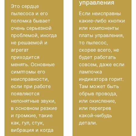
управления
Это сердце
пылесоса и его
Если неисправны
поломка бывает
какие-либо кнопки
очень серьезной
или компоненты
проблемой, иногда
платы управления,
не решаемой и
то пылесос,
агрегат
скорее всего, не
приходится
будет работать
менять. Основные
совсем, даже если
симптомы его
лампочка
неисправности,
индикатора горит.
если при работе
Там может быть
появляются
обрыв провода,
непонятные звуки,
или окисление,
в основном резкие
или перегрев
и громкие, такие
какой-нибудь
как, гул, стук,
детали.
вибрация и когда