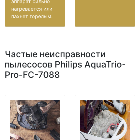
аппарат сильно
нагревается или
пахнет горелым.
Частые неисправности
пылесосов Philips AquaTrio-
Pro-FC-7088