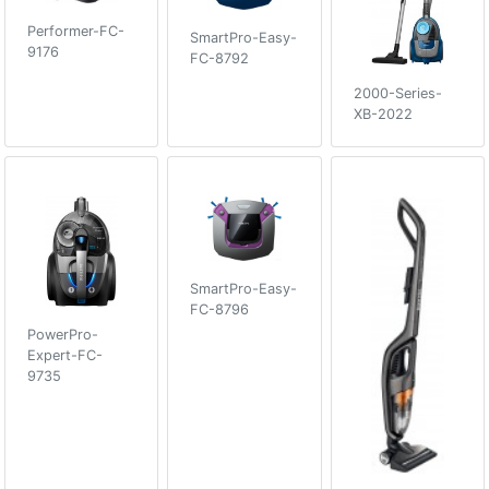
Performer-FC-
SmartPro-Easy-
9176
FC-8792
2000-Series-
XB-2022
SmartPro-Easy-
FC-8796
PowerPro-
Expert-FC-
9735