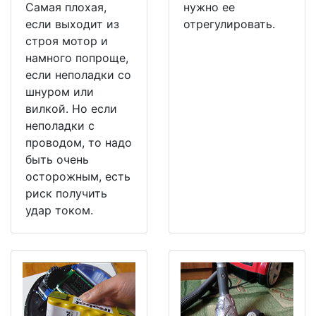
Самая плохая,
нужно ее
если выходит из
отрегулировать.
строя мотор и
намного попроще,
если неполадки со
шнуром или
вилкой. Но если
неполадки с
проводом, то надо
быть очень
осторожным, есть
риск получить
удар током.