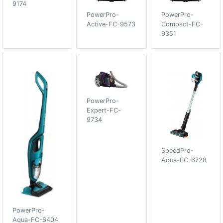
9174
PowerPro-
PowerPro-
Active-FC-9573
Compact-FC-
9351
PowerPro-
Expert-FC-
9734
SpeedPro-
Aqua-FC-6728
PowerPro-
Aqua-FC-6404