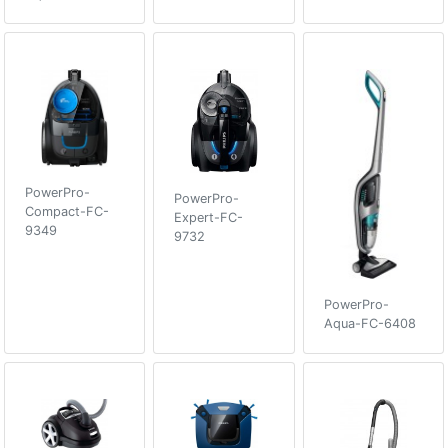
PowerPro-
PowerPro-
Compact-FC-
Expert-FC-
9349
9732
PowerPro-
Aqua-FC-6408