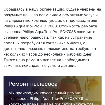
Обращаясь в нашу организацию, будьте уверены на
разумные цены по всем видам ремонтных услуг и
на фирменные комплектующие от производителя
Philips AquaTrio-Pro-FC-7088. Стоимость ремонта
пылесоса Philips AquaTrio-Pro-FC-7088 зависит от
степени неисправности, так как на устранение
простых потребуются считанные минуты, а
достаточно сложные поломки иногда требуют от
нескольких часов до нескольких рабочих дней .
Также цена ремонта влияет на необходимость
заменить неисправные узлы и детали..
Ремонт пылесоса
Мы производим качественный ремонт
пылесосов Philips AquaTrio-Pro-FC-7088 за
короткое время. Вам не придется искать тот