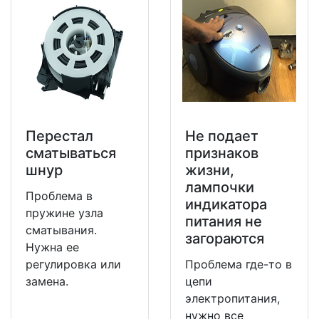
Перестал
Не подает
сматываться
признаков
шнур
жизни,
лампочки
Проблема в
индикатора
пружине узла
питания не
сматывания.
загораются
Нужна ее
регулировка или
Проблема где-то в
замена.
цепи
электропитания,
нужно все