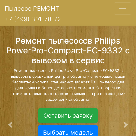
Пылесос РЕМОНТ
+7 (499) 301-78-72
Ремонт пылесосов Philips
PowerPro-Compact-FC-9332 с
вывозом в сервис
Ремонт пылесосов Philips PowerPro-Compact-FC-9332 с
вывозом в сервисный центр и обратно - с помощью нашей
бесплатной услуги, специалист заберет Ваш пылесос для
дальнейшего более детального ремонта. Оговоренная
стоимость ремонта останется неизменно при возвращении
видеотехники обратно.
Оставить заявку
Предыдущая
Сле
Выбрать модель