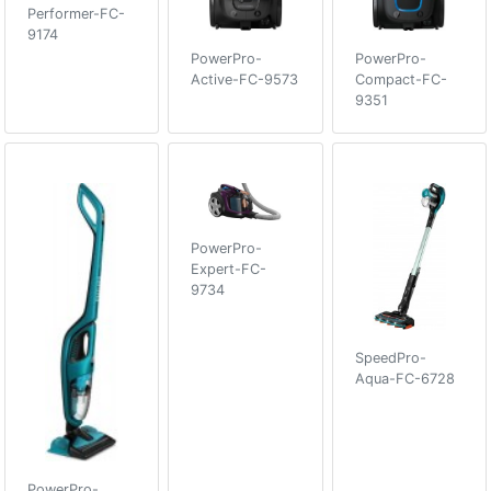
Performer-FC-
9174
PowerPro-
PowerPro-
Active-FC-9573
Compact-FC-
9351
PowerPro-
Expert-FC-
9734
SpeedPro-
Aqua-FC-6728
PowerPro-