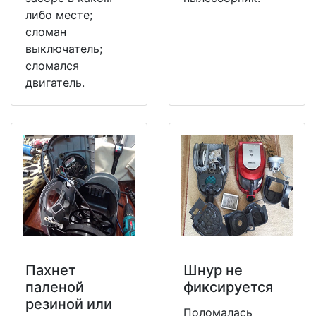
либо месте;
сломан
выключатель;
сломался
двигатель.
Пахнет
Шнур не
паленой
фиксируется
резиной или
Поломалась