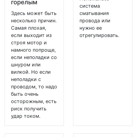
горелым
система
Здесь может быть
сматывания
несколько причин.
провода или
Самая плохая,
нужно ее
если выходит из
отрегулировать.
строя мотор и
намного попроще,
если неполадки со
шнуром или
вилкой. Но если
неполадки с
проводом, то надо
быть очень
осторожным, есть
риск получить
удар током.