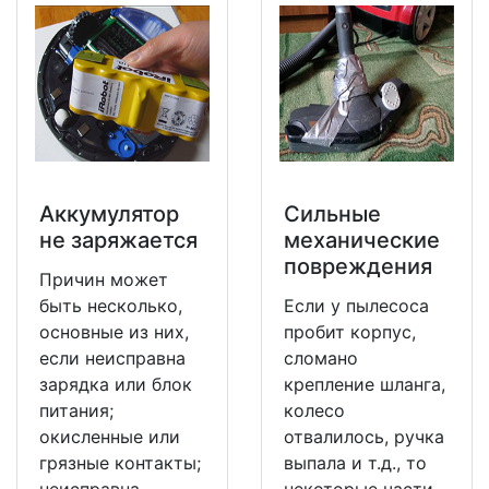
Аккумулятор
Сильные
не заряжается
механические
повреждения
Причин может
быть несколько,
Если у пылесоса
основные из них,
пробит корпус,
если неисправна
сломано
зарядка или блок
крепление шланга,
питания;
колесо
окисленные или
отвалилось, ручка
грязные контакты;
выпала и т.д., то
неисправна
некоторые части