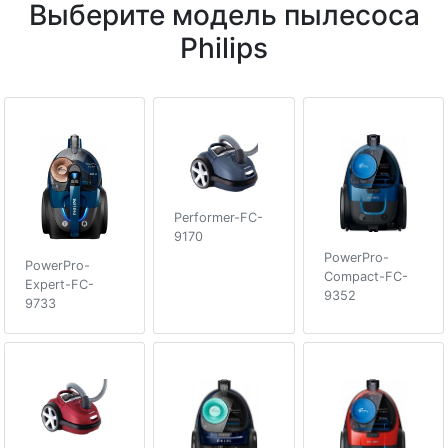
Выберите модель пылесоса
Philips
Performer-FC-
9170
PowerPro-
PowerPro-
Compact-FC-
Expert-FC-
9352
9733