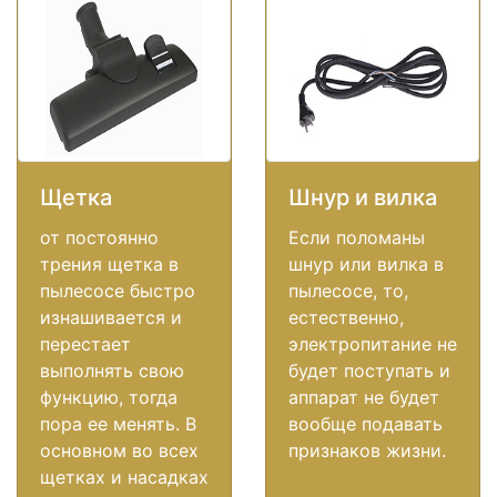
Щетка
Шнур и вилка
от постоянно
Если поломаны
трения щетка в
шнур или вилка в
пылесосе быстро
пылесосе, то,
изнашивается и
естественно,
перестает
электропитание не
выполнять свою
будет поступать и
функцию, тогда
аппарат не будет
пора ее менять. В
вообще подавать
основном во всех
признаков жизни.
щетках и насадках