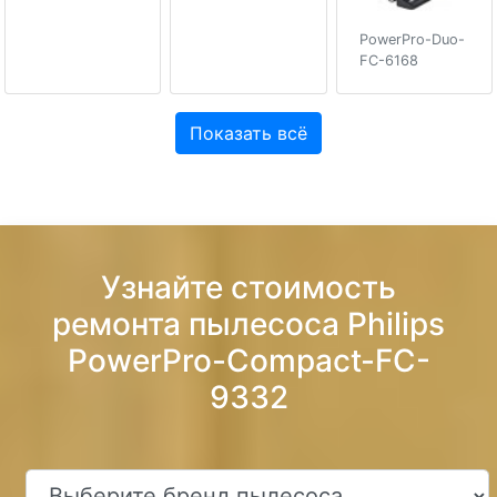
PowerPro-Duo-
FC-6168
Показать всё
Узнайте стоимость
ремонта пылесоса Philips
PowerPro-Compact-FC-
9332