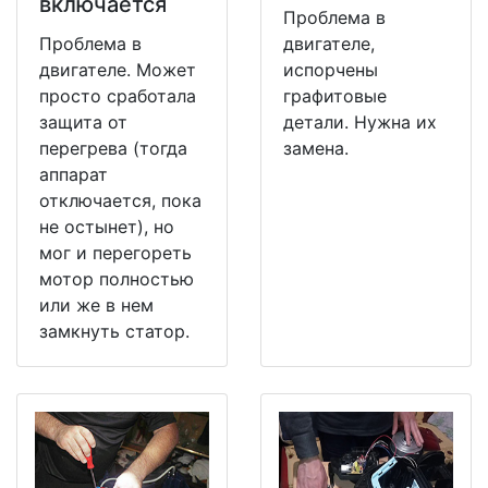
включается
Проблема в
Проблема в
двигателе,
двигателе. Может
испорчены
просто сработала
графитовые
защита от
детали. Нужна их
перегрева (тогда
замена.
аппарат
отключается, пока
не остынет), но
мог и перегореть
мотор полностью
или же в нем
замкнуть статор.