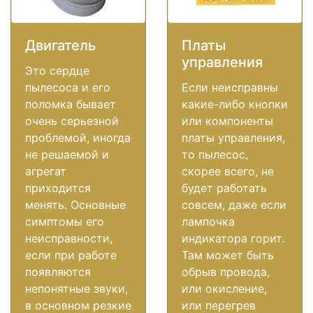
Двигатель
Платы
управления
Это сердце
пылесоса и его
Если неисправны
поломка бывает
какие-либо кнопки
очень серьезной
или компоненты
проблемой, иногда
платы управления,
не решаемой и
то пылесос,
агрегат
скорее всего, не
приходится
будет работать
менять. Основные
совсем, даже если
симптомы его
лампочка
неисправности,
индикатора горит.
если при работе
Там может быть
появляются
обрыв провода,
непонятные звуки,
или окисление,
в основном резкие
или перегрев