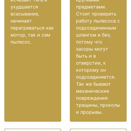
ухудшается
предметами.
всасывание,
Стоит проверить
начинает
работу пылесоса с
перегреваться как
подсоединенным
мотор, так и сам
шлангом и без,
пылесос.
потому что
засоры могут
быть и в
отверстии, к
которому он
подсоединяется.
Так же бывают
механические
повреждения:
трещины, проколы
и прорывы.