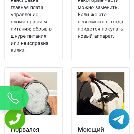
главная плата
можно заменить.
управление;,
Если же это
сломан разъем
невозможно, тогда
питания; обрыв в
придется покупать
шнуре питания
новый аппарат.
или неисправна
вилка.
Порвался
Моющий