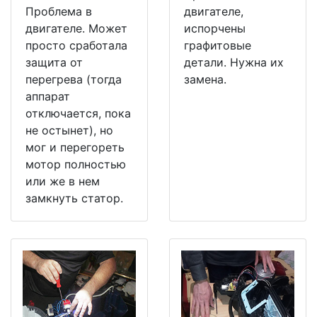
Проблема в
двигателе,
двигателе. Может
испорчены
просто сработала
графитовые
защита от
детали. Нужна их
перегрева (тогда
замена.
аппарат
отключается, пока
не остынет), но
мог и перегореть
мотор полностью
или же в нем
замкнуть статор.