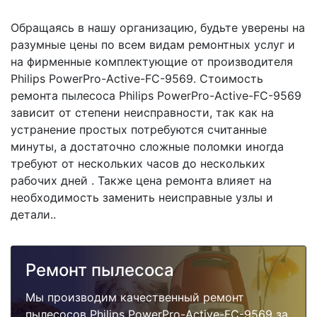
Обращаясь в нашу организацию, будьте уверены на
разумные цены по всем видам ремонтных услуг и
на фирменные комплектующие от производителя
Philips PowerPro-Active-FC-9569. Стоимость
ремонта пылесоса Philips PowerPro-Active-FC-9569
зависит от степени неисправности, так как на
устранение простых потребуются считанные
минуты, а достаточно сложные поломки иногда
требуют от нескольких часов до нескольких
рабочих дней . Также цена ремонта влияет на
необходимость заменить неисправные узлы и
детали..
Ремонт пылесоса
Мы производим качественный ремонт
пылесосов Philips PowerPro-Active-FC-9569 за