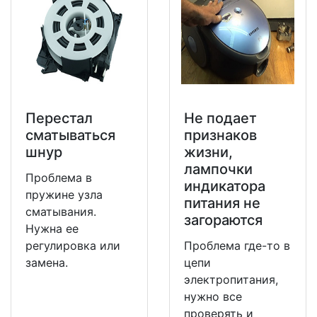
Перестал
Не подает
сматываться
признаков
шнур
жизни,
лампочки
Проблема в
индикатора
пружине узла
питания не
сматывания.
загораются
Нужна ее
регулировка или
Проблема где-то в
замена.
цепи
электропитания,
нужно все
проверять и