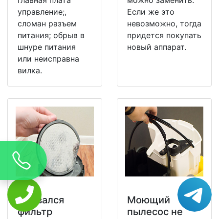
управление;,
Если же это
сломан разъем
невозможно, тогда
питания; обрыв в
придется покупать
шнуре питания
новый аппарат.
или неисправна
вилка.
Порвался
Моющий
фильтр
пылесос не