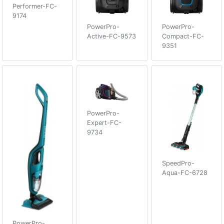
Performer-FC-
9174
PowerPro-
PowerPro-
Active-FC-9573
Compact-FC-
9351
PowerPro-
Expert-FC-
9734
SpeedPro-
Aqua-FC-6728
PowerPro-