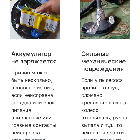
Аккумулятор
Сильные
не заряжается
механические
повреждения
Причин может
быть несколько,
Если у пылесоса
основные из них,
пробит корпус,
если неисправна
сломано
зарядка или блок
крепление шланга,
питания;
колесо
окисленные или
отвалилось, ручка
грязные контакты;
выпала и т.д., то
неисправна
некоторые части
главная плата
можно заменить.