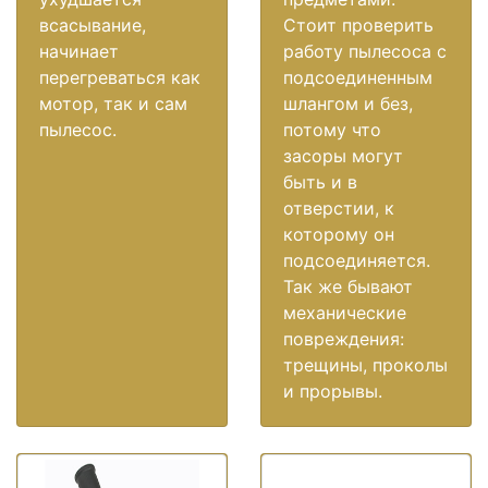
всасывание,
Стоит проверить
начинает
работу пылесоса с
перегреваться как
подсоединенным
мотор, так и сам
шлангом и без,
пылесос.
потому что
засоры могут
быть и в
отверстии, к
которому он
подсоединяется.
Так же бывают
механические
повреждения:
трещины, проколы
и прорывы.