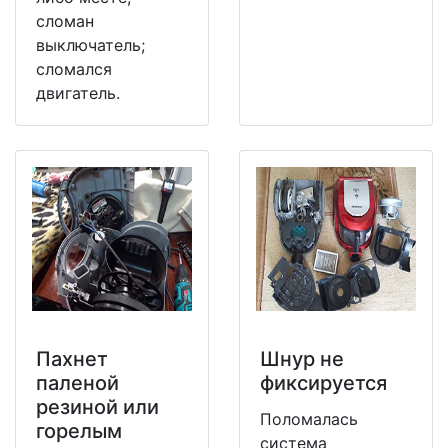
сломан
выключатель;
сломался
двигатель.
Пахнет
Шнур не
паленой
фиксируется
резиной или
Поломалась
горелым
система