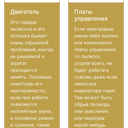
Двигатель
Платы
управления
Это сердце
пылесоса и его
Если неисправны
поломка бывает
какие-либо кнопки
очень серьезной
или компоненты
проблемой, иногда
платы управления,
не решаемой и
то пылесос,
агрегат
скорее всего, не
приходится
будет работать
менять. Основные
совсем, даже если
симптомы его
лампочка
неисправности,
индикатора горит.
если при работе
Там может быть
появляются
обрыв провода,
непонятные звуки,
или окисление,
в основном резкие
или перегрев
и громкие, такие
какой-нибудь