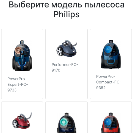
Выберите модель пылесоса
Philips
Performer-FC-
9170
PowerPro-
PowerPro-
Compact-FC-
Expert-FC-
9352
9733