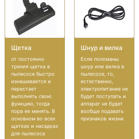
Щетка
Шнур и вилка
от постоянно
Если поломаны
трения щетка в
шнур или вилка в
пылесосе быстро
пылесосе, то,
изнашивается и
естественно,
перестает
электропитание не
выполнять свою
будет поступать и
функцию, тогда
аппарат не будет
пора ее менять. В
вообще подавать
основном во всех
признаков жизни.
щетках и насадках
для пылесоса