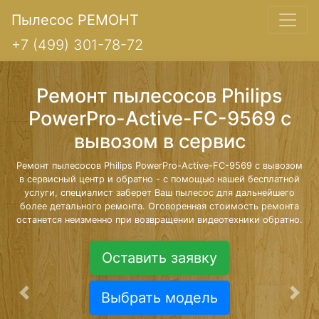
Пылесос РЕМОНТ
+7 (499) 301-78-72
Ремонт пылесосов Philips
PowerPro-Active-FC-9569 с
вывозом в сервис
Ремонт пылесосов Philips PowerPro-Active-FC-9569 с вывозом
в сервисный центр и обратно - с помощью нашей бесплатной
услуги, специалист заберет Ваш пылесос для дальнейшего
более детального ремонта. Оговоренная стоимость ремонта
останется неизменно при возвращении видеотехники обратно.
Оставить заявку
Выбрать модель
Предыдущая
Сле