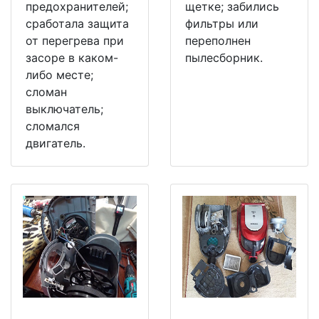
предохранителей;
щетке; забились
сработала защита
фильтры или
от перегрева при
переполнен
засоре в каком-
пылесборник.
либо месте;
сломан
выключатель;
сломался
двигатель.