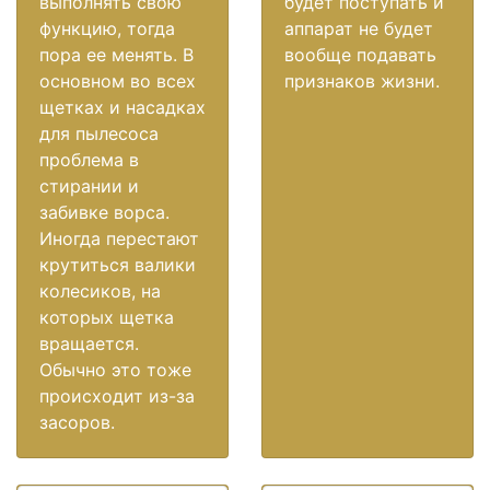
выполнять свою
будет поступать и
функцию, тогда
аппарат не будет
пора ее менять. В
вообще подавать
основном во всех
признаков жизни.
щетках и насадках
для пылесоса
проблема в
стирании и
забивке ворса.
Иногда перестают
крутиться валики
колесиков, на
которых щетка
вращается.
Обычно это тоже
происходит из-за
засоров.