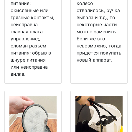
питания;
колесо
окисленные или
отвалилось, ручка
грязные контакты;
выпала и т.д., то
неисправна
некоторые части
главная плата
можно заменить.
управление;,
Если же это
сломан разъем
невозможно, тогда
питания; обрыв в
придется покупать
шнуре питания
новый аппарат.
или неисправна
вилка.