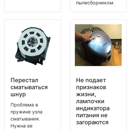
пылесборником.
Перестал
Не подает
сматываться
признаков
шнур
жизни,
лампочки
Проблема в
индикатора
пружине узла
питания не
сматывания.
загораются
Нужна ее