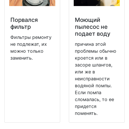
Порвался
Моющий
фильтр
пылесос не
подает воду
Фильтры ремонту
не подлежат, их
причина этой
можно только
проблемы обычно
заменить.
кроется или в
засоре шлангов,
или же в
неисправности
водяной помпы.
Если помпа
сломалась, то ее
придется
поменять.