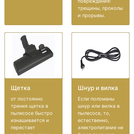
повреждения:
трещины, проколы
и прорывы.
Щетка
Шнур и вилка
от постоянно
Если поломаны
трения щетка в
шнур или вилка в
пылесосе быстро
пылесосе, то,
изнашивается и
естественно,
перестает
электропитание не