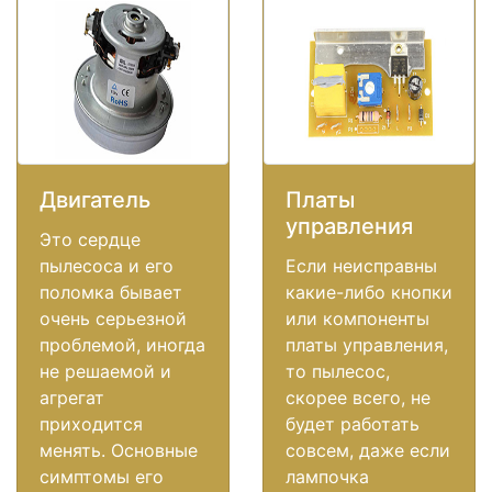
Двигатель
Платы
управления
Это сердце
пылесоса и его
Если неисправны
поломка бывает
какие-либо кнопки
очень серьезной
или компоненты
проблемой, иногда
платы управления,
не решаемой и
то пылесос,
агрегат
скорее всего, не
приходится
будет работать
менять. Основные
совсем, даже если
симптомы его
лампочка