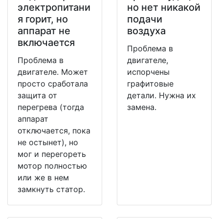
электропитани
но нет никакой
я горит, но
подачи
аппарат не
воздуха
включается
Проблема в
Проблема в
двигателе,
двигателе. Может
испорчены
просто сработала
графитовые
защита от
детали. Нужна их
перегрева (тогда
замена.
аппарат
отключается, пока
не остынет), но
мог и перегореть
мотор полностью
или же в нем
замкнуть статор.