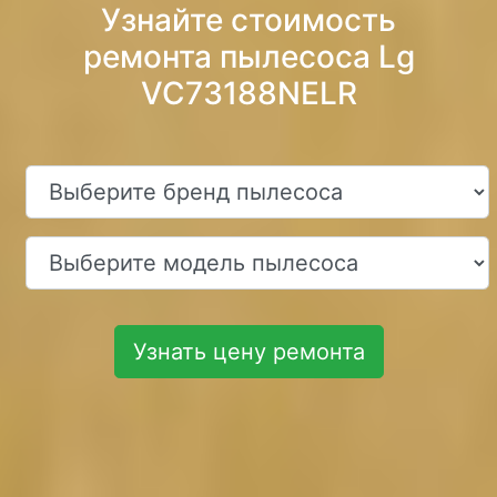
Узнайте стоимость
ремонта пылесоса Lg
VC73188NELR
Узнать цену ремонта