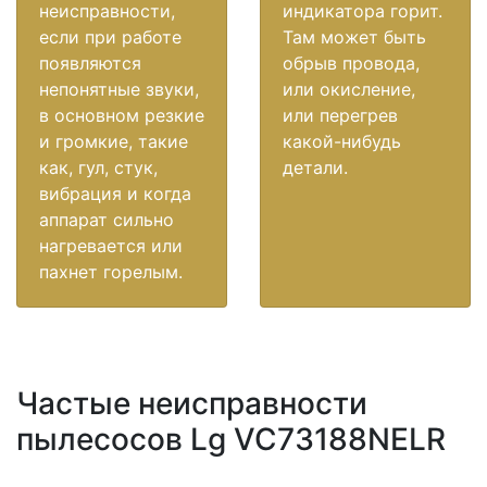
неисправности,
индикатора горит.
если при работе
Там может быть
появляются
обрыв провода,
непонятные звуки,
или окисление,
в основном резкие
или перегрев
и громкие, такие
какой-нибудь
как, гул, стук,
детали.
вибрация и когда
аппарат сильно
нагревается или
пахнет горелым.
Частые неисправности
пылесосов Lg VC73188NELR