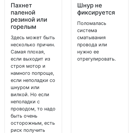
Пахнет
Шнур не
паленой
фиксируется
резиной или
Поломалась
горелым
система
Здесь может быть
сматывания
несколько причин.
провода или
Самая плохая,
нужно ее
если выходит из
отрегулировать.
строя мотор и
намного попроще,
если неполадки со
шнуром или
вилкой. Но если
неполадки с
проводом, то надо
быть очень
осторожным, есть
риск получить