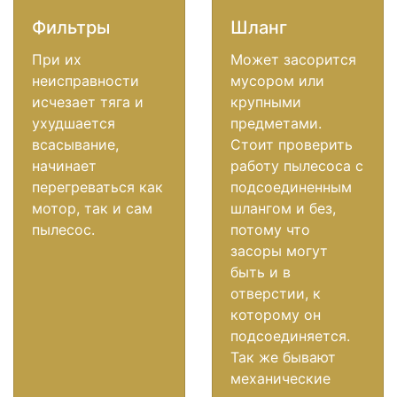
Фильтры
Шланг
При их
Может засорится
неисправности
мусором или
исчезает тяга и
крупными
ухудшается
предметами.
всасывание,
Стоит проверить
начинает
работу пылесоса с
перегреваться как
подсоединенным
мотор, так и сам
шлангом и без,
пылесос.
потому что
засоры могут
быть и в
отверстии, к
которому он
подсоединяется.
Так же бывают
механические