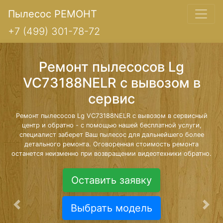
Пылесос РЕМОНТ
+7 (499) 301-78-72
Ремонт пылесосов Lg
VC73188NELR с вывозом в
сервис
Ремонт пылесосов Lg VC73188NELR с вывозом в сервисный
центр и обратно - с помощью нашей бесплатной услуги,
специалист заберет Ваш пылесос для дальнейшего более
детального ремонта. Оговоренная стоимость ремонта
останется неизменно при возвращении видеотехники обратно.
Оставить заявку
Выбрать модель
Предыдущая
Сле