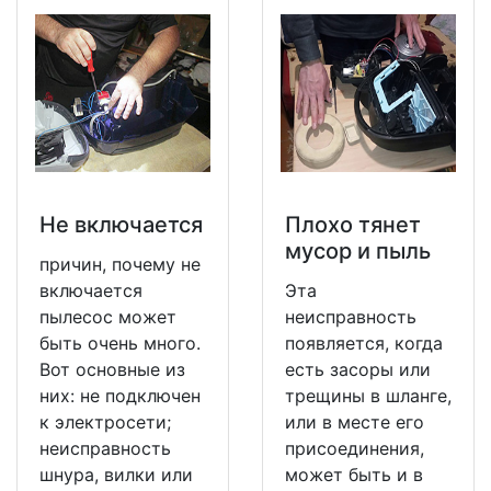
Не включается
Плохо тянет
мусор и пыль
причин, почему не
включается
Эта
пылесос может
неисправность
быть очень много.
появляется, когда
Вот основные из
есть засоры или
них: не подключен
трещины в шланге,
к электросети;
или в месте его
неисправность
присоединения,
шнура, вилки или
может быть и в