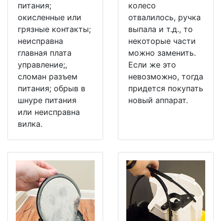
питания;
колесо
окисленные или
отвалилось, ручка
грязные контакты;
выпала и т.д., то
неисправна
некоторые части
главная плата
можно заменить.
управление;,
Если же это
сломан разъем
невозможно, тогда
питания; обрыв в
придется покупать
шнуре питания
новый аппарат.
или неисправна
вилка.