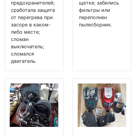
предохранителей;
щетке; забились
сработала защита
фильтры или
от перегрева при
переполнен
засоре в каком-
пылесборник.
либо месте;
сломан
выключатель;
сломался
двигатель.