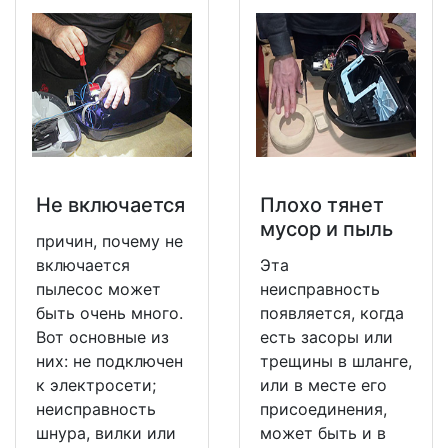
Не включается
Плохо тянет
мусор и пыль
причин, почему не
включается
Эта
пылесос может
неисправность
быть очень много.
появляется, когда
Вот основные из
есть засоры или
них: не подключен
трещины в шланге,
к электросети;
или в месте его
неисправность
присоединения,
шнура, вилки или
может быть и в