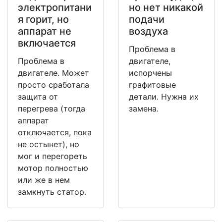
электропитани
но нет никакой
я горит, но
подачи
аппарат не
воздуха
включается
Проблема в
Проблема в
двигателе,
двигателе. Может
испорчены
просто сработала
графитовые
защита от
детали. Нужна их
перегрева (тогда
замена.
аппарат
отключается, пока
не остынет), но
мог и перегореть
мотор полностью
или же в нем
замкнуть статор.