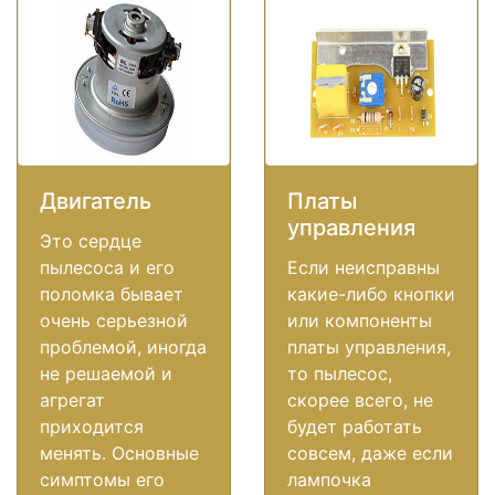
Двигатель
Платы
управления
Это сердце
пылесоса и его
Если неисправны
поломка бывает
какие-либо кнопки
очень серьезной
или компоненты
проблемой, иногда
платы управления,
не решаемой и
то пылесос,
агрегат
скорее всего, не
приходится
будет работать
менять. Основные
совсем, даже если
симптомы его
лампочка