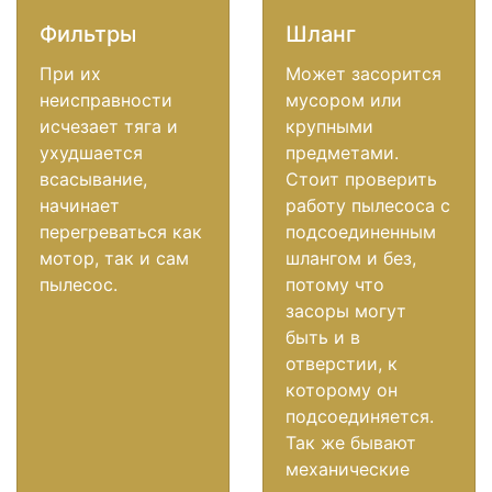
Фильтры
Шланг
При их
Может засорится
неисправности
мусором или
исчезает тяга и
крупными
ухудшается
предметами.
всасывание,
Стоит проверить
начинает
работу пылесоса с
перегреваться как
подсоединенным
мотор, так и сам
шлангом и без,
пылесос.
потому что
засоры могут
быть и в
отверстии, к
которому он
подсоединяется.
Так же бывают
механические