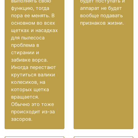
выполнять свою
будет поступать и
функцию, тогда
аппарат не будет
пора ее менять. В
вообще подавать
основном во всех
признаков жизни.
щетках и насадках
для пылесоса
проблема в
стирании и
забивке ворса.
Иногда перестают
крутиться валики
колесиков, на
которых щетка
вращается.
Обычно это тоже
происходит из-за
засоров.