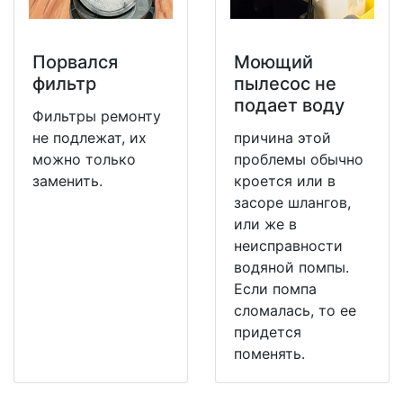
Порвался
Моющий
фильтр
пылесос не
подает воду
Фильтры ремонту
не подлежат, их
причина этой
можно только
проблемы обычно
заменить.
кроется или в
засоре шлангов,
или же в
неисправности
водяной помпы.
Если помпа
сломалась, то ее
придется
поменять.