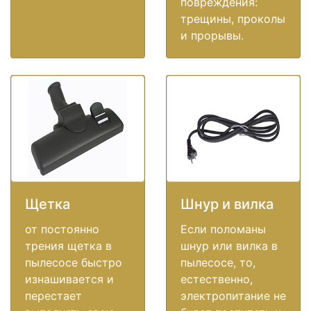
повреждения:
трещины, проколы
и прорывы.
Щетка
Шнур и вилка
от постоянно
Если поломаны
трения щетка в
шнур или вилка в
пылесосе быстро
пылесосе, то,
изнашивается и
естественно,
перестает
электропитание не