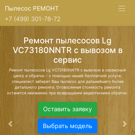
Пылесос РЕМОНТ
+7 (499) 301-78-72
Ремонт пылесосов Lg
VC73180NNTR с вывозом в
сервис
Ремонт пылесосов Lg VC73180NNTR с вывозом в сервисный
центр и обратно - с помощью нашей бесплатной услуги,
специалист заберет Ваш пылесос для дальнейшего более
детального ремонта. Оговоренная стоимость ремонта
останется неизменно при возвращении видеотехники обратно.
Оставить заявку
Выбрать модель
Предыдущая
Сле