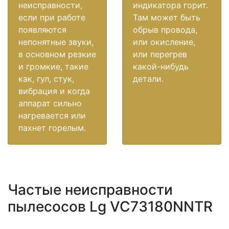
неисправности,
индикатора горит.
если при работе
Там может быть
появляются
обрыв провода,
непонятные звуки,
или окисление,
в основном резкие
или перегрев
и громкие, такие
какой-нибудь
как, гул, стук,
детали.
вибрация и когда
аппарат сильно
нагревается или
пахнет горелым.
Частые неисправности
пылесосов Lg VC73180NNTR