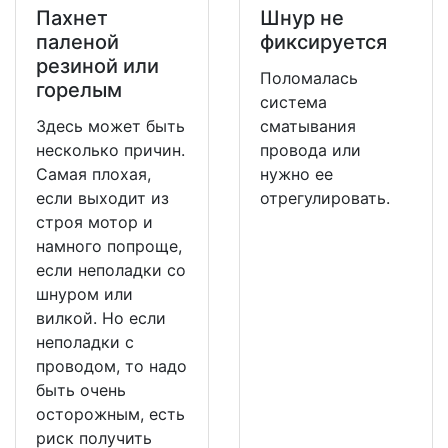
Пахнет
Шнур не
паленой
фиксируется
резиной или
Поломалась
горелым
система
Здесь может быть
сматывания
несколько причин.
провода или
Самая плохая,
нужно ее
если выходит из
отрегулировать.
строя мотор и
намного попроще,
если неполадки со
шнуром или
вилкой. Но если
неполадки с
проводом, то надо
быть очень
осторожным, есть
риск получить