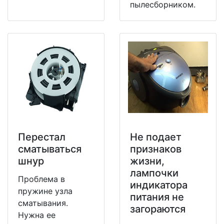
пылесборником.
Перестал
Не подает
сматываться
признаков
шнур
жизни,
лампочки
Проблема в
индикатора
пружине узла
питания не
сматывания.
загораются
Нужна ее