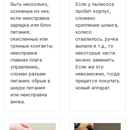
быть несколько,
Если у пылесоса
основные из них,
пробит корпус,
если неисправна
сломано
зарядка или блок
крепление шланга,
питания;
колесо
окисленные или
отвалилось, ручка
грязные контакты;
выпала и т.д., то
неисправна
некоторые части
главная плата
можно заменить.
управление;,
Если же это
сломан разъем
невозможно, тогда
питания; обрыв в
придется покупать
шнуре питания
новый аппарат.
или неисправна
вилка.