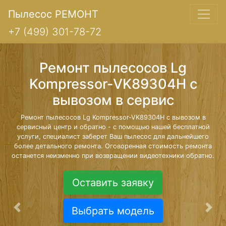
Пылесос РЕМОНТ
+7 (499) 301-78-72
Ремонт пылесосов Lg
Kompressor-VK89304H с
вывозом в сервис
Ремонт пылесосов Lg Kompressor-VK89304H с вывозом в
сервисный центр и обратно - с помощью нашей бесплатной
услуги, специалист заберет Ваш пылесос для дальнейшего
более детального ремонта. Оговоренная стоимость ремонта
останется неизменно при возвращении видеотехники обратно.
Оставить заявку
Выбрать модель
Предыдущая
Сле