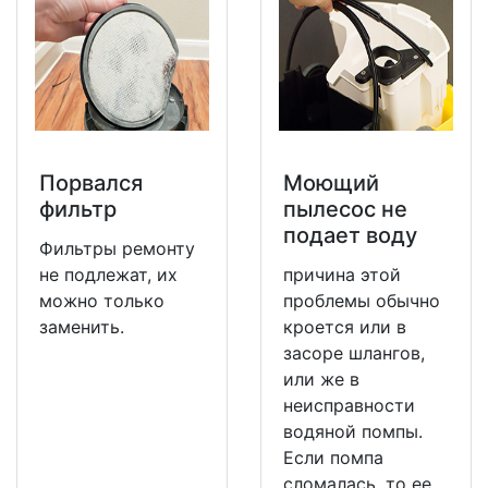
Порвался
Моющий
фильтр
пылесос не
подает воду
Фильтры ремонту
не подлежат, их
причина этой
можно только
проблемы обычно
заменить.
кроется или в
засоре шлангов,
или же в
неисправности
водяной помпы.
Если помпа
сломалась, то ее