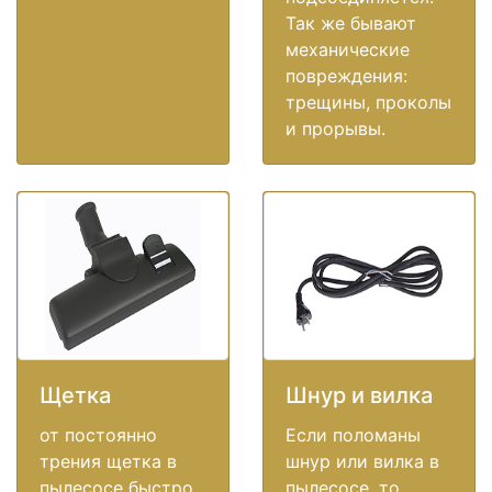
Так же бывают
механические
повреждения:
трещины, проколы
и прорывы.
Щетка
Шнур и вилка
от постоянно
Если поломаны
трения щетка в
шнур или вилка в
пылесосе быстро
пылесосе, то,