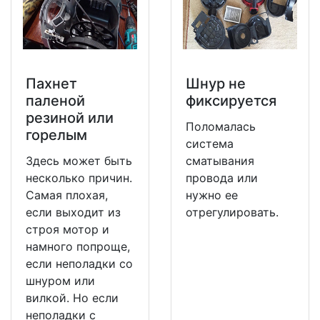
Пахнет
Шнур не
паленой
фиксируется
резиной или
Поломалась
горелым
система
Здесь может быть
сматывания
несколько причин.
провода или
Самая плохая,
нужно ее
если выходит из
отрегулировать.
строя мотор и
намного попроще,
если неполадки со
шнуром или
вилкой. Но если
неполадки с