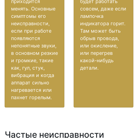
приходится
будет работать
менять. Основные
совсем, даже если
симптомы его
лампочка
неисправности,
индикатора горит.
если при работе
Там может быть
появляются
обрыв провода,
непонятные звуки,
или окисление,
в основном резкие
или перегрев
и громкие, такие
какой-нибудь
как, гул, стук,
детали.
вибрация и когда
аппарат сильно
нагревается или
пахнет горелым.
Частые неисправности