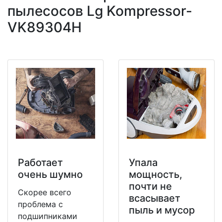
пылесосов Lg Kompressor-
VK89304H
Работает
Упала
очень шумно
мощность,
почти не
Скорее всего
всасывает
проблема с
пыль и мусор
подшипниками