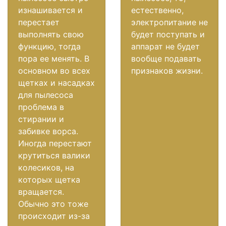
изнашивается и
естественно,
перестает
электропитание не
выполнять свою
будет поступать и
функцию, тогда
аппарат не будет
пора ее менять. В
вообще подавать
основном во всех
признаков жизни.
щетках и насадках
для пылесоса
проблема в
стирании и
забивке ворса.
Иногда перестают
крутиться валики
колесиков, на
которых щетка
вращается.
Обычно это тоже
происходит из-за