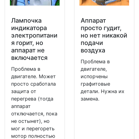
Лампочка
Аппарат
индикатора
просто гудит,
электропитани
но нет никакой
я горит, но
подачи
аппарат не
воздуха
включается
Проблема в
Проблема в
двигателе,
двигателе. Может
испорчены
просто сработала
графитовые
защита от
детали. Нужна их
перегрева (тогда
замена.
аппарат
отключается, пока
не остынет), но
мог и перегореть
мотор полностью