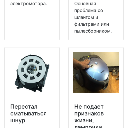
электромотора.
Основная
проблема со
шлангом и
фильтрами или
пылесборником.
Перестал
Не подает
сматываться
признаков
шнур
жизни,
лампочки