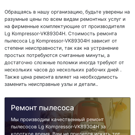
Обращаясь в нашу организацию, будьте уверены на
разумные цены по всем видам ремонтных услуг и
на фирменные комплектующие от производителя
Lg Kompressor-VK89304H. Стоимость ремонта
пылесоса Lg Kompressor-VK89304H зависит от
степени неисправности, так как на устранение
простых потребуются считанные минуты, а
достаточно сложные поломки иногда требуют от
нескольких часов до нескольких рабочих дней .
Также цена ремонта влияет на необходимость
заменить неисправные узлы и детали..
Ремонт пылесоса
Мы производим качественный ремонт
пылесосов Lg Kompressor-VK89304H за
короткое время. Вам не придется искать тот