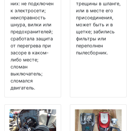
них: не подключен
трещины в шланге,
к электросети;
или в месте его
неисправность
присоединения,
шнура, вилки или
может быть и в
предохранителей;
щетке; забились
сработала защита
фильтры или
от перегрева при
переполнен
засоре в каком-
пылесборник.
либо месте;
сломан
выключатель;
сломался
двигатель.