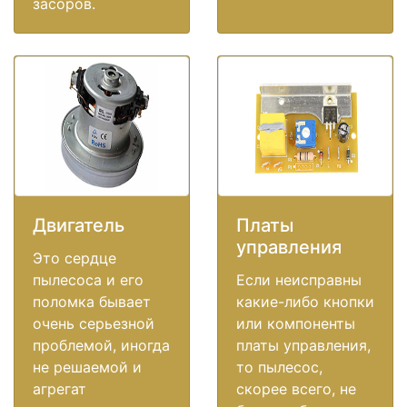
засоров.
Двигатель
Платы
управления
Это сердце
пылесоса и его
Если неисправны
поломка бывает
какие-либо кнопки
очень серьезной
или компоненты
проблемой, иногда
платы управления,
не решаемой и
то пылесос,
агрегат
скорее всего, не