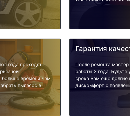
Гарантия качес
пол года проходят
После ремонта мастер
ерьезной
работы 2 года. Будьте
я больше времени чем
срока Вам еще долгие 
забрать пылесос в
дискомфорт с появлени