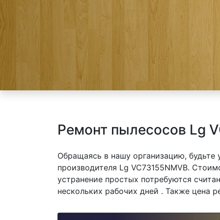
Ремонт пылесосов Lg 
Обращаясь в нашу организацию, будьте
производителя Lg VC73155NMVB. Стоимо
устранение простых потребуются считан
нескольких рабочих дней . Также цена р