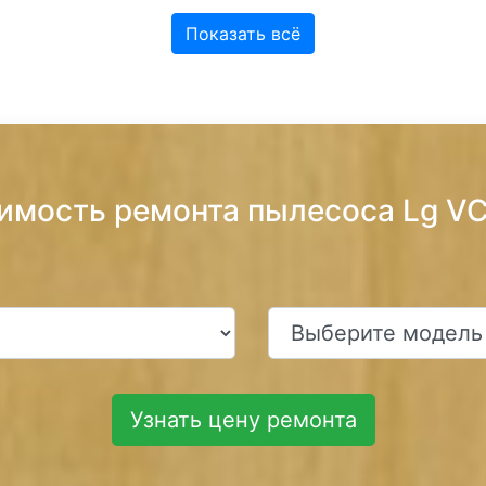
Показать всё
оимость ремонта пылесоса Lg 
Узнать цену ремонта