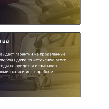
тва
 выдаст гарантии на проделанные
 уверены даже по истечению этого
годы не придется испытывать
ями тех или иных проблем.