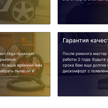
Гарантия качес
пол года проходят
После ремонта мастер
ерьезной
работы 2 года. Будьте
я больше времени чем
срока Вам еще долгие 
забрать пылесос в
дискомфорт с появлени