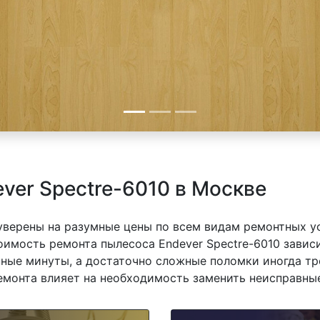
ver Spectre-6010 в Москве
 уверены на разумные цены по всем видам ремонтных у
оимость ремонта пылесоса Endever Spectre-6010 зависи
ные минуты, а достаточно сложные поломки иногда тр
емонта влияет на необходимость заменить неисправные