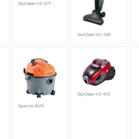
SkyClean-VC-277
SkyClean-VC-286
SkyClean-VC-610
Spectre-6010