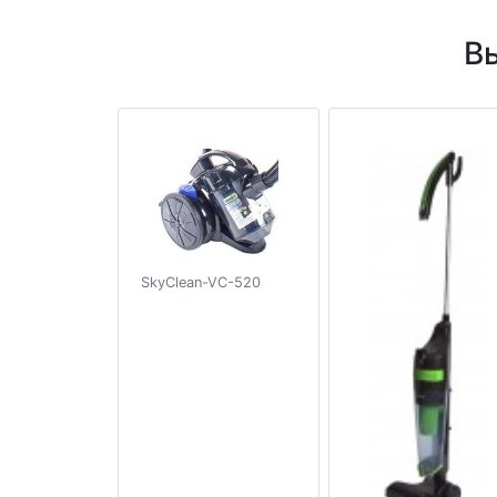
В
SkyClean-VC-520