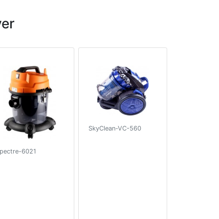
er
SkyClean-VC-560
pectre-6021