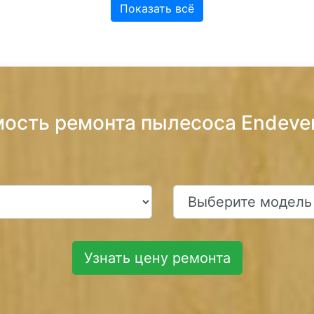
Показать всё
мость ремонта пылесоса Endever
Узнать цену ремонта