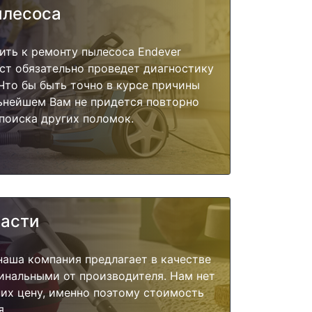
ылесоса
ить к ремонту пылесоса Endever
ист обязательно проведет диагностику
 Что бы быть точно в курсе причины
ьнейшем Вам не придется повторно
поиска других поломок.
части
наша компания предлагает в качестве
инальными от производителя. Нам нет
их цену, именно поэтому стоимость
я.