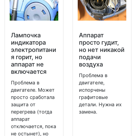
Лампочка
Аппарат
индикатора
просто гудит,
электропитани
но нет никакой
я горит, но
подачи
аппарат не
воздуха
включается
Проблема в
Проблема в
двигателе,
двигателе. Может
испорчены
просто сработала
графитовые
защита от
детали. Нужна их
перегрева (тогда
замена.
аппарат
отключается, пока
не остынет), но