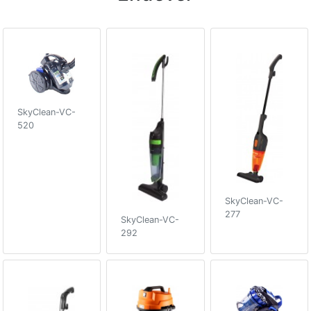
SkyClean-VC-
520
SkyClean-VC-
277
SkyClean-VC-
292