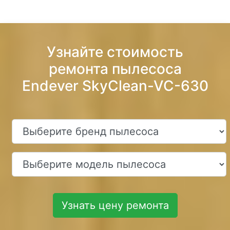
Узнайте стоимость
ремонта пылесоса
Endever SkyClean-VC-630
Узнать цену ремонта