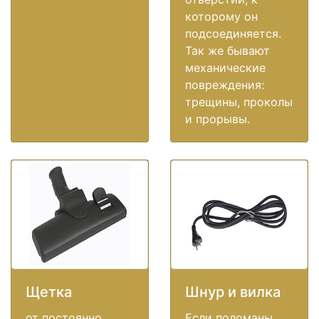
которому он
подсоединяется.
Так же бывают
механические
повреждения:
трещины, проколы
и прорывы.
Щетка
Шнур и вилка
от постоянно
Если поломаны