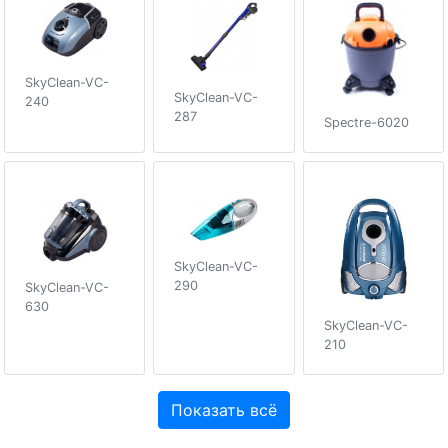
SkyClean-VC-
SkyClean-VC-
240
287
Spectre-6020
SkyClean-VC-
290
SkyClean-VC-
630
SkyClean-VC-
210
Показать всё