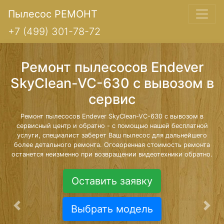
Пылесос РЕМОНТ
+7 (499) 301-78-72
Ремонт пылесосов Endever
SkyClean-VC-630 с вывозом в
сервис
Ремонт пылесосов Endever SkyClean-VC-630 с вывозом в
сервисный центр и обратно - с помощью нашей бесплатной
услуги, специалист заберет Ваш пылесос для дальнейшего
более детального ремонта. Оговоренная стоимость ремонта
останется неизменно при возвращении видеотехники обратно.
Оставить заявку
Выбрать модель
Предыдущая
Сле