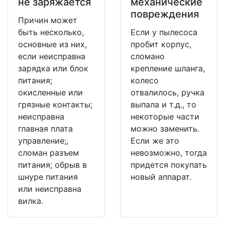
не заряжается
механические
повреждения
Причин может
быть несколько,
Если у пылесоса
основные из них,
пробит корпус,
если неисправна
сломано
зарядка или блок
крепление шланга,
питания;
колесо
окисленные или
отвалилось, ручка
грязные контакты;
выпала и т.д., то
неисправна
некоторые части
главная плата
можно заменить.
управление;,
Если же это
сломан разъем
невозможно, тогда
питания; обрыв в
придется покупать
шнуре питания
новый аппарат.
или неисправна
вилка.