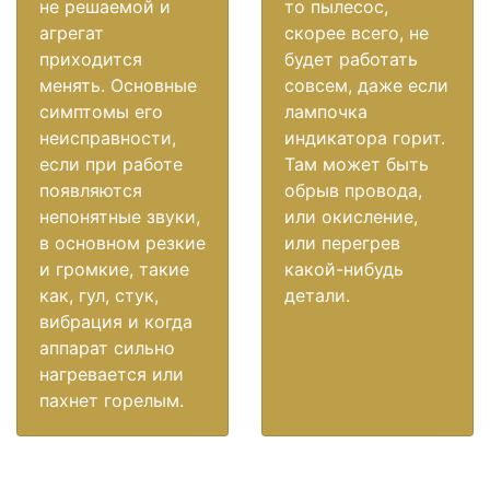
не решаемой и
то пылесос,
агрегат
скорее всего, не
приходится
будет работать
менять. Основные
совсем, даже если
симптомы его
лампочка
неисправности,
индикатора горит.
если при работе
Там может быть
появляются
обрыв провода,
непонятные звуки,
или окисление,
в основном резкие
или перегрев
и громкие, такие
какой-нибудь
как, гул, стук,
детали.
вибрация и когда
аппарат сильно
нагревается или
пахнет горелым.