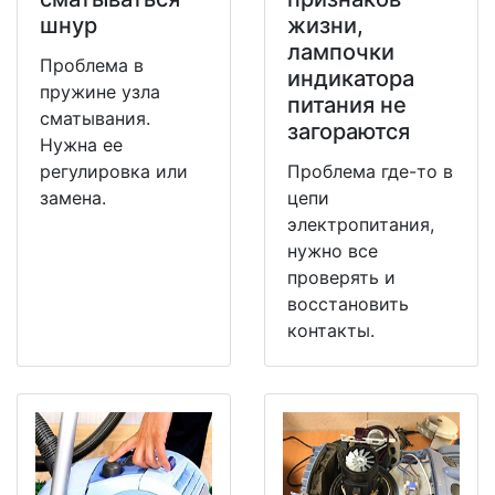
шнур
жизни,
лампочки
Проблема в
индикатора
пружине узла
питания не
сматывания.
загораются
Нужна ее
регулировка или
Проблема где-то в
замена.
цепи
электропитания,
нужно все
проверять и
восстановить
контакты.