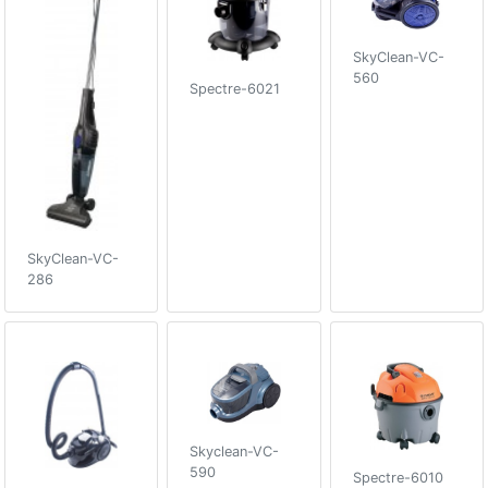
SkyClean-VC-
560
Spectre-6021
SkyClean-VC-
286
Skyclean-VC-
590
Spectre-6010