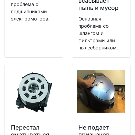
всасывает
проблема с
пыль и мусор
подшипниками
электромотора.
Основная
проблема со
шлангом и
фильтрами или
пылесборником.
Перестал
Не подает
сматываться
признаков