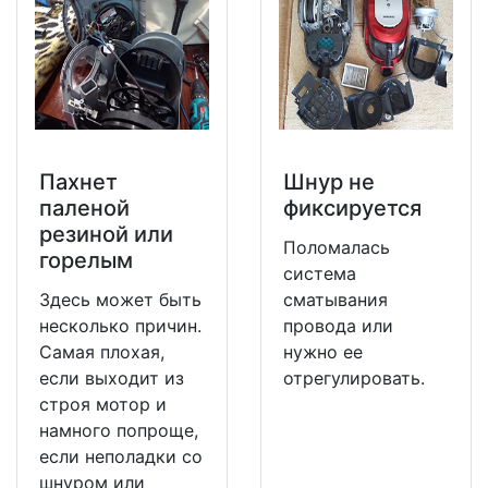
Пахнет
Шнур не
паленой
фиксируется
резиной или
Поломалась
горелым
система
Здесь может быть
сматывания
несколько причин.
провода или
Самая плохая,
нужно ее
если выходит из
отрегулировать.
строя мотор и
намного попроще,
если неполадки со
шнуром или