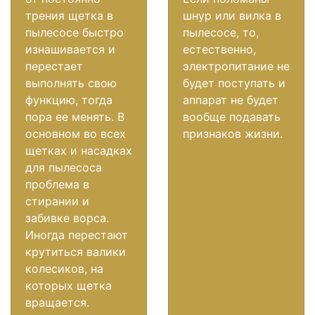
трения щетка в
шнур или вилка в
пылесосе быстро
пылесосе, то,
изнашивается и
естественно,
перестает
электропитание не
выполнять свою
будет поступать и
функцию, тогда
аппарат не будет
пора ее менять. В
вообще подавать
основном во всех
признаков жизни.
щетках и насадках
для пылесоса
проблема в
стирании и
забивке ворса.
Иногда перестают
крутиться валики
колесиков, на
которых щетка
вращается.