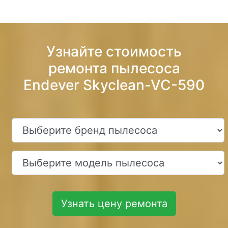
Узнайте стоимость
ремонта пылесоса
Endever Skyclean-VC-590
Узнать цену ремонта