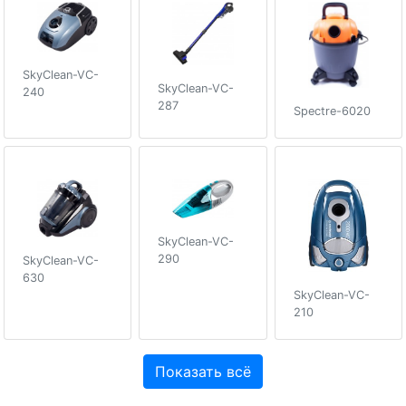
SkyClean-VC-
SkyClean-VC-
240
287
Spectre-6020
SkyClean-VC-
290
SkyClean-VC-
630
SkyClean-VC-
210
Показать всё