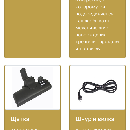
которому он
подсоединяется.
Так же бывают
механические
повреждения:
трещины, проколы
и прорывы.
Щетка
Шнур и вилка
от постоянно
Если поломаны