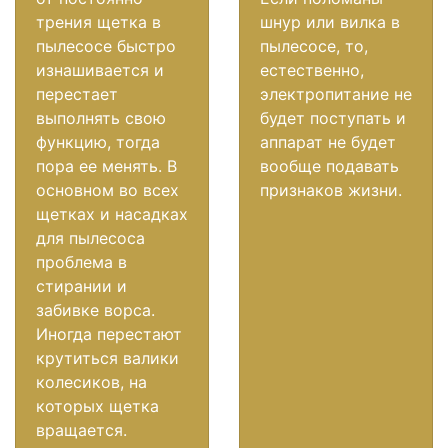
трения щетка в
шнур или вилка в
пылесосе быстро
пылесосе, то,
изнашивается и
естественно,
перестает
электропитание не
выполнять свою
будет поступать и
функцию, тогда
аппарат не будет
пора ее менять. В
вообще подавать
основном во всех
признаков жизни.
щетках и насадках
для пылесоса
проблема в
стирании и
забивке ворса.
Иногда перестают
крутиться валики
колесиков, на
которых щетка
вращается.