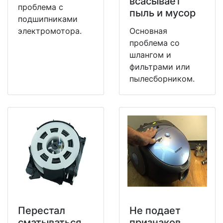
всасывает
проблема с
пыль и мусор
подшипниками
электромотора.
Основная
проблема со
шлангом и
фильтрами или
пылесборником.
Перестал
Не подает
сматываться
признаков