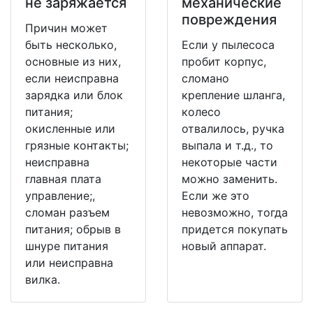
не заряжается
механические
повреждения
Причин может
быть несколько,
Если у пылесоса
основные из них,
пробит корпус,
если неисправна
сломано
зарядка или блок
крепление шланга,
питания;
колесо
окисленные или
отвалилось, ручка
грязные контакты;
выпала и т.д., то
неисправна
некоторые части
главная плата
можно заменить.
управление;,
Если же это
сломан разъем
невозможно, тогда
питания; обрыв в
придется покупать
шнуре питания
новый аппарат.
или неисправна
вилка.