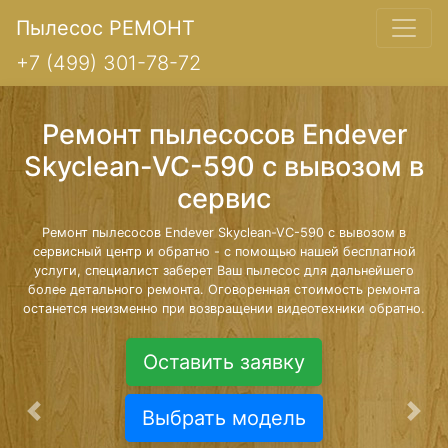
Пылесос РЕМОНТ
+7 (499) 301-78-72
Ремонт пылесосов Endever
Skyclean-VC-590 с вывозом в
сервис
Ремонт пылесосов Endever Skyclean-VC-590 с вывозом в
сервисный центр и обратно - с помощью нашей бесплатной
услуги, специалист заберет Ваш пылесос для дальнейшего
более детального ремонта. Оговоренная стоимость ремонта
останется неизменно при возвращении видеотехники обратно.
Оставить заявку
Выбрать модель
Предыдущая
Сле