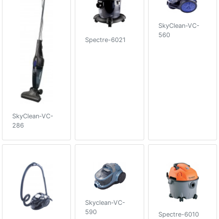
SkyClean-VC-
560
Spectre-6021
SkyClean-VC-
286
Skyclean-VC-
590
Spectre-6010