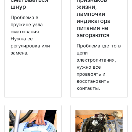
шнур
жизни,
лампочки
Проблема в
индикатора
пружине узла
питания не
сматывания.
загораются
Нужна ее
регулировка или
Проблема где-то в
замена.
цепи
электропитания,
нужно все
проверять и
восстановить
контакты.