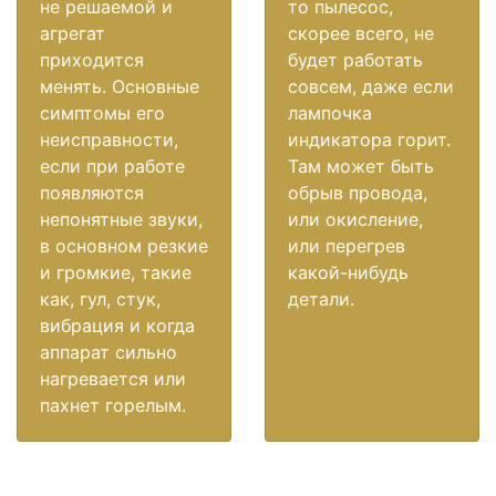
не решаемой и
то пылесос,
агрегат
скорее всего, не
приходится
будет работать
менять. Основные
совсем, даже если
симптомы его
лампочка
неисправности,
индикатора горит.
если при работе
Там может быть
появляются
обрыв провода,
непонятные звуки,
или окисление,
в основном резкие
или перегрев
и громкие, такие
какой-нибудь
как, гул, стук,
детали.
вибрация и когда
аппарат сильно
нагревается или
пахнет горелым.