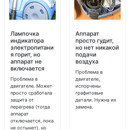
Лампочка
Аппарат
индикатора
просто гудит,
электропитани
но нет никакой
я горит, но
подачи
аппарат не
воздуха
включается
Проблема в
Проблема в
двигателе,
двигателе. Может
испорчены
просто сработала
графитовые
защита от
детали. Нужна их
перегрева (тогда
замена.
аппарат
отключается, пока
не остынет), но