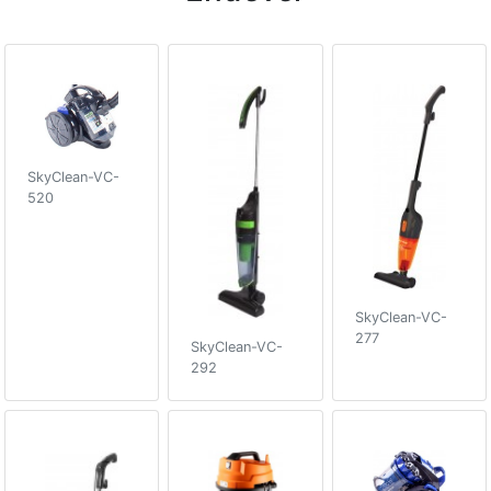
SkyClean-VC-
520
SkyClean-VC-
277
SkyClean-VC-
292