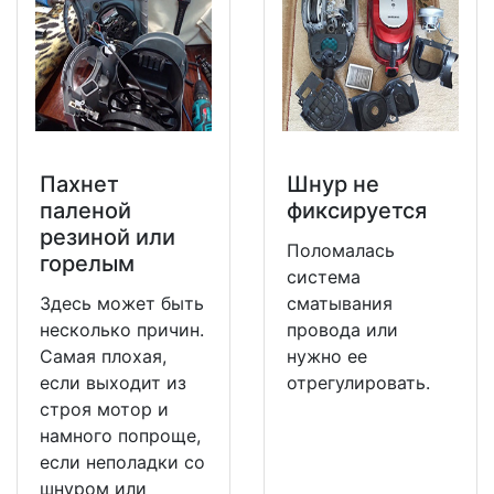
Пахнет
Шнур не
паленой
фиксируется
резиной или
Поломалась
горелым
система
Здесь может быть
сматывания
несколько причин.
провода или
Самая плохая,
нужно ее
если выходит из
отрегулировать.
строя мотор и
намного попроще,
если неполадки со
шнуром или