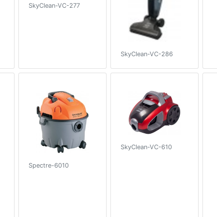
SkyClean-VC-277
SkyClean-VC-286
SkyClean-VC-610
Spectre-6010