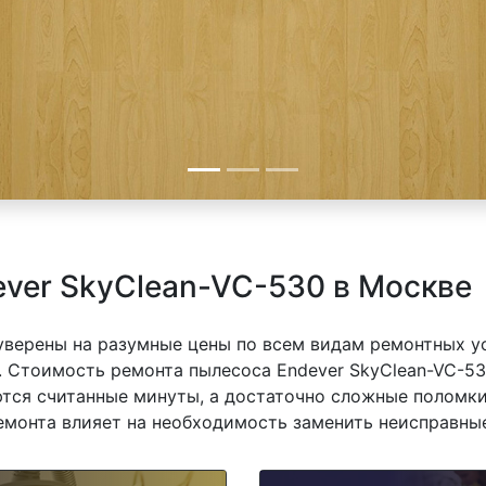
ver SkyClean-VC-530 в Москве
 уверены на разумные цены по всем видам ремонтных у
. Стоимость ремонта пылесоса Endever SkyClean-VC-53
ются считанные минуты, а достаточно сложные поломки
емонта влияет на необходимость заменить неисправные