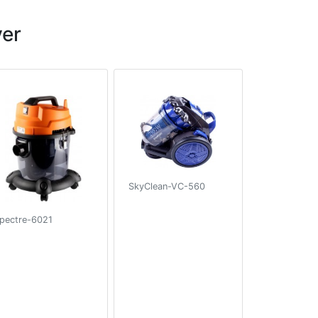
er
SkyClean-VC-560
pectre-6021