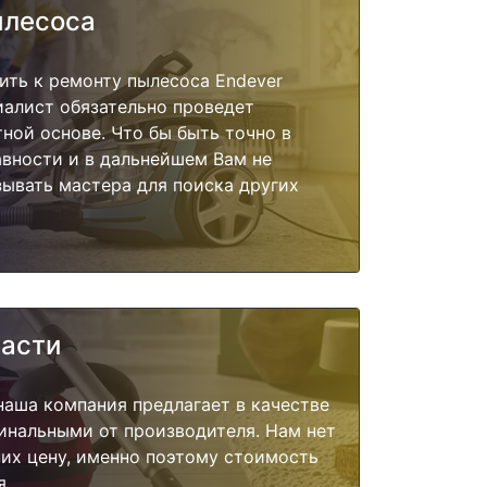
ылесоса
ить к ремонту пылесоса Endever
иалист обязательно проведет
тной основе. Что бы быть точно в
вности и в дальнейшем Вам не
ывать мастера для поиска других
части
наша компания предлагает в качестве
инальными от производителя. Нам нет
их цену, именно поэтому стоимость
я.