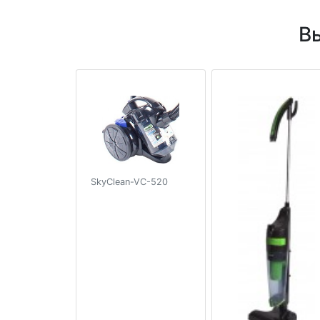
В
SkyClean-VC-520