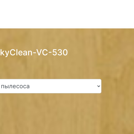
SkyClean-VC-530