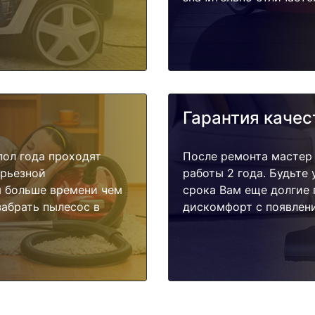
Гарантия качес
пол года проходят
После ремонта мастер
ерьезной
работы 2 года. Будьте
я больше времени чем
срока Вам еще долгие 
забрать пылесос в
дискомфорт с появлени