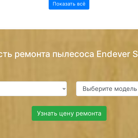
Показать всё
сть ремонта пылесоса Endever 
Узнать цену ремонта