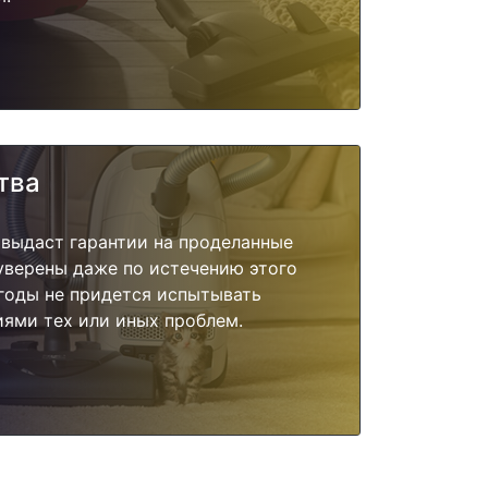
тва
 выдаст гарантии на проделанные
 уверены даже по истечению этого
годы не придется испытывать
ями тех или иных проблем.