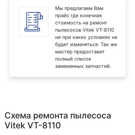
Мы предлагаем Вам
прайс где конечная
стоимость на ремонт
пылесосов Vitek VT-8110
ни при каких условиях не
будет изменяться. Так же
мастер предоставит
полный список
замененных запчастей.
Схема ремонта пылесоса
Vitek VT-8110