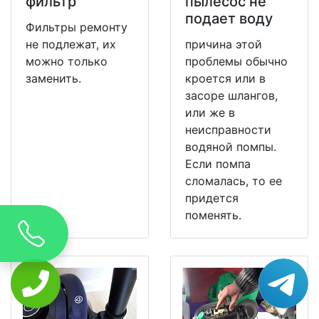
фильтр
пылесос не
подает воду
Фильтры ремонту
не подлежат, их
причина этой
можно только
проблемы обычно
заменить.
кроется или в
засоре шлангов,
или же в
неисправности
водяной помпы.
Если помпа
сломалась, то ее
придется
поменять.