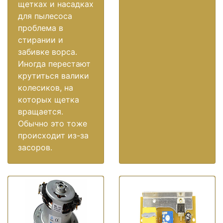
щетках и насадках
для пылесоса
проблема в
стирании и
забивке ворса.
Иногда перестают
крутиться валики
колесиков, на
которых щетка
вращается.
Обычно это тоже
происходит из-за
засоров.