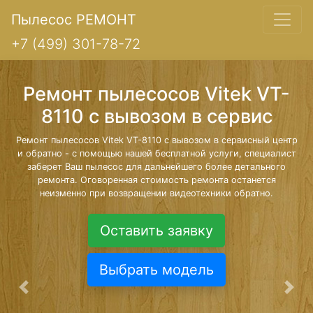
Пылесос РЕМОНТ
+7 (499) 301-78-72
Ремонт пылесосов Vitek VT-
8110 с вывозом в сервис
Ремонт пылесосов Vitek VT-8110 с вывозом в сервисный центр
и обратно - с помощью нашей бесплатной услуги, специалист
заберет Ваш пылесос для дальнейшего более детального
ремонта. Оговоренная стоимость ремонта останется
неизменно при возвращении видеотехники обратно.
Оставить заявку
Выбрать модель
Предыдущая
Сле