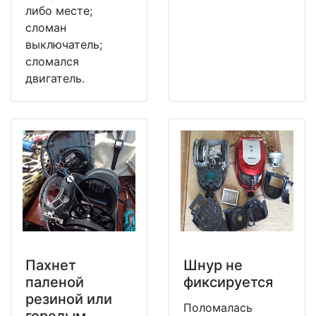
либо месте;
сломан
выключатель;
сломался
двигатель.
Пахнет
Шнур не
паленой
фиксируется
резиной или
Поломалась
горелым