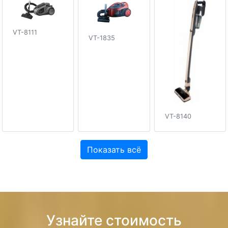
VT-8111
VT-1835
VT-8140
Показать всё
Узнайте стоимость