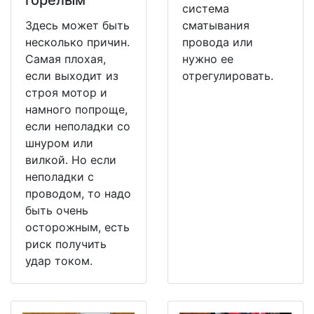
система
Здесь может быть
сматывания
несколько причин.
провода или
Самая плохая,
нужно ее
если выходит из
отрегулировать.
строя мотор и
намного попроще,
если неполадки со
шнуром или
вилкой. Но если
неполадки с
проводом, то надо
быть очень
осторожным, есть
риск получить
удар током.