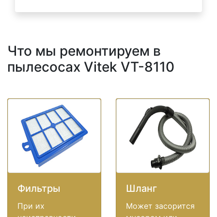
Что мы ремонтируем в
пылесосах Vitek VT-8110
Фильтры
Шланг
При их
Может засорится