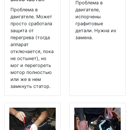
Проблема в
Проблема в
двигателе,
двигателе. Может
испорчены
просто сработала
графитовые
защита от
детали. Нужна их
перегрева (тогда
замена.
аппарат
отключается, пока
не остынет), но
мог и перегореть
мотор полностью
или же в нем
замкнуть статор.