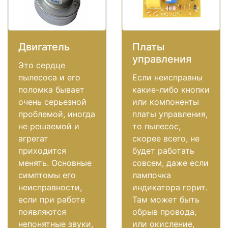
Двигатель
Платы
управления
Это сердце
пылесоса и его
Если неисправны
поломка бывает
какие-либо кнопки
очень серьезной
или компоненты
проблемой, иногда
платы управления,
не решаемой и
то пылесос,
агрегат
скорее всего, не
приходится
будет работать
менять. Основные
совсем, даже если
симптомы его
лампочка
неисправности,
индикатора горит.
если при работе
Там может быть
появляются
обрыв провода,
непонятные звуки,
или окисление,