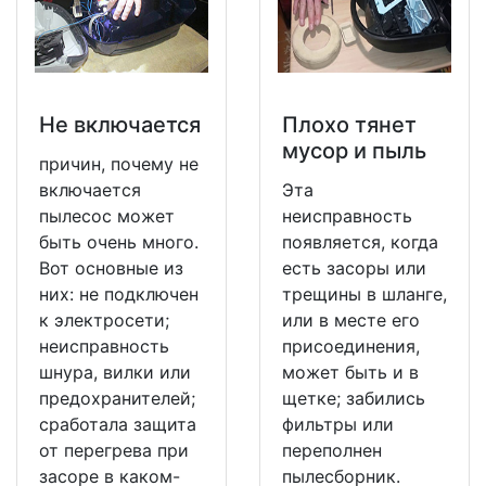
Не включается
Плохо тянет
мусор и пыль
причин, почему не
включается
Эта
пылесос может
неисправность
быть очень много.
появляется, когда
Вот основные из
есть засоры или
них: не подключен
трещины в шланге,
к электросети;
или в месте его
неисправность
присоединения,
шнура, вилки или
может быть и в
предохранителей;
щетке; забились
сработала защита
фильтры или
от перегрева при
переполнен
засоре в каком-
пылесборник.