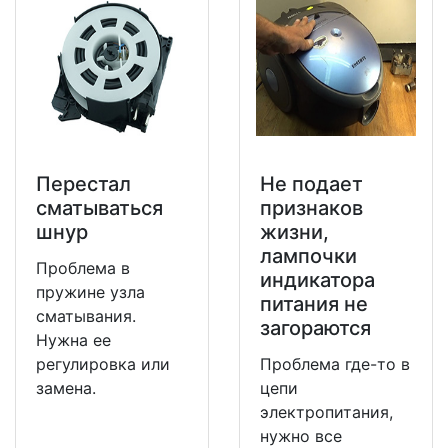
Перестал
Не подает
сматываться
признаков
шнур
жизни,
лампочки
Проблема в
индикатора
пружине узла
питания не
сматывания.
загораются
Нужна ее
регулировка или
Проблема где-то в
замена.
цепи
электропитания,
нужно все