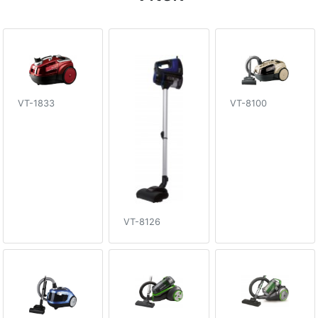
VT-1833
VT-8100
VT-8126