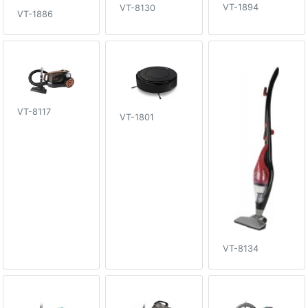
VT-1894
VT-8130
VT-1886
VT-8117
VT-1801
VT-8134