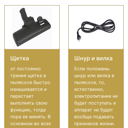
Щетка
Шнур и вилка
от постоянно
Если поломаны
трения щетка в
шнур или вилка в
пылесосе быстро
пылесосе, то,
изнашивается и
естественно,
перестает
электропитание не
выполнять свою
будет поступать и
функцию, тогда
аппарат не будет
пора ее менять. В
вообще подавать
основном во всех
признаков жизни.