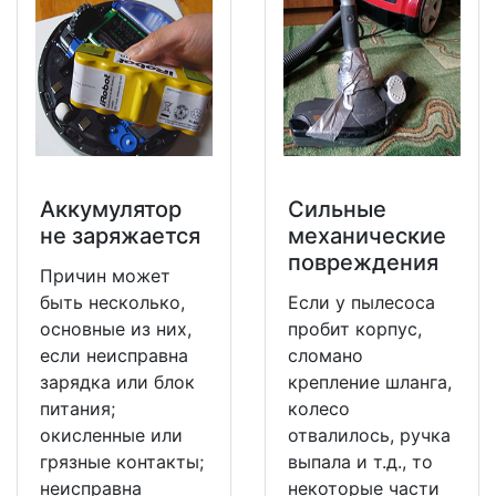
Аккумулятор
Сильные
не заряжается
механические
повреждения
Причин может
быть несколько,
Если у пылесоса
основные из них,
пробит корпус,
если неисправна
сломано
зарядка или блок
крепление шланга,
питания;
колесо
окисленные или
отвалилось, ручка
грязные контакты;
выпала и т.д., то
неисправна
некоторые части