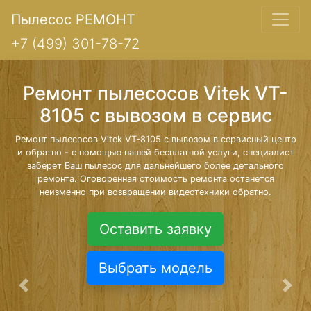
Пылесос РЕМОНТ
+7 (499) 301-78-72
Ремонт пылесосов Vitek VT-
8105 с вывозом в сервис
Ремонт пылесосов Vitek VT-8105 с вывозом в сервисный центр
и обратно - с помощью нашей бесплатной услуги, специалист
заберет Ваш пылесос для дальнейшего более детального
ремонта. Оговоренная стоимость ремонта останется
неизменно при возвращении видеотехники обратно.
Оставить заявку
Выбрать модель
Предыдущая
Сле