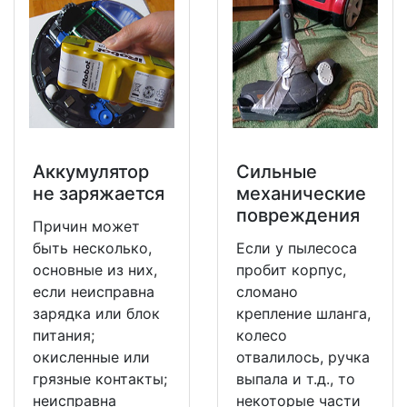
Аккумулятор
Сильные
не заряжается
механические
повреждения
Причин может
быть несколько,
Если у пылесоса
основные из них,
пробит корпус,
если неисправна
сломано
зарядка или блок
крепление шланга,
питания;
колесо
окисленные или
отвалилось, ручка
грязные контакты;
выпала и т.д., то
неисправна
некоторые части