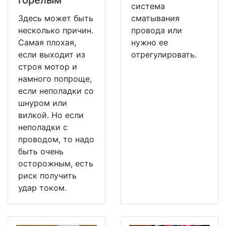
система
Здесь может быть
сматывания
несколько причин.
провода или
Самая плохая,
нужно ее
если выходит из
отрегулировать.
строя мотор и
намного попроще,
если неполадки со
шнуром или
вилкой. Но если
неполадки с
проводом, то надо
быть очень
осторожным, есть
риск получить
удар током.