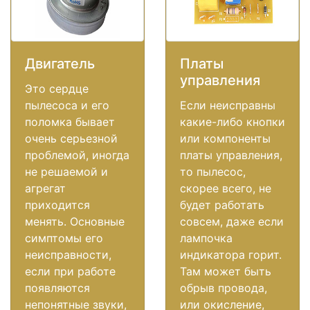
Двигатель
Платы
управления
Это сердце
пылесоса и его
Если неисправны
поломка бывает
какие-либо кнопки
очень серьезной
или компоненты
проблемой, иногда
платы управления,
не решаемой и
то пылесос,
агрегат
скорее всего, не
приходится
будет работать
менять. Основные
совсем, даже если
симптомы его
лампочка
неисправности,
индикатора горит.
если при работе
Там может быть
появляются
обрыв провода,
непонятные звуки,
или окисление,