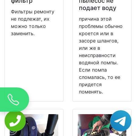
фильтр
пылесос не
подает воду
Фильтры ремонту
не подлежат, их
причина этой
можно только
проблемы обычно
заменить.
кроется или в
засоре шлангов,
или же в
неисправности
водяной помпы.
Если помпа
сломалась, то ее
придется
поменять.