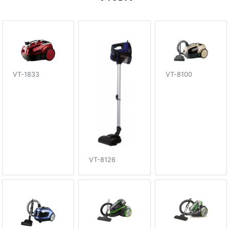
VT-1833
VT-8100
VT-8126