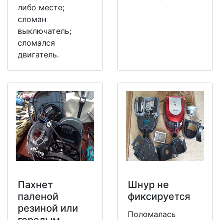
либо месте;
сломан
выключатель;
сломался
двигатель.
Пахнет
Шнур не
паленой
фиксируется
резиной или
Поломалась
горелым