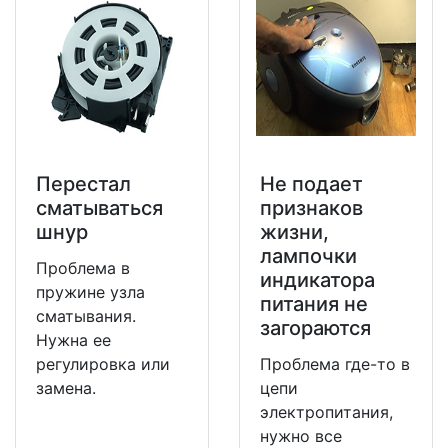
Перестал
Не подает
сматываться
признаков
шнур
жизни,
лампочки
Проблема в
индикатора
пружине узла
питания не
сматывания.
загораются
Нужна ее
регулировка или
Проблема где-то в
замена.
цепи
электропитания,
нужно все