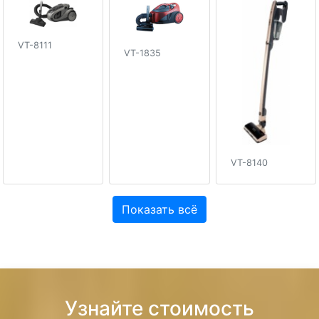
VT-8111
VT-1835
VT-8140
Показать всё
Узнайте стоимость