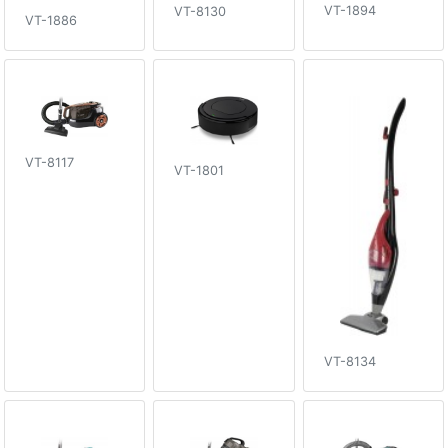
VT-1894
VT-8130
VT-1886
VT-8117
VT-1801
VT-8134