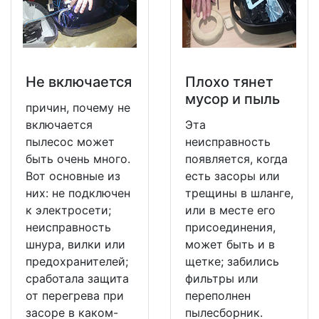
Не включается
Плохо тянет
мусор и пыль
причин, почему не
включается
Эта
пылесос может
неисправность
быть очень много.
появляется, когда
Вот основные из
есть засоры или
них: не подключен
трещины в шланге,
к электросети;
или в месте его
неисправность
присоединения,
шнура, вилки или
может быть и в
предохранителей;
щетке; забились
сработала защита
фильтры или
от перегрева при
переполнен
засоре в каком-
пылесборник.