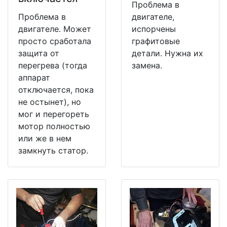
Проблема в
Проблема в
двигателе,
двигателе. Может
испорчены
просто сработала
графитовые
защита от
детали. Нужна их
перегрева (тогда
замена.
аппарат
отключается, пока
не остынет), но
мог и перегореть
мотор полностью
или же в нем
замкнуть статор.