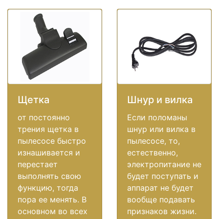
Щетка
Шнур и вилка
от постоянно
Если поломаны
трения щетка в
шнур или вилка в
пылесосе быстро
пылесосе, то,
изнашивается и
естественно,
перестает
электропитание не
выполнять свою
будет поступать и
функцию, тогда
аппарат не будет
пора ее менять. В
вообще подавать
основном во всех
признаков жизни.