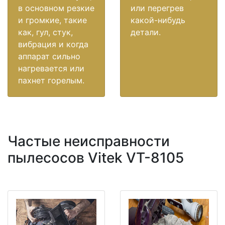
в основном резкие
или перегрев
и громкие, такие
какой-нибудь
как, гул, стук,
детали.
вибрация и когда
аппарат сильно
нагревается или
пахнет горелым.
Частые неисправности
пылесосов Vitek VT-8105