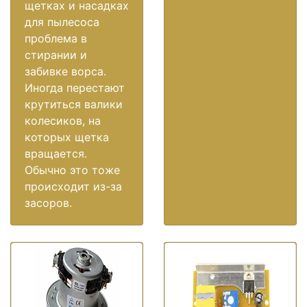
щетках и насадках
для пылесоса
проблема в
стирании и
забивке ворса.
Иногда перестают
крутиться валики
колесиков, на
которых щетка
вращается.
Обычно это тоже
происходит из-за
засоров.