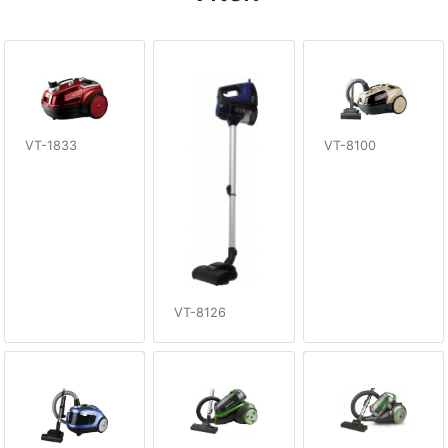
VT-1833
VT-8100
VT-8126