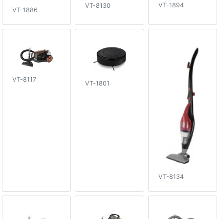
VT-1894
VT-8130
VT-1886
VT-8117
VT-1801
VT-8134