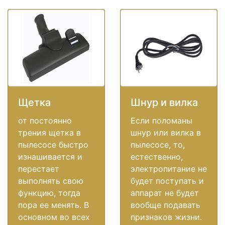
Щетка
Шнур и вилка
от постоянно
Если поломаны
трения щетка в
шнур или вилка в
пылесосе быстро
пылесосе, то,
изнашивается и
естественно,
перестает
электропитание не
выполнять свою
будет поступать и
функцию, тогда
аппарат не будет
пора ее менять. В
вообще подавать
основном во всех
признаков жизни.