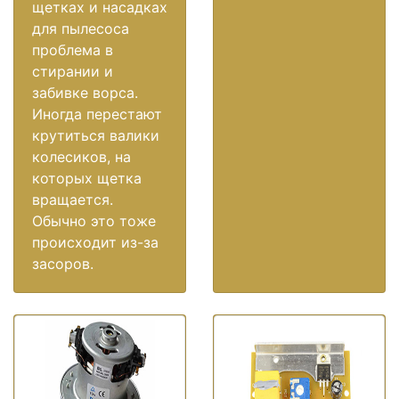
щетках и насадках
для пылесоса
проблема в
стирании и
забивке ворса.
Иногда перестают
крутиться валики
колесиков, на
которых щетка
вращается.
Обычно это тоже
происходит из-за
засоров.