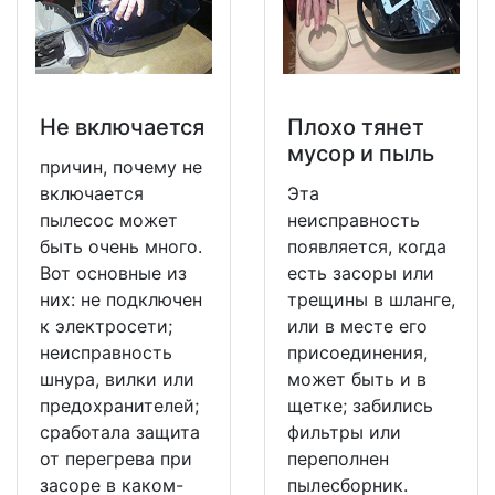
Не включается
Плохо тянет
мусор и пыль
причин, почему не
включается
Эта
пылесос может
неисправность
быть очень много.
появляется, когда
Вот основные из
есть засоры или
них: не подключен
трещины в шланге,
к электросети;
или в месте его
неисправность
присоединения,
шнура, вилки или
может быть и в
предохранителей;
щетке; забились
сработала защита
фильтры или
от перегрева при
переполнен
засоре в каком-
пылесборник.