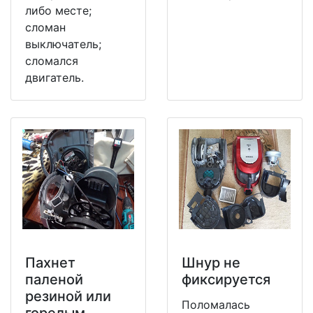
либо месте;
сломан
выключатель;
сломался
двигатель.
Пахнет
Шнур не
паленой
фиксируется
резиной или
Поломалась
горелым