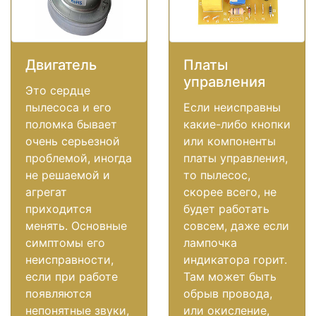
Двигатель
Платы
управления
Это сердце
пылесоса и его
Если неисправны
поломка бывает
какие-либо кнопки
очень серьезной
или компоненты
проблемой, иногда
платы управления,
не решаемой и
то пылесос,
агрегат
скорее всего, не
приходится
будет работать
менять. Основные
совсем, даже если
симптомы его
лампочка
неисправности,
индикатора горит.
если при работе
Там может быть
появляются
обрыв провода,
непонятные звуки,
или окисление,