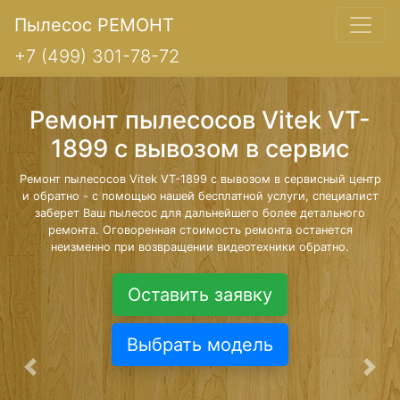
Пылесос РЕМОНТ
+7 (499) 301-78-72
Ремонт пылесосов Vitek VT-
1899 с вывозом в сервис
Ремонт пылесосов Vitek VT-1899 с вывозом в сервисный центр
и обратно - с помощью нашей бесплатной услуги, специалист
заберет Ваш пылесос для дальнейшего более детального
ремонта. Оговоренная стоимость ремонта останется
неизменно при возвращении видеотехники обратно.
Оставить заявку
Выбрать модель
Предыдущая
Сле