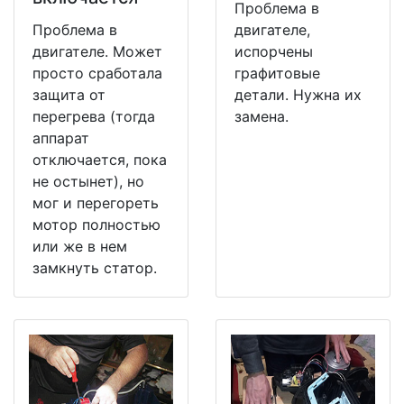
Проблема в
Проблема в
двигателе,
двигателе. Может
испорчены
просто сработала
графитовые
защита от
детали. Нужна их
перегрева (тогда
замена.
аппарат
отключается, пока
не остынет), но
мог и перегореть
мотор полностью
или же в нем
замкнуть статор.