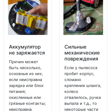
Аккумулятор
Сильные
не заряжается
механические
повреждения
Причин может
быть несколько,
Если у пылесоса
основные из них,
пробит корпус,
если неисправна
сломано
зарядка или блок
крепление шланга,
питания;
колесо
окисленные или
отвалилось, ручка
грязные контакты;
выпала и т.д., то
неисправна
некоторые части