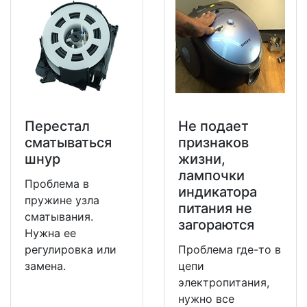
Перестал
Не подает
сматываться
признаков
шнур
жизни,
лампочки
Проблема в
индикатора
пружине узла
питания не
сматывания.
загораются
Нужна ее
регулировка или
Проблема где-то в
замена.
цепи
электропитания,
нужно все