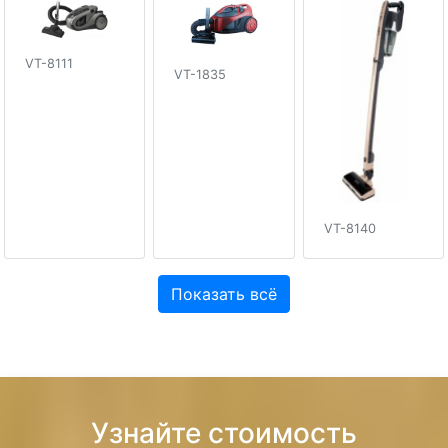
VT-8111
VT-1835
VT-8140
Показать всё
Узнайте стоимость