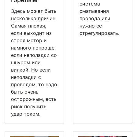
система
Здесь может быть
сматывания
несколько причин.
провода или
Самая плохая,
нужно ее
если выходит из
отрегулировать.
строя мотор и
намного попроще,
если неполадки со
шнуром или
вилкой. Но если
неполадки с
проводом, то надо
быть очень
осторожным, есть
риск получить
удар током.