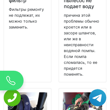
фильтр
пылесос не
подает воду
Фильтры ремонту
не подлежат, их
причина этой
можно только
проблемы обычно
заменить.
кроется или в
засоре шлангов,
или же в
неисправности
водяной помпы.
Если помпа
сломалась, то ее
придется
поменять.