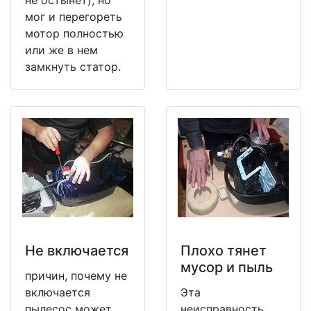
мог и перегореть
мотор полностью
или же в нем
замкнуть статор.
Не включается
Плохо тянет
мусор и пыль
причин, почему не
включается
Эта
пылесос может
неисправность