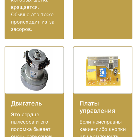
вращается.
Обычно это тоже
происходит из-за
засоров.
Двигатель
Платы
управления
Это сердце
пылесоса и его
Если неисправны
поломка бывает
какие-либо кнопки
очень серьезной
или компоненты