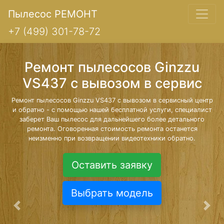
Пылесос РЕМОНТ
+7 (499) 301-78-72
Ремонт пылесосов Ginzzu
VS437 с вывозом в сервис
Ремонт пылесосов Ginzzu VS437 с вывозом в сервисный центр
и обратно - с помощью нашей бесплатной услуги, специалист
заберет Ваш пылесос для дальнейшего более детального
ремонта. Оговоренная стоимость ремонта останется
неизменно при возвращении видеотехники обратно.
Оставить заявку
Выбрать модель
Предыдущая
Сле