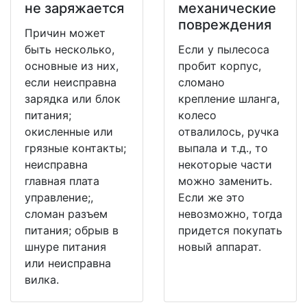
не заряжается
механические
повреждения
Причин может
быть несколько,
Если у пылесоса
основные из них,
пробит корпус,
если неисправна
сломано
зарядка или блок
крепление шланга,
питания;
колесо
окисленные или
отвалилось, ручка
грязные контакты;
выпала и т.д., то
неисправна
некоторые части
главная плата
можно заменить.
управление;,
Если же это
сломан разъем
невозможно, тогда
питания; обрыв в
придется покупать
шнуре питания
новый аппарат.
или неисправна
вилка.