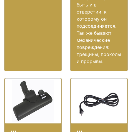
быть и в
отверстии, к
которому он
подсоединяется.
Так же бывают
механические
повреждения:
трещины, проколы
и прорывы.