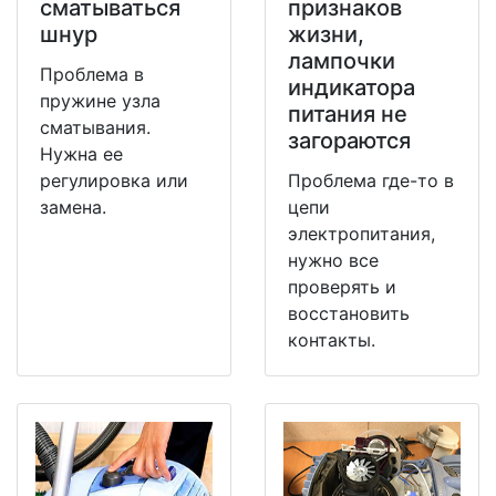
сматываться
признаков
шнур
жизни,
лампочки
Проблема в
индикатора
пружине узла
питания не
сматывания.
загораются
Нужна ее
регулировка или
Проблема где-то в
замена.
цепи
электропитания,
нужно все
проверять и
восстановить
контакты.