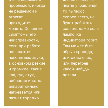
проблемой, иногда
платы управления,
не решаемой и
то пылесос,
агрегат
скорее всего, не
приходится
будет работать
менять. Основные
совсем, даже если
симптомы его
лампочка
неисправности,
индикатора горит.
если при работе
Там может быть
появляются
обрыв провода,
непонятные звуки,
или окисление,
в основном резкие
или перегрев
и громкие, такие
какой-нибудь
как, гул, стук,
детали.
вибрация и когда
аппарат сильно
нагревается или
пахнет горелым.