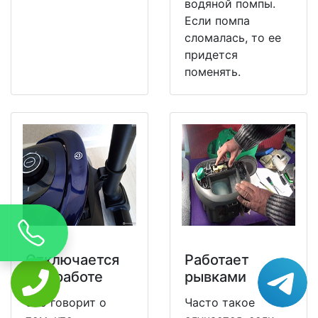
водяной помпы.
Если помпа
сломалась, то ее
придется
поменять.
Отключается
Работает
при работе
рывками
Это говорит о
Часто такое