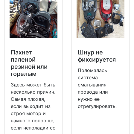
Пахнет
Шнур не
паленой
фиксируется
резиной или
Поломалась
горелым
система
Здесь может быть
сматывания
несколько причин.
провода или
Самая плохая,
нужно ее
если выходит из
отрегулировать.
строя мотор и
намного попроще,
если неполадки со