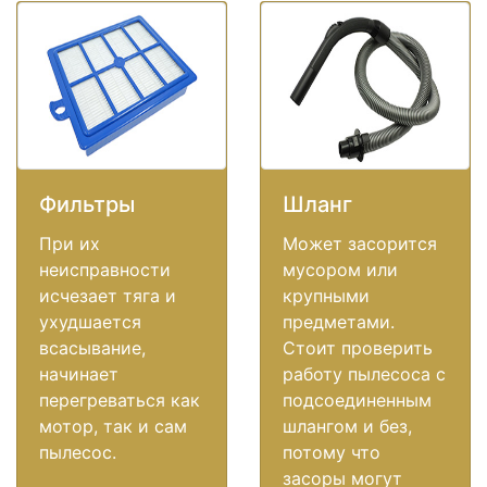
Фильтры
Шланг
При их
Может засорится
неисправности
мусором или
исчезает тяга и
крупными
ухудшается
предметами.
всасывание,
Стоит проверить
начинает
работу пылесоса с
перегреваться как
подсоединенным
мотор, так и сам
шлангом и без,
пылесос.
потому что
засоры могут