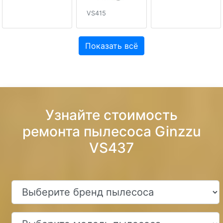
VS415
Показать всё
Узнайте стоимость
ремонта пылесоса Ginzzu
VS437