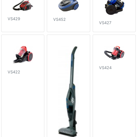
VS429
VS452
VS427
VS424
VS422