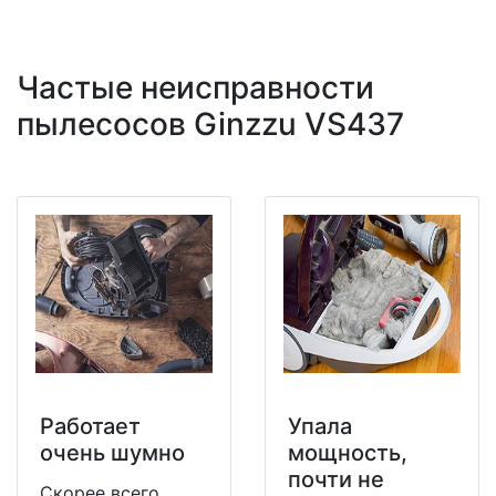
Частые неисправности
пылесосов Ginzzu VS437
Работает
Упала
очень шумно
мощность,
почти не
Скорее всего